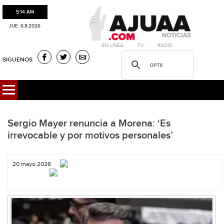
5:14 AM
JUE. 6.8.2026
·EN LÍNEA. ·T.V. ·RADIO
SIGUENOS
Sergio Mayer renuncia a Morena: ‘Es
irrevocable y por motivos personales’
20 mayo 2026