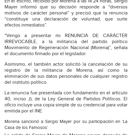
En el escrito, recibido por Morena a las 14:24 horas, Sergio
Mayer informó que su decisión responde a “diversos
motivos de carácter personal” y precisó que la renuncia
“constituye una declaración de voluntad, que surte
efectos inmediatos”.
“Vengo a presentar mi RENUNCIA DE CARÁCTER
IRREVOCABLE, a la militancia del partido político
Movimiento de Regeneración Nacional (Morena)”, señala
el documento firmado por el legislador.
Asimismo, el también actor solicitó la cancelación de su
registro de la militancia de Morena, así como la
eliminación de sus datos personales de cualquier registro
del instituto político.
La renuncia fue presentada con fundamento en el artículo
40, inciso J), de la Ley General de Partidos Políticos. El
oficio incluye una copia simple de su credencial para votar
emitida por el INE.
Morena sancionó a Sergio Mayer por su participación en ‘La
Casa de los Famosos’