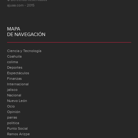
ajuaa.com - 2015
MAPA
DE NAVEGACIÓN
Ciencia y Tecnología
Coahuila
colima
Deportes
Espectáculos
Finanzas
Internacional
jalisco
Nacional
Nuevo León
Ocio
Opinión
parras
politica
Punto Social
Ramos Arizpe