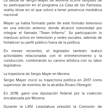
La salida de Sergio Mayer de Morena ocurre después de
su participación en el programa
La Casa de los Famosos
,
reality show en el que volvió a tener presencia mediática
nacional.
Mayer ya había formado parte de este formato televisivo
en una edición anterior, donde alcanzó notoriedad por
integrar el llamado “Team Infierno”. Su participación lo
mantuvo activo en televisión y redes sociales, además de
fortalecer su perfil público fuera de la política.
En meses recientes, el legislador también realizó
actividades relacionadas con el entretenimiento y la
conducción, combinando su carrera artística con su labor
legislativa.
La trayectoria de Sergio Mayer en Morena
Sergio Mayer inició su trayectoria política en 2017 como
supervisor de eventos de la alcaldía Álvaro Obregón.
En 2018, ganó una diputación federal por la coalición
encabezada por Morena.
Durante la LXIV Legislatura presidió la Comisión de