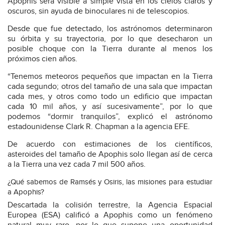
Apophis será visible a simple vista en los cielos claros y
oscuros, sin ayuda de binoculares ni de telescopios.
Desde que fue detectado, los astrónomos determinaron
su órbita y su trayectoria, por lo que desecharon un
posible choque con la Tierra durante al menos los
próximos cien años.
“Tenemos meteoros pequeños que impactan en la Tierra
cada segundo; otros del tamaño de una sala que impactan
cada mes, y otros como todo un edificio que impactan
cada 10 mil años, y así sucesivamente”, por lo que
podemos “dormir tranquilos”, explicó el astrónomo
estadounidense Clark R. Chapman a la agencia EFE.
De acuerdo con estimaciones de los científicos,
asteroides del tamaño de Apophis solo llegan así de cerca
a la Tierra una vez cada 7 mil 500 años.
¿Qué sabemos de Ramsés y Osiris, las misiones para estudiar
a Apophis?
Descartada la colisión terrestre, la Agencia Espacial
Europea (ESA) calificó a Apophis como un fenómeno