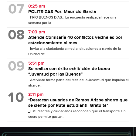
8:25 am
POLITRIZAS Por: Mauricio García
FRÍO BUENOS DÍAS… La encuesta realizada hace una
semana por la...
7:03 pm
Atiende Comisaría 40 conflictos vecinales por
estacionamiento al mes
Invita a la ciudadanía a mediar situaciones a través de la
Unidad de...
5:51 pm
Se realiza con éxito exhibición de boxeo
“Juventud por las Buenas”
Actividad forma parte del Mes de la Juventud que impulsa el
alcalde...
3:11 pm
*Destacan usuarios de Ramos Arizpe ahorro que
se siente por Ruta Estudiantil Gratuita*
_Estudiantes y ciudadanos reconocen que el transporte sin
costo permite gastar...