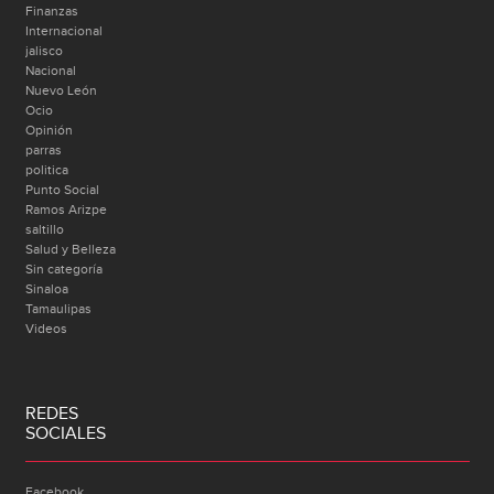
Finanzas
Internacional
jalisco
Nacional
Nuevo León
Ocio
Opinión
parras
politica
Punto Social
Ramos Arizpe
saltillo
Salud y Belleza
Sin categoría
Sinaloa
Tamaulipas
Videos
REDES
SOCIALES
Facebook