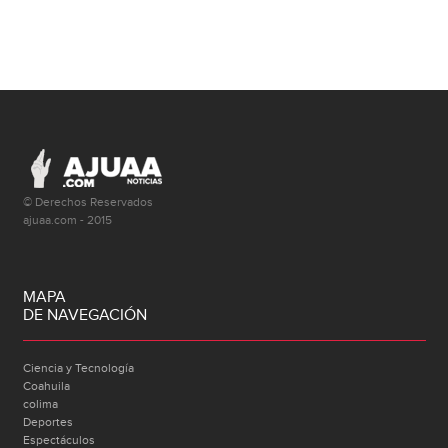
© Derechos Reservados
ajuaa.com - 2015
MAPA
DE NAVEGACIÓN
Ciencia y Tecnología
Coahuila
colima
Deportes
Espectáculos