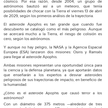
cósmico. Por esa razón, desde 2004, un grupo de
astrónomos bautizó así a un meteoro, que tenía
posibilidades de chocar con la Tierra el viernes 13 de abril
de 2029, según los primeros análisis de la trayectoria.
El asteroide Apophis es tan grande que cuando fue
descubierto se catalogó como el más peligroso. Aunque
se acercará mucho a la Tierra, el riesgo de colisión es
cero, según los astrónomos.
Y aunque no hay peligro, la NASA y la Agencia Espacial
Europea (ESA) lanzaron dos misiones: Osiris y Ramsés
para llegar al asteroide Apophis.
Ambas misiones representan una oportunidad única para
la ciencia y la defensa planetaria, ya que aportarán datos
que enseñarán a los expertos a desviar asteroides
peligrosos de sus trayectorias de impacto, en beneficio de
la humanidad.
¿Cómo es el asteroide Apophis que causó terror a los
astrónomos?
Con un diámetro de 375 metros —alrededor de tres