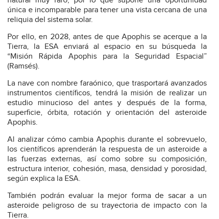
natural muy raro, por lo que supone una oportunidad
única e incomparable para tener una vista cercana de una
reliquia del sistema solar.
Por ello, en 2028, antes de que Apophis se acerque a la
Tierra, la ESA enviará al espacio en su búsqueda la
“Misión Rápida Apophis para la Seguridad Espacial”
(Ramsés).
La nave con nombre faraónico, que trasportará avanzados
instrumentos científicos, tendrá la misión de realizar un
estudio minucioso del antes y después de la forma,
superficie, órbita, rotación y orientación del asteroide
Apophis.
Al analizar cómo cambia Apophis durante el sobrevuelo,
los científicos aprenderán la respuesta de un asteroide a
las fuerzas externas, así como sobre su composición,
estructura interior, cohesión, masa, densidad y porosidad,
según explica la ESA.
También podrán evaluar la mejor forma de sacar a un
asteroide peligroso de su trayectoria de impacto con la
Tierra.