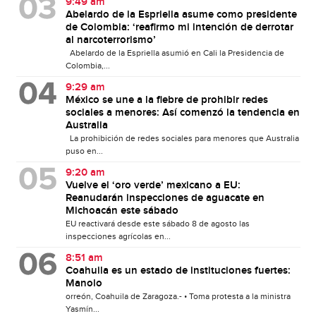
9:49 am
Abelardo de la Espriella asume como presidente
de Colombia: ‘reafirmo mi intención de derrotar
al narcoterrorismo’
Abelardo de la Espriella asumió en Cali la Presidencia de
Colombia,...
9:29 am
México se une a la fiebre de prohibir redes
sociales a menores: Así comenzó la tendencia en
Australia
La prohibición de redes sociales para menores que Australia
puso en...
9:20 am
Vuelve el ‘oro verde’ mexicano a EU:
Reanudarán inspecciones de aguacate en
Michoacán este sábado
EU reactivará desde este sábado 8 de agosto las
inspecciones agrícolas en...
8:51 am
Coahuila es un estado de instituciones fuertes:
Manolo
orreón, Coahuila de Zaragoza.- • Toma protesta a la ministra
Yasmín...