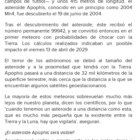
campos de futbol— y unos 415 metros de longitud, el
asteroide Apophis, conocido en un principio como 2004
Mn4, fue descubierto el 19 de junio de 2004.
Tras el descubrimiento del asteroide, éste recibió el
número permanente 99942, y se convirtió entonces en el
primer meteoro con probabilidades de chocar con la
Tierra. Los cálculos realizados indicaban un posible
impacto el viernes 13 de abril de 2029.
El terror de los astrónomos se debió al tamaño del
asteroide y a la proximidad que tendrá con la Tierra.
Apophis pasará a una distancia de 32 mil kilómetros de la
superficie terrestre, más cerca que la distancia a la que se
encuentran algunos satélites geoestacionarios.
La mayoría de estos meteoros sobrevuelan mucho más
lejos de nuestro planeta, dicen los científicos, por lo que
‘cuando tenemos un asteroide a una distancia como esta,
que es mucho más pequeña que la existente entre la
Tierra y la Luna, hay que vigilarla’, aseguran.
¿El asteroide Apophis será visible?