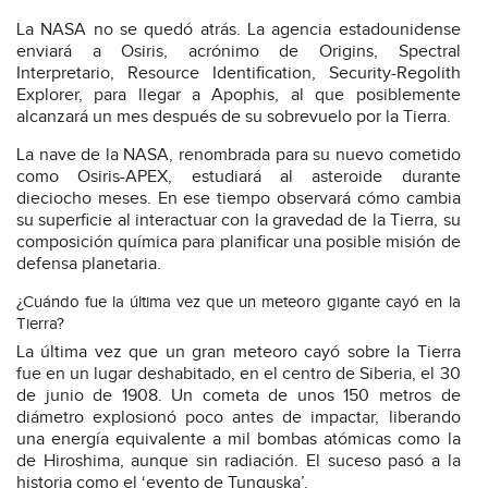
La NASA no se quedó atrás. La agencia estadounidense
enviará a Osiris, acrónimo de Origins, Spectral
Interpretario, Resource Identification, Security-Regolith
Explorer, para llegar a Apophis, al que posiblemente
alcanzará un mes después de su sobrevuelo por la Tierra.
La nave de la NASA, renombrada para su nuevo cometido
como Osiris-APEX, estudiará al asteroide durante
dieciocho meses. En ese tiempo observará cómo cambia
su superficie al interactuar con la gravedad de la Tierra, su
composición química para planificar una posible misión de
defensa planetaria.
¿Cuándo fue la última vez que un meteoro gigante cayó en la
Tierra?
La última vez que un gran meteoro cayó sobre la Tierra
fue en un lugar deshabitado, en el centro de Siberia, el 30
de junio de 1908. Un cometa de unos 150 metros de
diámetro explosionó poco antes de impactar, liberando
una energía equivalente a mil bombas atómicas como la
de Hiroshima, aunque sin radiación. El suceso pasó a la
historia como el ‘evento de Tunguska’.