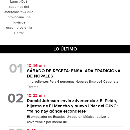
Luna: ¿Qué
sabemos del
asteroide YR4 que
provocaría una
lluvia de
escombros en la
Tierra?
LO ÚLTIMO
10:46 am
SÁBADO DE RECETA: ENSALADA TRADICIONAL
DE NOPALES
Ingredientes Para 4 personas Nopales limpios6 Cebolleta 1
Tomate...
10:22 am
Ronald Johnson envía advertencia a El Pelón,
hijastro de El Mencho y nuevo líder del CJNG:
“Ya no hay dónde esconderse”
El embajador de Estados Unidos en México realizó la
advertencia por medio de...