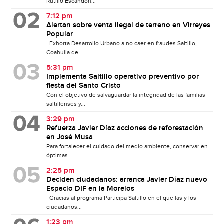
Rutilio Escandón...
7:12 pm
Alertan sobre venta ilegal de terreno en Virreyes
Popular
Exhorta Desarrollo Urbano a no caer en fraudes Saltillo,
Coahuila de...
5:31 pm
Implementa Saltillo operativo preventivo por
fiesta del Santo Cristo
Con el objetivo de salvaguardar la integridad de las familias
saltillenses y...
3:29 pm
Refuerza Javier Díaz acciones de reforestación
en José Musa
Para fortalecer el cuidado del medio ambiente, conservar en
óptimas...
2:25 pm
Deciden ciudadanos: arranca Javier Díaz nuevo
Espacio DIF en la Morelos
Gracias al programa Participa Saltillo en el que las y los
ciudadanos...
1:23 pm