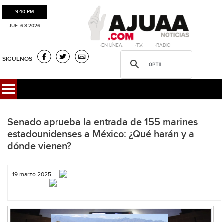
9:40 PM
JUE. 6.8.2026
·EN LÍNEA. ·T.V. ·RADIO
SIGUENOS
Senado aprueba la entrada de 155 marines
estadounidenses a México: ¿Qué harán y a
dónde vienen?
19 marzo 2025