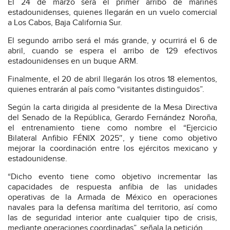
El 24 de marzo será el primer arribo de marines
estadounidenses, quienes llegarán en un vuelo comercial
a Los Cabos, Baja California Sur.
El segundo arribo será el más grande, y ocurrirá el 6 de
abril, cuando se espera el arribo de 129 efectivos
estadounidenses en un buque ARM.
Finalmente, el 20 de abril llegarán los otros 18 elementos,
quienes entrarán al país como “visitantes distinguidos”.
Según la carta dirigida al presidente de la Mesa Directiva
del Senado de la República, Gerardo Fernández Noroña,
el entrenamiento tiene como nombre el “Ejercicio
Bilateral Anfibio FÉNIX 2025″, y tiene como objetivo
mejorar la coordinación entre los ejércitos mexicano y
estadounidense.
“Dicho evento tiene como objetivo incrementar las
capacidades de respuesta anfibia de las unidades
operativas de la Armada de México en operaciones
navales para la defensa marítima del territorio, así como
las de seguridad interior ante cualquier tipo de crisis,
mediante operaciones coordinadas”, señala la petición.