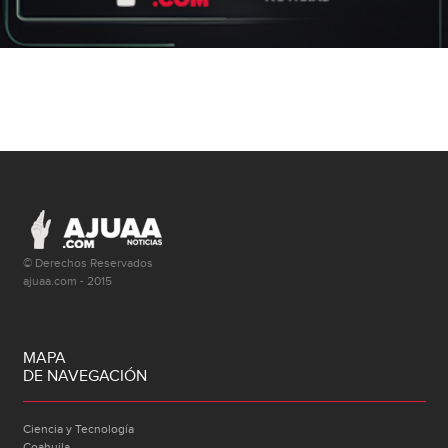
© Derechos Reservados
ajuaa.com - 2015
MAPA
DE NAVEGACIÓN
Ciencia y Tecnología
Coahuila