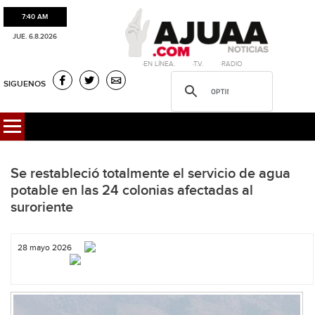
7:40 AM
JUE. 6.8.2026
·EN LÍNEA. ·T.V. ·RADIO
SIGUENOS
Se restableció totalmente el servicio de agua
potable en las 24 colonias afectadas al
suroriente
28 mayo 2026