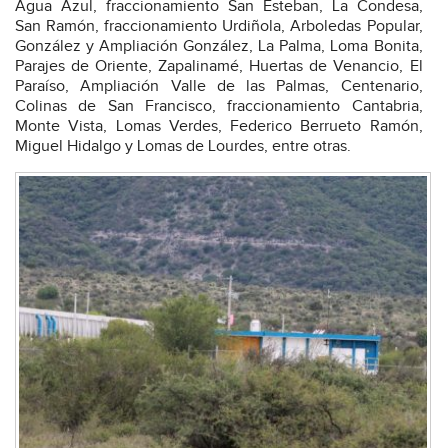
Agua Azul, fraccionamiento San Esteban, La Condesa,
San Ramón, fraccionamiento Urdiñola, Arboledas Popular,
González y Ampliación González, La Palma, Loma Bonita,
Parajes de Oriente, Zapalinamé, Huertas de Venancio, El
Paraíso, Ampliación Valle de las Palmas, Centenario,
Colinas de San Francisco, fraccionamiento Cantabria,
Monte Vista, Lomas Verdes, Federico Berrueto Ramón,
Miguel Hidalgo y Lomas de Lourdes, entre otras.