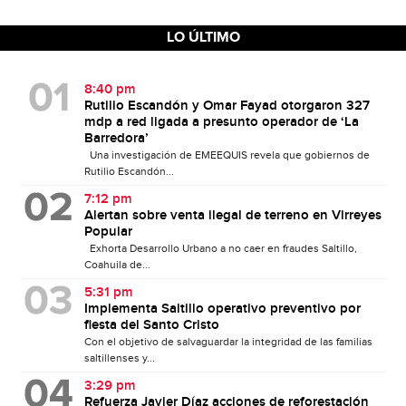
LO ÚLTIMO
8:40 pm
Rutilio Escandón y Omar Fayad otorgaron 327
mdp a red ligada a presunto operador de ‘La
Barredora’
Una investigación de EMEEQUIS revela que gobiernos de
Rutilio Escandón...
7:12 pm
Alertan sobre venta ilegal de terreno en Virreyes
Popular
Exhorta Desarrollo Urbano a no caer en fraudes Saltillo,
Coahuila de...
5:31 pm
Implementa Saltillo operativo preventivo por
fiesta del Santo Cristo
Con el objetivo de salvaguardar la integridad de las familias
saltillenses y...
3:29 pm
Refuerza Javier Díaz acciones de reforestación