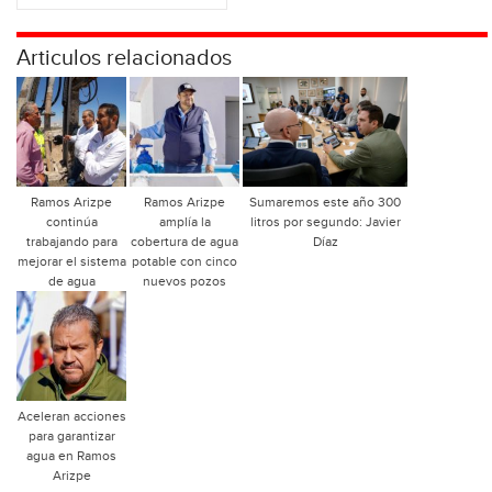
Articulos relacionados
Ramos Arizpe
Ramos Arizpe
Sumaremos este año 300
continúa
amplía la
litros por segundo: Javier
trabajando para
cobertura de agua
Díaz
mejorar el sistema
potable con cinco
de agua
nuevos pozos
Aceleran acciones
para garantizar
agua en Ramos
Arizpe