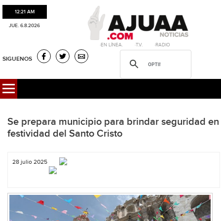
12:21 AM
JUE. 6.8.2026
·EN LÍNEA. ·T.V. ·RADIO
SIGUENOS
Se prepara municipio para brindar seguridad en
festividad del Santo Cristo
28 julio 2025