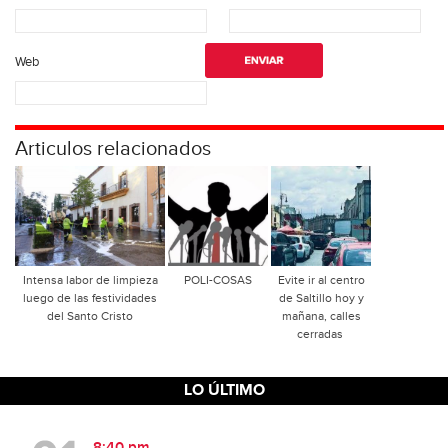
Web
Articulos relacionados
Intensa labor de limpieza
POLI-COSAS
Evite ir al centro
luego de las festividades
de Saltillo hoy y
del Santo Cristo
mañana, calles
cerradas
LO ÚLTIMO
8:40 pm