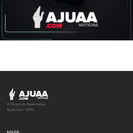
© Derechos Reservados
ajuaa.com - 2015
MAPA