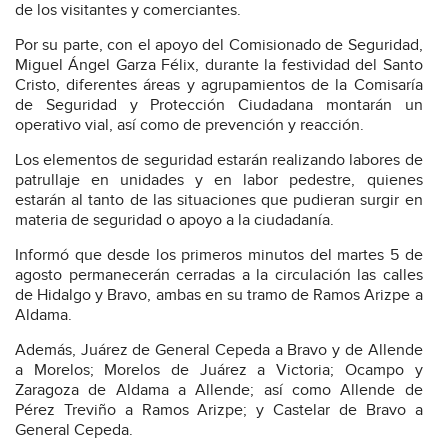
de los visitantes y comerciantes.
Por su parte, con el apoyo del Comisionado de Seguridad,
Miguel Ángel Garza Félix, durante la festividad del Santo
Cristo, diferentes áreas y agrupamientos de la Comisaría
de Seguridad y Protección Ciudadana montarán un
operativo vial, así como de prevención y reacción.
Los elementos de seguridad estarán realizando labores de
patrullaje en unidades y en labor pedestre, quienes
estarán al tanto de las situaciones que pudieran surgir en
materia de seguridad o apoyo a la ciudadanía.
Informó que desde los primeros minutos del martes 5 de
agosto permanecerán cerradas a la circulación las calles
de Hidalgo y Bravo, ambas en su tramo de Ramos Arizpe a
Aldama.
Además, Juárez de General Cepeda a Bravo y de Allende
a Morelos; Morelos de Juárez a Victoria; Ocampo y
Zaragoza de Aldama a Allende; así como Allende de
Pérez Treviño a Ramos Arizpe; y Castelar de Bravo a
General Cepeda.