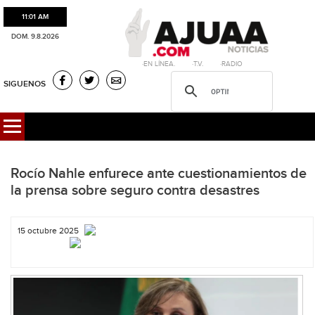
11:01 AM
DOM. 9.8.2026
·EN LÍNEA. ·T.V. ·RADIO
SIGUENOS
Rocío Nahle enfurece ante cuestionamientos de
la prensa sobre seguro contra desastres
15 octubre 2025