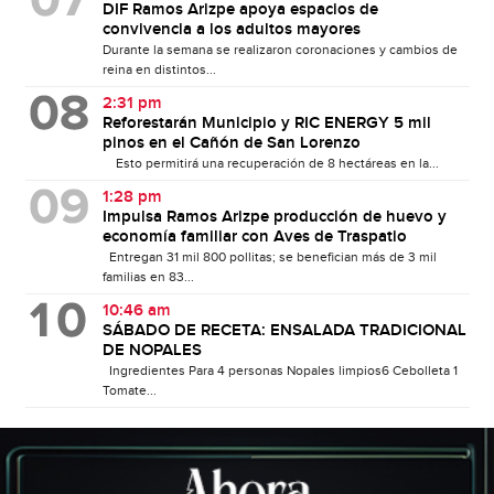
DIF Ramos Arizpe apoya espacios de
convivencia a los adultos mayores
Durante la semana se realizaron coronaciones y cambios de
reina en distintos...
2:31 pm
Reforestarán Municipio y RIC ENERGY 5 mil
pinos en el Cañón de San Lorenzo
Esto permitirá una recuperación de 8 hectáreas en la...
1:28 pm
Impulsa Ramos Arizpe producción de huevo y
economía familiar con Aves de Traspatio
Entregan 31 mil 800 pollitas; se benefician más de 3 mil
familias en 83...
10:46 am
SÁBADO DE RECETA: ENSALADA TRADICIONAL
DE NOPALES
Ingredientes Para 4 personas Nopales limpios6 Cebolleta 1
Tomate...