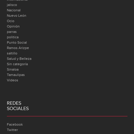
jalisco
Nacional
Nuevo León
Ocio
Opinión
parras
politica
Punto Social
Ramos Arizpe
saltillo
Salud y Belleza
Sin categoría
Sinaloa
Tamaulipas
Videos
REDES
SOCIALES
Facebook
Twitter