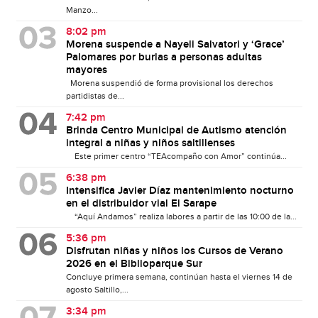
Manzo...
8:02 pm
Morena suspende a Nayeli Salvatori y ‘Grace’
Palomares por burlas a personas adultas
mayores
Morena suspendió de forma provisional los derechos
partidistas de...
7:42 pm
Brinda Centro Municipal de Autismo atención
integral a niñas y niños saltillenses
Este primer centro “TEAcompaño con Amor” continúa...
6:38 pm
Intensifica Javier Díaz mantenimiento nocturno
en el distribuidor vial El Sarape
“Aquí Andamos” realiza labores a partir de las 10:00 de la...
5:36 pm
Disfrutan niñas y niños los Cursos de Verano
2026 en el Biblioparque Sur
Concluye primera semana, continúan hasta el viernes 14 de
agosto Saltillo,...
3:34 pm