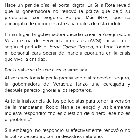
Hace un par de días, el portal digital La Silla Rota reveló
que la gobernadora no renovó la póliza que dejó su
predecesor con Seguros Ve por Más (Bx+), que se
encargaba de cubrir desastres naturales de esta índole.
En su lugar, la gobernadora decidió crear la Aseguradora
Veracruzana de Servicios Integrales (AVSI), misma que
según el periodista
Jorge García Orozco
, no tiene fondos
ni personal para operar de manera oportuna en la crisis
que vive la entidad.
Rocío Nahle se ríe ante cuestionamientos
Al ser cuestionada por la prensa sobre si renovó el seguro,
la gobernadora de Veracruz lanzó una carcajada y
después pareció ignorar a los reporteros.
Ante la insistencia de los periodistas para tener la versión
de la mandataria, Rocío Nahle se enojó y visiblemente
molesta respondió: “no es cuestión de dinero, ese no es
el problema”.
Sin embargo, no respondió si efectivamente renovó o no
la póliza de seguro contra desastres naturales.