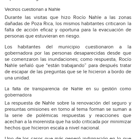
Vecinos cuestionan a Nahle
Durante las visitas que hizo Rocío Nahle a las zonas
dañadas de Poza Rica, los mismos habitantes criticaron la
falta de acción eficaz y oportuna para la evacuación de
personas que estuvieran en riesgo.
Los habitantes del municipio cuestionaron a la
gobernadora por las personas desaparecidas desde que
se comenzaron las inundaciones; como respuesta, Rocío
Nahle señaló que “están trabajando” para después tratar
de escapar de las preguntas que se le hicieron a bordo de
una unidad.
La falta de transparencia de Nahle en su gestión como
gobernadora
La respuesta de Nahle sobre la renovación del seguro y
presuntas omisiones en torno al tema forman se suman a
la serie de polémicas respuestas y reacciones que
acechan a la morenista que ha sido criticada por minimizar
hechos que hicieron escala a nivel nacional.
Uno de los casos que más generó indignación en lo que