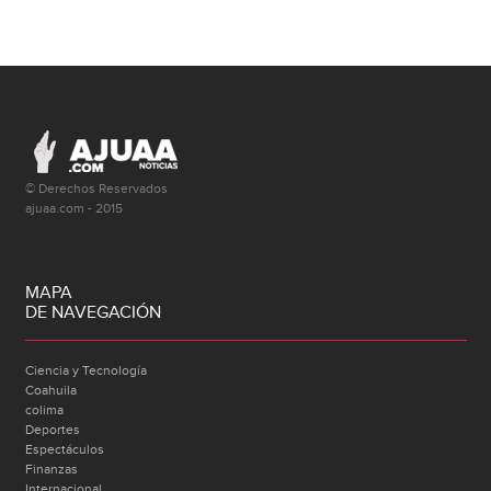
© Derechos Reservados
ajuaa.com - 2015
MAPA
DE NAVEGACIÓN
Ciencia y Tecnología
Coahuila
colima
Deportes
Espectáculos
Finanzas
Internacional