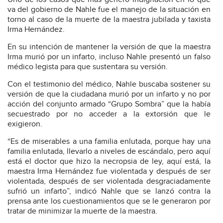
va del gobierno de Nahle fue el manejo de la situación en
torno al caso de la muerte de la maestra jubilada y taxista
Irma Hernández.
En su intención de mantener la versión de que la maestra
Irma murió por un infarto, incluso Nahle presentó un falso
médico legista para que sustentara su versión.
Con el testimonio del médico, Nahle buscaba sostener su
versión de que la ciudadana murió por un infarto y no por
acción del conjunto armado “Grupo Sombra” que la había
secuestrado por no acceder a la extorsión que le
exigieron.
“Es de miserables a una familia enlutada, porque hay una
familia enlutada, llevarlo a niveles de escándalo, pero aquí
está el doctor que hizo la necropsia de ley, aquí está, la
maestra Irma Hernández fue violentada y después de ser
violentada, después de ser violentada desgraciadamente
sufrió un infarto”, indicó Nahle que se lanzó contra la
prensa ante los cuestionamientos que se le generaron por
tratar de minimizar la muerte de la maestra.