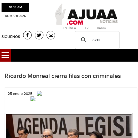
10:03 AM
DOM. 9.8.2026
·EN LÍNEA. ·T.V. ·RADIO
SIGUENOS
Ricardo Monreal cierra filas con criminales
25 enero 2025