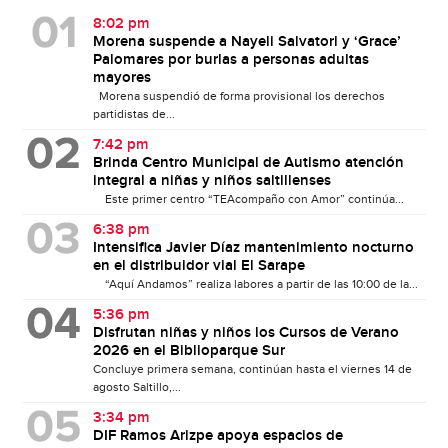
8:02 pm
Morena suspende a Nayeli Salvatori y ‘Grace’
Palomares por burlas a personas adultas
mayores
Morena suspendió de forma provisional los derechos
partidistas de...
7:42 pm
Brinda Centro Municipal de Autismo atención
integral a niñas y niños saltillenses
Este primer centro “TEAcompaño con Amor” continúa...
6:38 pm
Intensifica Javier Díaz mantenimiento nocturno
en el distribuidor vial El Sarape
“Aquí Andamos” realiza labores a partir de las 10:00 de la...
5:36 pm
Disfrutan niñas y niños los Cursos de Verano
2026 en el Biblioparque Sur
Concluye primera semana, continúan hasta el viernes 14 de
agosto Saltillo,...
3:34 pm
DIF Ramos Arizpe apoya espacios de