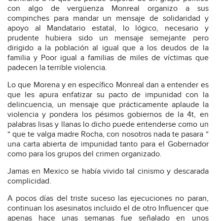
con algo de vergüenza Monreal organizo a sus
compinches para mandar un mensaje de solidaridad y
apoyo al Mandatario estatal, lo lógico, necesario y
prudente hubiera sido un mensaje semejante pero
dirigido a la población al igual que a los deudos de la
familia y Poor igual a familias de miles de víctimas que
padecen la terrible violencia.
Lo que Morena y en específico Monreal dan a entender es
que les apura enfatizar su pacto de impunidad con la
delincuencia, un mensaje que prácticamente aplaude la
violencia y pondera los pésimos gobiernos de la 4t, en
palabras lisas y llanas lo dicho puede entenderse como un
“ que te valga madre Rocha, con nosotros nada te pasara “
una carta abierta de impunidad tanto para el Gobernador
como para los grupos del crimen organizado.
Jamas en Mexico se había vivido tal cinismo y descarada
complicidad.
A pocos días del triste suceso las ejecuciones no paran,
continuan los asesinatos incluido el de otro Influencer que
apenas hace unas semanas fue señalado en unos