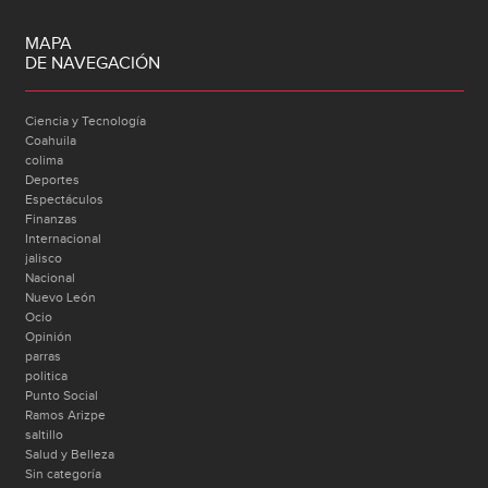
MAPA
DE NAVEGACIÓN
Ciencia y Tecnología
Coahuila
colima
Deportes
Espectáculos
Finanzas
Internacional
jalisco
Nacional
Nuevo León
Ocio
Opinión
parras
politica
Punto Social
Ramos Arizpe
saltillo
Salud y Belleza
Sin categoría