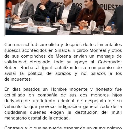
Con una actitud surrealista y después de los lamentables
sucesos acontecidos en Sinaloa, Ricardo Monreal y otros
de sus compinches de Morena envían un mensaje de
solidaridad otorgando todo su apoyo al Gobernador
Ruben Rocha al igual enfatizando su compromiso de
avalar la política de abrazos y no balazos a los
delincuentes.
En días pasados un Hombre inocente y honesto fue
acribillado en compañía de sus dos menores hijos
derivado de un intento criminal de despojarlo de su
vehículo lo que provoco indignación generalizada de la
ciudadania quienes exigen la destitución del inútil
mandatario estatal de la entidad.
Contrario a lo que se puede esperar de un grupo político