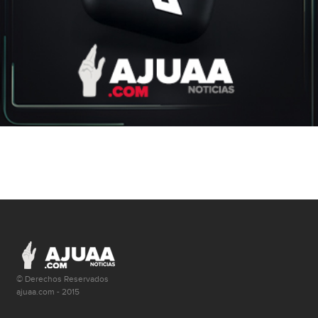
© Derechos Reservados
ajuaa.com - 2015