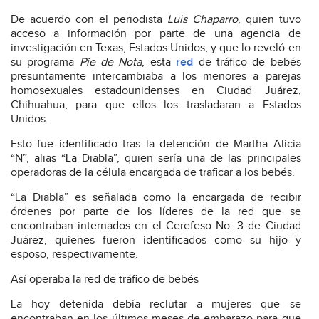
De acuerdo con el periodista
Luis Chaparro
, quien tuvo
acceso a información por parte de una agencia de
investigación en Texas, Estados Unidos, y que lo reveló en
su programa
Pie de Nota
, esta
red
de tráfico de bebés
presuntamente intercambiaba a los menores a parejas
homosexuales estadounidenses en Ciudad Juárez,
Chihuahua, para que ellos los trasladaran a Estados
Unidos.
Esto fue identificado tras la detención de Martha Alicia
“N”, alias “La Diabla”, quien sería una de las principales
operadoras de la célula encargada de traficar a los bebés.
“La Diabla” es señalada como la encargada de recibir
órdenes por parte de los líderes de la red que se
encontraban internados en el Cerefeso No. 3 de Ciudad
Juárez, quienes fueron identificados como su hijo y
esposo, respectivamente.
Así operaba la red de tráfico de bebés
La hoy detenida debía reclutar a mujeres que se
encontraban en los últimos meses de embarazo para que