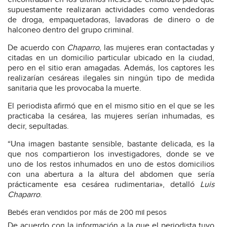
supuestamente realizaran actividades como vendedoras
de droga, empaquetadoras, lavadoras de dinero o de
halconeo dentro del grupo criminal.
De acuerdo con
Chaparro
, las mujeres eran contactadas y
citadas en un domicilio particular ubicado en la ciudad,
pero en el sitio eran amagadas. Además, los captores les
realizarían cesáreas ilegales sin ningún tipo de medida
sanitaria que les provocaba la muerte.
El periodista afirmó que en el mismo sitio en el que se les
practicaba la cesárea, las mujeres serían inhumadas, es
decir, sepultadas.
“Una imagen bastante sensible, bastante delicada, es la
que nos compartieron los investigadores, donde se ve
uno de los restos inhumados en uno de estos domicilios
con una abertura a la altura del abdomen que sería
prácticamente esa cesárea rudimentaria», detalló
Luis
Chaparro
.
Bebés eran vendidos por más de 200 mil pesos
De acuerdo con la información a la que el periodista tuvo