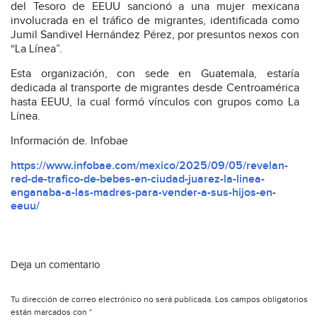
del Tesoro de EEUU sancionó a una mujer mexicana
involucrada en el tráfico de migrantes, identificada como
Jumil Sandivel Hernández Pérez, por presuntos nexos con
“La Línea”.
Esta organización, con sede en Guatemala, estaría
dedicada al transporte de migrantes desde Centroamérica
hasta EEUU, la cual formó vínculos con grupos como La
Línea.
Información de. Infobae
https://www.infobae.com/mexico/2025/09/05/revelan-
red-de-trafico-de-bebes-en-ciudad-juarez-la-linea-
enganaba-a-las-madres-para-vender-a-sus-hijos-en-
eeuu/
Deja un comentario
Tu dirección de correo electrónico no será publicada.
Los campos obligatorios
están marcados con
*