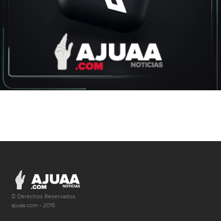
© Derechos Reservados
ajuaa.com - 2015