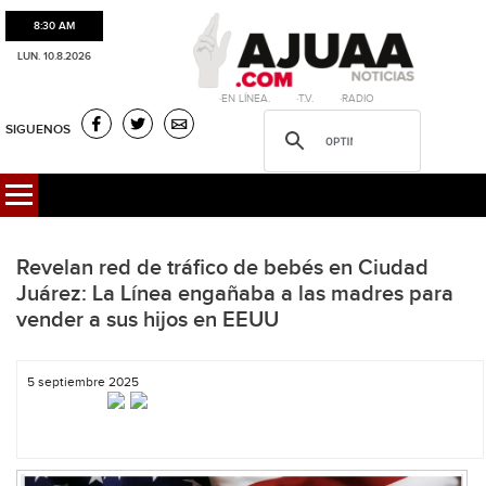
8:30 AM
LUN. 10.8.2026
·EN LÍNEA. ·T.V. ·RADIO
SIGUENOS
Revelan red de tráfico de bebés en Ciudad
Juárez: La Línea engañaba a las madres para
vender a sus hijos en EEUU
5 septiembre 2025