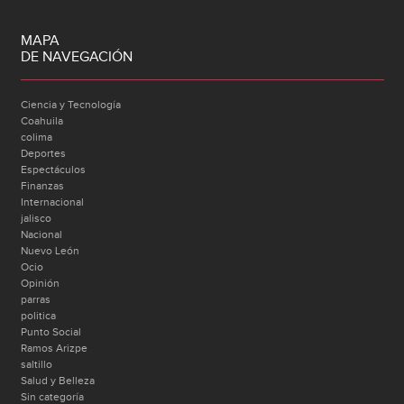
MAPA
DE NAVEGACIÓN
Ciencia y Tecnología
Coahuila
colima
Deportes
Espectáculos
Finanzas
Internacional
jalisco
Nacional
Nuevo León
Ocio
Opinión
parras
politica
Punto Social
Ramos Arizpe
saltillo
Salud y Belleza
Sin categoría