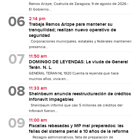
Ramos Arizpe, Coahuila de Zaragoza; 9 de agosto de 2026.-
El Gobierno...
2:14 pm
Trabaja Ramos Arizpe para mantener su
tranquilidad; realizan nuevo operativo de
seguridad
Corporaciones municipales, estatales y federales mantienen
presencia...
11:50 am
DOMINGO DE LEYENDAS: La viuda de General
Terán. N. L.
GENERAL TERAN NL 1920 Cuenta la leyenda que hace
muchos años, vivía en...
11:33 am
Sheinbaum anuncia reestructuración de créditos
Infonavit impagables
Sheinbaum informó que casi 5 millones de créditos del
Infonavit fueron...
11:00 am
Fiscalías rebasadas y MP mal preparados: las
fallas del sistema penal a 10 años de la reforma
Rezagos administrativos, falta de preparación de