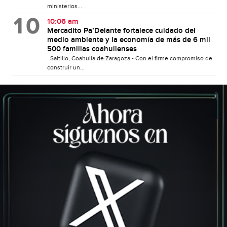
ministerios...
10:06 am
Mercadito Pa’Delante fortalece cuidado del
medio ambiente y la economía de más de 6 mil
500 familias coahuilenses
Saltillo, Coahuila de Zaragoza.- Con el firme compromiso de
construir un...