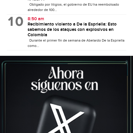
Obligado por litigios, el gobierno de EU ha reembolsado
alrededor de 100...
8:50 am
Recibimiento violento a De la Espriella: Esto
sabemos de los ataques con explosivos en
Colombia
Durante el primer fin de semana de Abelardo De la Espriella
como...