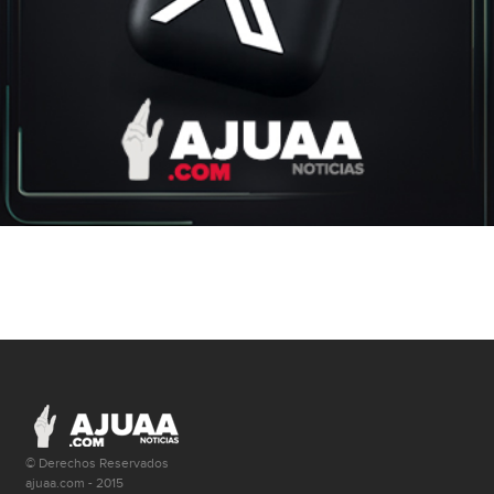
© Derechos Reservados
ajuaa.com - 2015