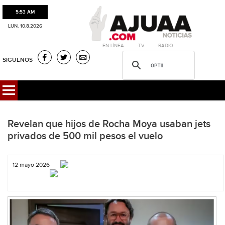
5:53 AM
LUN. 10.8.2026
·EN LÍNEA. ·T.V. ·RADIO
SIGUENOS
Revelan que hijos de Rocha Moya usaban jets
privados de 500 mil pesos el vuelo
12 mayo 2026