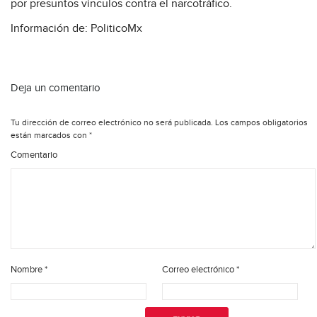
por presuntos vínculos contra el narcotráfico.
Información de: PoliticoMx
Deja un comentario
Tu dirección de correo electrónico no será publicada.
Los campos obligatorios
están marcados con
*
Comentario
Nombre
*
Correo electrónico
*