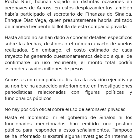
Rocha Ruiz, habrían viajado en distintas ocasiones en
aeronaves de Across. En estos desplazamientos también
habría participado el secretario de Finanzas de Sinaloa,
Enrique Díaz Vega, quien presuntamente habría utilizado
de manera frecuente la flotilla de esta compañía privada.
Hasta ahora no se han dado a conocer detalles específicos
sobre las fechas, destinos o el número exacto de vuelos
realizados. Sin embargo, el costo estimado de cada
trayecto ha generado cuestionamientos debido a que, de
confirmarse un uso recurrente, el monto total podría
ascender a varios millones de pesos.
Across es una compañía dedicada a la aviación ejecutiva y
su nombre ha aparecido anteriormente en investigaciones
periodísticas relacionadas con figuras políticas y
funcionarios públicos.
No hay posición oficial sobre el uso de aeronaves privadas
Hasta el momento, ni el gobierno de Sinaloa ni los
funcionarios mencionados han emitido una postura
pública para responder a estos señalamientos. Tampoco
se ha informado si existirá alguna investigación interna o