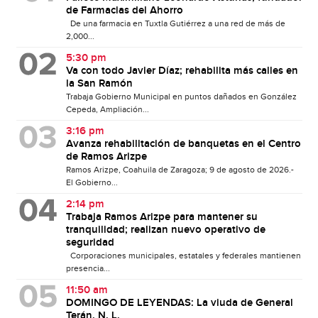
de Farmacias del Ahorro
De una farmacia en Tuxtla Gutiérrez a una red de más de
2,000...
5:30 pm
Va con todo Javier Díaz; rehabilita más calles en
la San Ramón
Trabaja Gobierno Municipal en puntos dañados en González
Cepeda, Ampliación...
3:16 pm
Avanza rehabilitación de banquetas en el Centro
de Ramos Arizpe
Ramos Arizpe, Coahuila de Zaragoza; 9 de agosto de 2026.-
El Gobierno...
2:14 pm
Trabaja Ramos Arizpe para mantener su
tranquilidad; realizan nuevo operativo de
seguridad
Corporaciones municipales, estatales y federales mantienen
presencia...
11:50 am
DOMINGO DE LEYENDAS: La viuda de General
Terán. N. L.