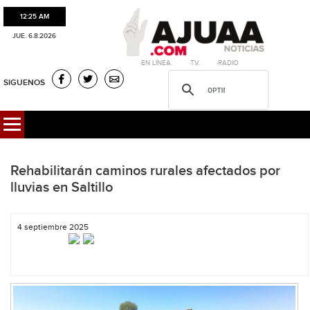
12:25 AM
JUE. 6.8.2026
·EN LÍNEA. ·T.V. ·RADIO
SIGUENOS
Rehabilitarán caminos rurales afectados por
lluvias en Saltillo
4 septiembre 2025