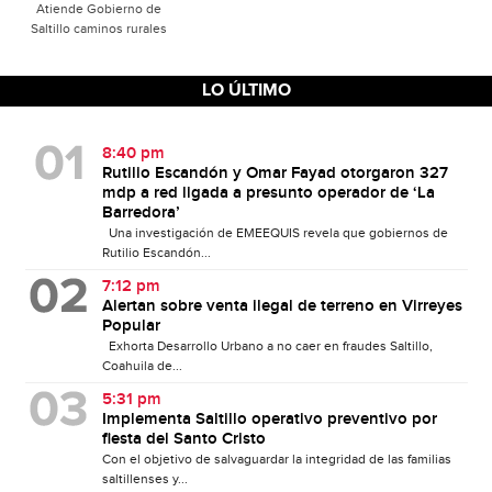
Atiende Gobierno de
Saltillo caminos rurales
LO ÚLTIMO
8:40 pm
Rutilio Escandón y Omar Fayad otorgaron 327
mdp a red ligada a presunto operador de ‘La
Barredora’
Una investigación de EMEEQUIS revela que gobiernos de
Rutilio Escandón...
7:12 pm
Alertan sobre venta ilegal de terreno en Virreyes
Popular
Exhorta Desarrollo Urbano a no caer en fraudes Saltillo,
Coahuila de...
5:31 pm
Implementa Saltillo operativo preventivo por
fiesta del Santo Cristo
Con el objetivo de salvaguardar la integridad de las familias
saltillenses y...