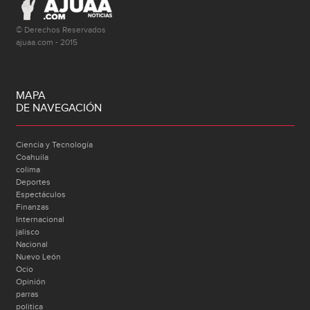
© Derechos Reservados
ajuaa.com - 2015
MAPA
DE NAVEGACIÓN
Ciencia y Tecnología
Coahuila
colima
Deportes
Espectáculos
Finanzas
Internacional
jalisco
Nacional
Nuevo León
Ocio
Opinión
parras
politica