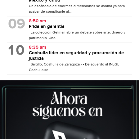
México y Cuba
Un escándalo de enormes dimensiones se asoma ya para
acabar de complicarle al...
8:50 am
Frida en garantía
La colección Gelman abre un debate sobre arte, dinero y
patrimonio. Uno...
8:35 am
Coahuila líder en seguridad y procuración de
justicia
Saltillo, Coahuila de Zaragoza.- • De acuerdo al INEGI,
Coahuila se...