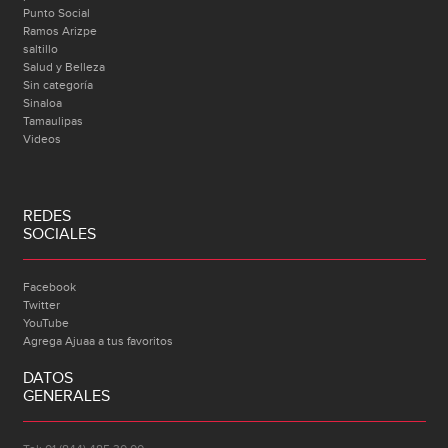
Punto Social
Ramos Arizpe
saltillo
Salud y Belleza
Sin categoría
Sinaloa
Tamaulipas
Videos
REDES
SOCIALES
Facebook
Twitter
YouTube
Agrega Ajuaa a tus favoritos
DATOS
GENERALES