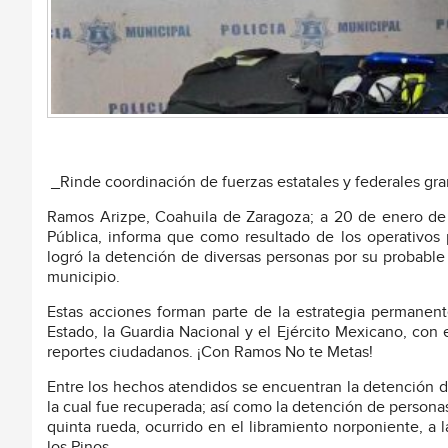
_Rinde coordinación de fuerzas estatales y federales gr
Ramos Arizpe, Coahuila de Zaragoza; a 20 de enero de 
Pública, informa que como resultado de los operativos p
logró la detención de diversas personas por su probable 
municipio.
Estas acciones forman parte de la estrategia permanen
Estado, la Guardia Nacional y el Ejército Mexicano, con el
reportes ciudadanos. ¡Con Ramos No te Metas!
Entre los hechos atendidos se encuentran la detención d
la cual fue recuperada; así como la detención de person
quinta rueda, ocurrido en el libramiento norponiente, a l
los Pinos.