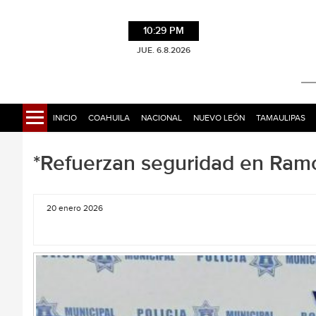
10:29 PM
JUE. 6.8.2026
INICIO
COAHUILA
NACIONAL
NUEVO LEÓN
TAMAULIPAS
*Refuerzan seguridad en Ramos
20 enero 2026