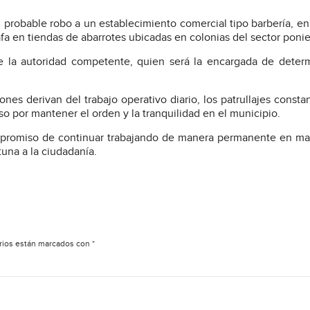
 probable robo a un establecimiento comercial tipo barbería, en
fa en tiendas de abarrotes ubicadas en colonias del sector ponie
e la autoridad competente, quien será la encargada de deter
nes derivan del trabajo operativo diario, los patrullajes constan
o por mantener el orden y la tranquilidad en el municipio.
mpromiso de continuar trabajando de manera permanente en ma
tuna a la ciudadanía.
rios están marcados con
*