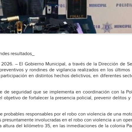
andes resultados_
2026. – El Gobierno Municipal, a través de la Dirección de S
reventivos y rondines de vigilancia realizados en los últimos 
participación en distintos hechos delictivos, en diferentes sect
te de seguridad que se implementa en coordinación con la Pol
 objetivo de fortalecer la presencia policial, prevenir delitos y
e probables responsables por el robo con violencia de una moto
as presuntamente involucradas en el robo con violencia a un ope
a altura del kilómetro 35, en las inmediaciones de la colonia Pa