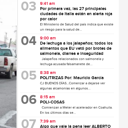
9:41 am
Por primera vez, las 27 principales
ciudades de Italia están en alerta roja
por calor
El Ministerio de Salud del país indica que existe
un riesgo para la salud de...
9:00 am
De lechuga a los jalapeños; todos los
alimentos que EU vetó por brotes de
salmonela, diarrea e inseguridad
Jalapeños relacionados con salmonela y
lechuga acusada falsamanete de...
8:38 am
POLITRIZAS Por: Mauricio García
CJ BUENOS DÍAS…Comenzar a dejarse ver
algunas alcamonías en algunos...
8:15 am
POLI-COSAS
Comienzan a Meter el acelerador en Coahuila.
En los últimos días se...
7:39 am
Algo que vale la pena leer ALBERTO