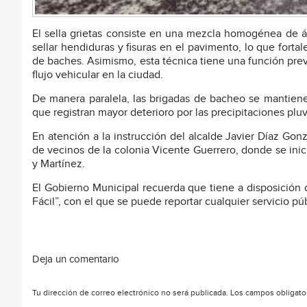
El sella grietas consiste en una mezcla homogénea de ár
sellar hendiduras y fisuras en el pavimento, lo que forta
de baches. Asimismo, esta técnica tiene una función prev
flujo vehicular en la ciudad.
De manera paralela, las brigadas de bacheo se mantiene
que registran mayor deterioro por las precipitaciones pluv
En atención a la instrucción del alcalde Javier Díaz Gonz
de vecinos de la colonia Vicente Guerrero, donde se inic
y Martínez.
El Gobierno Municipal recuerda que tiene a disposición d
Fácil”, con el que se puede reportar cualquier servicio púb
Deja un comentario
Tu dirección de correo electrónico no será publicada.
Los campos obligato