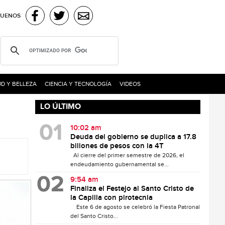
GUENOS
D Y BELLEZA
CIENCIA Y TECNOLOGÍA
VIDEOS
LO ÚLTIMO
10:02 am
Deuda del gobierno se duplica a 17.8
billones de pesos con la 4T
Al cierre del primer semestre de 2026, el
endeudamiento gubernamental se...
9:54 am
Finaliza el Festejo al Santo Cristo de
la Capilla con pirotecnia
Este 6 de agosto se celebró la Fiesta Patronal
del Santo Cristo...