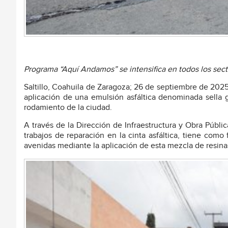
Programa “Aquí Andamos” se intensifica en todos los secto
Saltillo, Coahuila de Zaragoza; 26 de septiembre de 2025.
aplicación de una emulsión asfáltica denominada sella g
rodamiento de la ciudad.
A través de la Dirección de Infraestructura y Obra Públ
trabajos de reparación en la cinta asfáltica, tiene como 
avenidas mediante la aplicación de esta mezcla de resinas