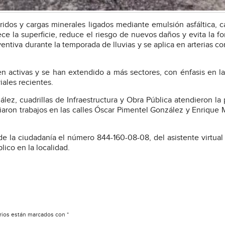
idos y cargas minerales ligados mediante emulsión asfáltica, 
lece la superficie, reduce el riesgo de nuevos daños y evita la f
entiva durante la temporada de lluvias y se aplica en arterias c
n activas y se han extendido a más sectores, con énfasis en l
iales recientes.
ález, cuadrillas de Infraestructura y Obra Pública atendieron la 
iaron trabajos en las calles Óscar Pimentel González y Enrique 
e la ciudadanía el número 844-160-08-08, del asistente virtual “
lico en la localidad.
rios están marcados con
*