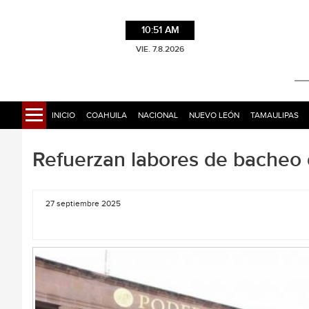
10:51 AM
VIE. 7.8.2026
INICIO
COAHUILA
NACIONAL
NUEVO LEÓN
TAMAULIPAS
Refuerzan labores de bacheo c
27 septiembre 2025