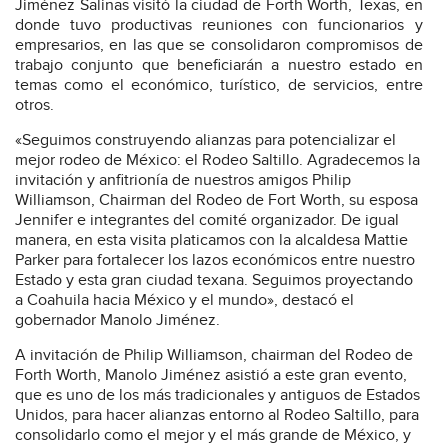
Jiménez Salinas visitó la ciudad de Forth Worth, Texas, en
donde tuvo productivas reuniones con funcionarios y
empresarios, en las que se consolidaron compromisos de
trabajo conjunto que beneficiarán a nuestro estado en
temas como el económico, turístico, de servicios, entre
otros.
«Seguimos construyendo alianzas para potencializar el
mejor rodeo de México: el Rodeo Saltillo. Agradecemos la
invitación y anfitrionía de nuestros amigos Philip
Williamson, Chairman del Rodeo de Fort Worth, su esposa
Jennifer e integrantes del comité organizador. De igual
manera, en esta visita platicamos con la alcaldesa Mattie
Parker para fortalecer los lazos económicos entre nuestro
Estado y esta gran ciudad texana. Seguimos proyectando
a Coahuila hacia México y el mundo», destacó el
gobernador Manolo Jiménez.
A invitación de Philip Williamson, chairman del Rodeo de
Forth Worth, Manolo Jiménez asistió a este gran evento,
que es uno de los más tradicionales y antiguos de Estados
Unidos, para hacer alianzas entorno al Rodeo Saltillo, para
consolidarlo como el mejor y el más grande de México, y