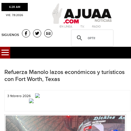
6:28 AM
VIE. 7.8.2026
·EN LÍNEA. ·T.V. ·RADIO
SIGUENOS
Refuerza Manolo lazos económicos y turísticos
con Fort Worth, Texas
3 febrero 2026