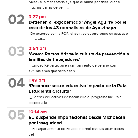
Aunque la mandataria dijo que el sumo pontífice «tiene
muchas ganas de venir...
3:27 pm
Detienen al exgobernador Ángel Aguirre por el
caso de los 43 normalistas de Ayotzinapa
De acuerdo con la FGR, el político guerrerense es acusado
de ocultar...
2:54 pm
*Acerca Ramos Arizpe la cultura de prevención a
familias de trabajadores*
_Unidad K9 participa en campamento de verano con
exhibiciones que fortalecen...
1:49 pm
*Reconoce sector educativo impacto de la Ruta
Estudiantil Gratuita*
_Líderes educativos destacan que el programa facilita el
acceso a la...
10:14 am
EU suspende importaciones desde Michoacán
por inseguridad
El Departamento de Estado informó que las actividades
del...