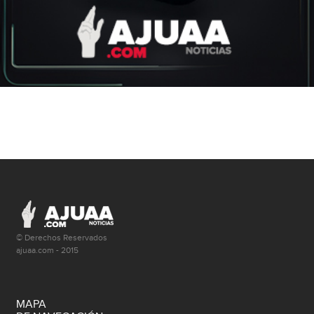
© Derechos Reservados
ajuaa.com - 2015
MAPA