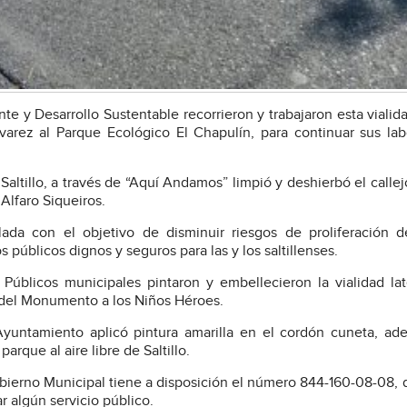
e y Desarrollo Sustentable recorrieron y trabajaron esta vialid
varez al Parque Ecológico El Chapulín, para continuar sus la
Saltillo, a través de “Aquí Andamos” limpió y deshierbó el callej
 Alfaro Siqueiros.
ada con el objetivo de disminuir riesgos de proliferación d
úblicos dignos y seguros para las y los saltillenses.
Públicos municipales pintaron y embellecieron la vialidad lat
s del Monumento a los Niños Héroes.
Ayuntamiento aplicó pintura amarilla en el cordón cuneta, a
rque al aire libre de Saltillo.
Gobierno Municipal tiene a disposición el número 844-160-08-08, 
ar algún servicio público.