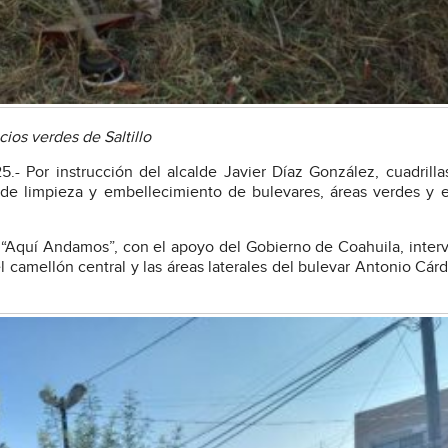
ios verdes de Saltillo
5.- Por instrucción del alcalde Javier Díaz González, cuadrilla
s de limpieza y embellecimiento de bulevares, áreas verdes y 
 “Aquí Andamos”, con el apoyo del Gobierno de Coahuila, inter
 camellón central y las áreas laterales del bulevar Antonio Cárd