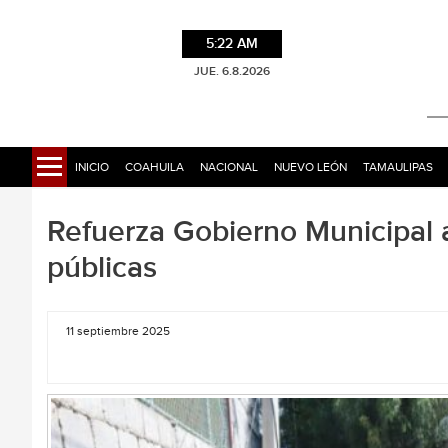
5:22 AM
JUE. 6.8.2026
INICIO
COAHUILA
NACIONAL
NUEVO LEÓN
TAMAULIPAS
Refuerza Gobierno Municipal 
públicas
11 septiembre 2025