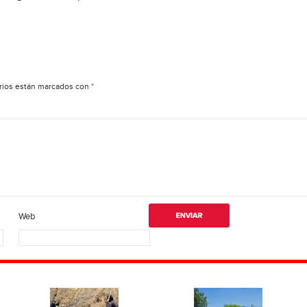
rios están marcados con
*
Web