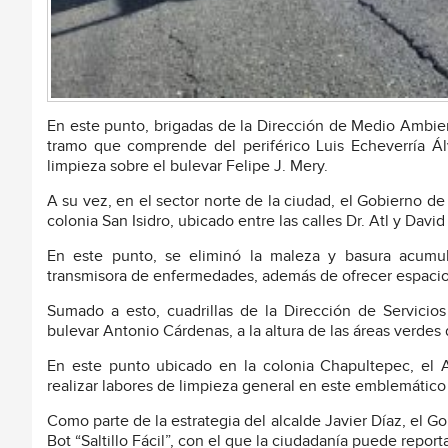
En este punto, brigadas de la Dirección de Medio Ambient
tramo que comprende del periférico Luis Echeverría Ál
limpieza sobre el bulevar Felipe J. Mery.
A su vez, en el sector norte de la ciudad, el Gobierno de 
colonia San Isidro, ubicado entre las calles Dr. Atl y David
En este punto, se eliminó la maleza y basura acumul
transmisora de enfermedades, además de ofrecer espacios p
Sumado a esto, cuadrillas de la Dirección de Servicios 
bulevar Antonio Cárdenas, a la altura de las áreas verde
En este punto ubicado en la colonia Chapultepec, el 
realizar labores de limpieza general en este emblemático pa
Como parte de la estrategia del alcalde Javier Díaz, el 
Bot “Saltillo Fácil”, con el que la ciudadanía puede report