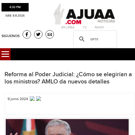
4:30 PM
SÁB. 8.8.2026
·EN LÍNEA. ·T.V. ·RADIO
SIGUENOS
Reforma al Poder Judicial: ¿Cómo se elegirían a
los ministros? AMLO da nuevos detalles
9 junio 2024