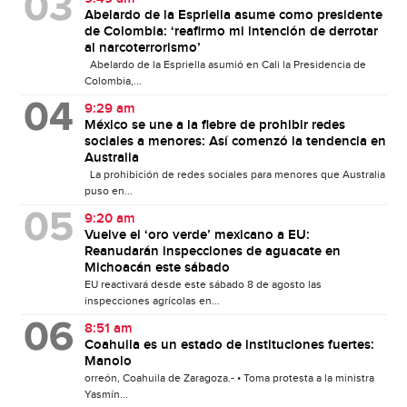
Abelardo de la Espriella asume como presidente
de Colombia: ‘reafirmo mi intención de derrotar
al narcoterrorismo’
Abelardo de la Espriella asumió en Cali la Presidencia de
Colombia,...
9:29 am
México se une a la fiebre de prohibir redes
sociales a menores: Así comenzó la tendencia en
Australia
La prohibición de redes sociales para menores que Australia
puso en...
9:20 am
Vuelve el ‘oro verde’ mexicano a EU:
Reanudarán inspecciones de aguacate en
Michoacán este sábado
EU reactivará desde este sábado 8 de agosto las
inspecciones agrícolas en...
8:51 am
Coahuila es un estado de instituciones fuertes:
Manolo
orreón, Coahuila de Zaragoza.- • Toma protesta a la ministra
Yasmín...