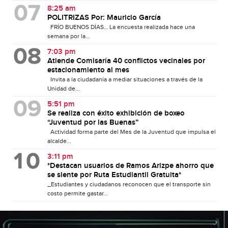
8:25 am
POLITRIZAS Por: Mauricio García
FRÍO BUENOS DÍAS… La encuesta realizada hace una
semana por la...
7:03 pm
Atiende Comisaría 40 conflictos vecinales por
estacionamiento al mes
Invita a la ciudadanía a mediar situaciones a través de la
Unidad de...
5:51 pm
Se realiza con éxito exhibición de boxeo
“Juventud por las Buenas”
Actividad forma parte del Mes de la Juventud que impulsa el
alcalde...
3:11 pm
*Destacan usuarios de Ramos Arizpe ahorro que
se siente por Ruta Estudiantil Gratuita*
_Estudiantes y ciudadanos reconocen que el transporte sin
costo permite gastar...