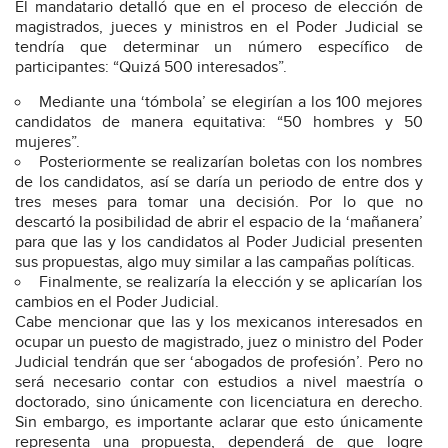
El mandatario detalló que en el proceso de elección de
magistrados, jueces y ministros en el Poder Judicial se
tendría que determinar un número específico de
participantes: “Quizá 500 interesados”.
Mediante una ‘tómbola’ se elegirían a los 100 mejores
candidatos de manera equitativa: “50 hombres y 50
mujeres”.
Posteriormente se realizarían boletas con los nombres
de los candidatos, así se daría un periodo de entre dos y
tres meses para tomar una decisión. Por lo que no
descartó la posibilidad de abrir el espacio de la ‘mañanera’
para que las y los candidatos al Poder Judicial presenten
sus propuestas, algo muy similar a las campañas políticas.
Finalmente, se realizaría la elección y se aplicarían los
cambios en el Poder Judicial.
Cabe mencionar que las y los mexicanos interesados en
ocupar un puesto de magistrado, juez o ministro del Poder
Judicial tendrán que ser ‘abogados de profesión’. Pero no
será necesario contar con estudios a nivel maestría o
doctorado, sino únicamente con licenciatura en derecho.
Sin embargo, es importante aclarar que esto únicamente
representa una propuesta, dependerá de que logre