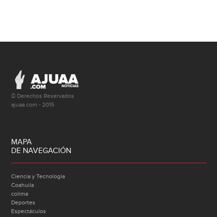
© Derechos Reservados
ajuaa.com - 2015
MAPA
DE NAVEGACIÓN
Ciencia y Tecnología
Coahuila
colima
Deportes
Espectáculos