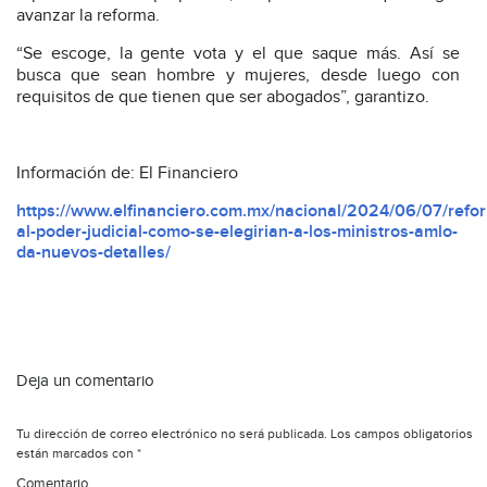
avanzar la reforma.
“Se escoge, la gente vota y el que saque más. Así se
busca que sean hombre y mujeres, desde luego con
requisitos de que tienen que ser abogados”, garantizo.
Información de: El Financiero
https://www.elfinanciero.com.mx/nacional/2024/06/07/refo
al-poder-judicial-como-se-elegirian-a-los-ministros-amlo-
da-nuevos-detalles/
Deja un comentario
Tu dirección de correo electrónico no será publicada.
Los campos obligatorios
están marcados con
*
Comentario