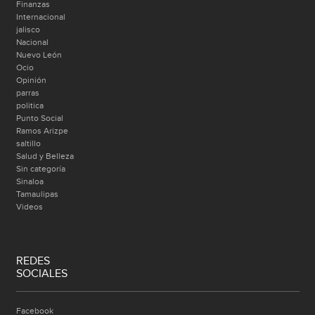
Finanzas
Internacional
jalisco
Nacional
Nuevo León
Ocio
Opinión
parras
politica
Punto Social
Ramos Arizpe
saltillo
Salud y Belleza
Sin categoría
Sinaloa
Tamaulipas
Videos
REDES
SOCIALES
Facebook