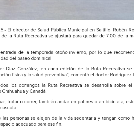
5.- El director de Salud Pública Municipal en Saltillo, Rubén R
o de la Ruta Recreativa se ajustará para quedar de 7:00 de la 
entrada de la temporada otoño-invierno, por lo que recomen
lidad del paseo dominical.
vier Díaz González, en cada edición de la Ruta Recreativa se
vación física y la salud preventiva”, comentó el doctor Rodríguez 
odos los domingos la Ruta Recreativa se desarrolla sobre el
es Chihuahua y Canadá.
r, trotar o correr, también andar en patines o en bicicleta; es
 mascota.
las personas se alejen de la vida sedentaria y tengan como h
 espacio adecuado para ese fin.