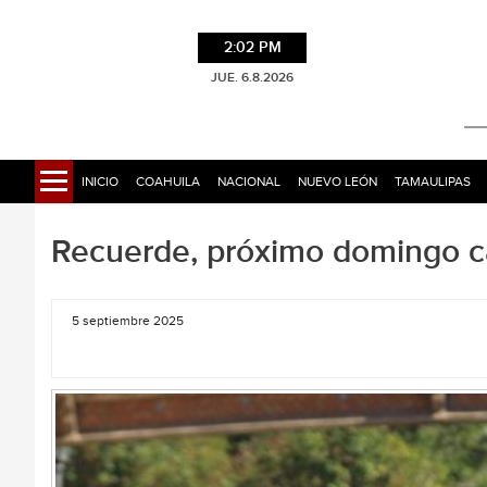
2:02 PM
JUE. 6.8.2026
INICIO
COAHUILA
NACIONAL
NUEVO LEÓN
TAMAULIPAS
Recuerde, próximo domingo ca
5 septiembre 2025