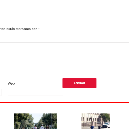
rios están marcados con
*
Web