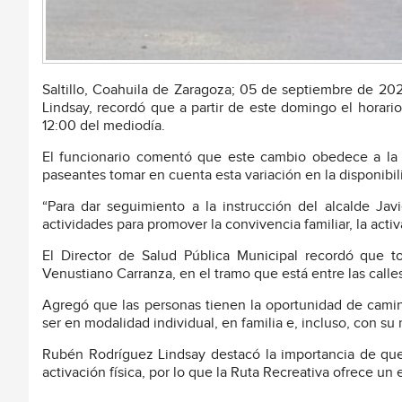
Saltillo, Coahuila de Zaragoza; 05 de septiembre de 202
Lindsay, recordó que a partir de este domingo el horari
12:00 del mediodía.
El funcionario comentó que este cambio obedece a la 
paseantes tomar en cuenta esta variación en la disponibi
“Para dar seguimiento a la instrucción del alcalde Ja
actividades para promover la convivencia familiar, la acti
El Director de Salud Pública Municipal recordó que t
Venustiano Carranza, en el tramo que está entre las call
Agregó que las personas tienen la oportunidad de camina
ser en modalidad individual, en familia e, incluso, con su
Rubén Rodríguez Lindsay destacó la importancia de que 
activación física, por lo que la Ruta Recreativa ofrece un