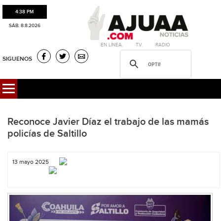
4:38 PM
SÁB. 8.8.2026
·EN LÍNEA. ·T.V. ·RADIO
SIGUENOS
Reconoce Javier Díaz el trabajo de las mamás
policías de Saltillo
13 mayo 2025