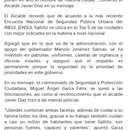
ponen en alto el nombre de nuestra ciudad”, comentó el
Alcalde Javier Díaz en su mensaje.
El Alcalde recordó que de acuerdo a la más reciente
Encuesta Nacional de Seguridad Pública Urbana del
INEGI, (ENSU), Saltillo se ubica en el Top 5 de las ciudades
con mejor indicador en la materia a nivel nacional.
Agregó que en lo que va de la administración, con el
apoyo del gobernador Manolo Jiménez Salinas, se ha
invertido en patrullas, uniformes, casetas de vigilancia y
oficinas móviles, y aseguró que el respaldo es
permanente porque la seguridad es la prioridad de
prioridades en este gobierno.
En su mensaje, el comisionado de Seguridad y Protección
Ciudadana, Miguel Ángel Garza Félix, se sumó a las
felicitaciones, así como al reconocimiento que el alcalde
Javier Díaz hizo a las mamás policías.
“Ustedes combinan ambas facetas, además de cuidar a su
familia todos los días, gracias a su trabajo también cuidan
a casi un millón de habitantes que tiene Saltillo; son
personas fuertes, capaces y valientes”, apuntó Garza