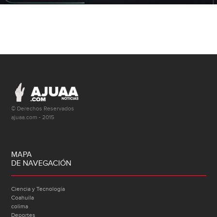
© Derechos Reservados
ajuaa.com - 2015
MAPA
DE NAVEGACIÓN
Ciencia y Tecnología
Coahuila
colima
Deportes