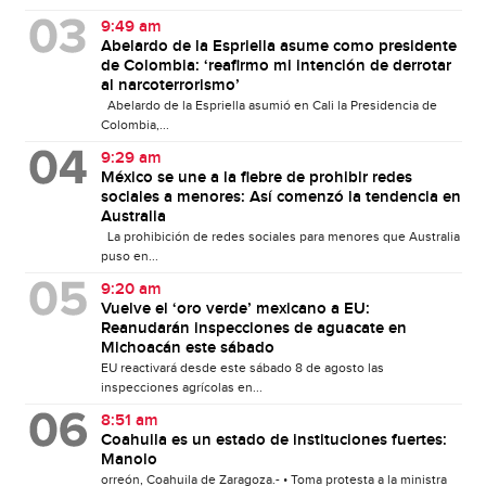
9:49 am
Abelardo de la Espriella asume como presidente
de Colombia: ‘reafirmo mi intención de derrotar
al narcoterrorismo’
Abelardo de la Espriella asumió en Cali la Presidencia de
Colombia,...
9:29 am
México se une a la fiebre de prohibir redes
sociales a menores: Así comenzó la tendencia en
Australia
La prohibición de redes sociales para menores que Australia
puso en...
9:20 am
Vuelve el ‘oro verde’ mexicano a EU:
Reanudarán inspecciones de aguacate en
Michoacán este sábado
EU reactivará desde este sábado 8 de agosto las
inspecciones agrícolas en...
8:51 am
Coahuila es un estado de instituciones fuertes:
Manolo
orreón, Coahuila de Zaragoza.- • Toma protesta a la ministra