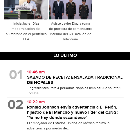
Inicia Javier Díaz
Asiste Javier Díaz a toma
modernización del
de protesta de comandante
alumbrado en el periférico
interino del 69 Batallón de
LEA
Infantería
LO ÚLTIMO
10:46 am
SÁBADO DE RECETA: ENSALADA TRADICIONAL
DE NOPALES
Ingredientes Para 4 personas Nopales limpios6 Cebolleta 1
Tomate...
10:22 am
Ronald Johnson envía advertencia a El Pelón,
hijastro de El Mencho y nuevo líder del CJNG:
“Ya no hay dónde esconderse”
El embajador de Estados Unidos en México realizó la
advertencia por medio de...