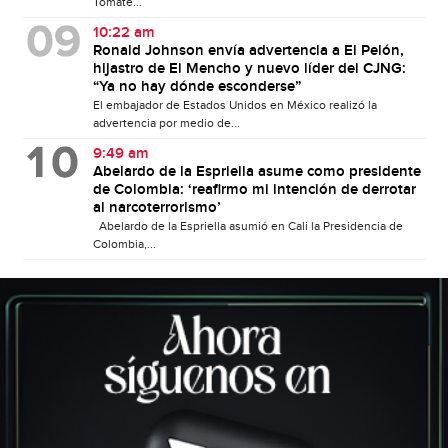
Tomate...
10:22 am
Ronald Johnson envía advertencia a El Pelón,
hijastro de El Mencho y nuevo líder del CJNG:
“Ya no hay dónde esconderse”
El embajador de Estados Unidos en México realizó la
advertencia por medio de...
9:49 am
Abelardo de la Espriella asume como presidente
de Colombia: ‘reafirmo mi intención de derrotar
al narcoterrorismo’
Abelardo de la Espriella asumió en Cali la Presidencia de
Colombia,...