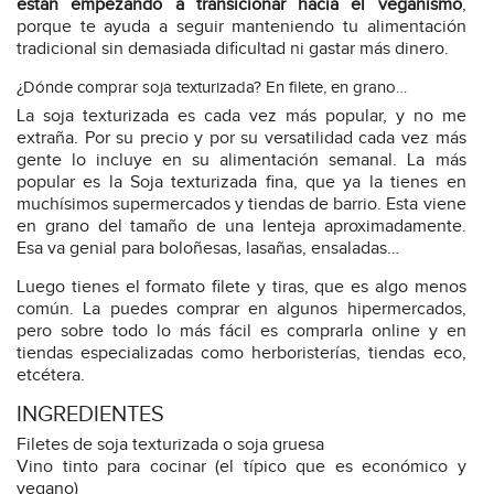
están empezando a transicionar hacia el veganismo
,
porque te ayuda a seguir manteniendo tu alimentación
tradicional sin demasiada dificultad ni gastar más dinero.
¿Dónde comprar soja texturizada? En filete, en grano…
La soja texturizada es cada vez más popular, y no me
extraña. Por su precio y por su versatilidad cada vez más
gente lo incluye en su alimentación semanal. La más
popular es la Soja texturizada fina, que ya la tienes en
muchísimos supermercados y tiendas de barrio. Esta viene
en grano del tamaño de una lenteja aproximadamente.
Esa va genial para boloñesas, lasañas, ensaladas…
Luego tienes el formato filete y tiras, que es algo menos
común. La puedes comprar en algunos hipermercados,
pero sobre todo lo más fácil es comprarla online y en
tiendas especializadas como herboristerías, tiendas eco,
etcétera.
INGREDIENTES
Filetes de soja texturizada o soja gruesa
Vino tinto para cocinar (el típico que es económico y
vegano)