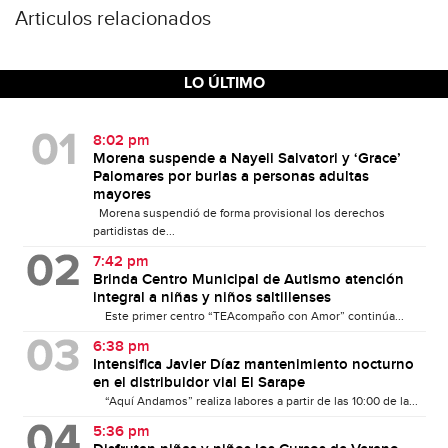
Articulos relacionados
LO ÚLTIMO
8:02 pm
Morena suspende a Nayeli Salvatori y ‘Grace’
Palomares por burlas a personas adultas
mayores
Morena suspendió de forma provisional los derechos
partidistas de...
7:42 pm
Brinda Centro Municipal de Autismo atención
integral a niñas y niños saltillenses
Este primer centro “TEAcompaño con Amor” continúa...
6:38 pm
Intensifica Javier Díaz mantenimiento nocturno
en el distribuidor vial El Sarape
“Aquí Andamos” realiza labores a partir de las 10:00 de la...
5:36 pm