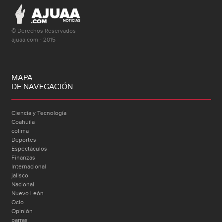
© Derechos Reservados
ajuaa.com - 2015
MAPA
DE NAVEGACIÓN
Ciencia y Tecnología
Coahuila
colima
Deportes
Espectáculos
Finanzas
Internacional
jalisco
Nacional
Nuevo León
Ocio
Opinión
parras