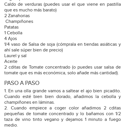
Caldo de verduras (puedes usar el que viene en pastilla
que es mucho más barato)
2 Zanahorias
‍ Champiñones
Patatas
1 Cebolla
4 Ajos
1/4 vaso de Salsa de soja (cómprala en tiendas asiáticas y
ahí sale súper bien de precio)
Laurel y sal
Aceite
2 cditas de Tomate concentrado (o puedes usar salsa de
tomate que es más económica, solo añade más cantidad).
PASO A PASO
En una olla grande vamos a saltear el ajo bien picadito.
Cuando esté bien bien dorado, añadimos la cebolla y
champiñones en láminas.
Cuando empiece a coger color añadimos 2 cditas
pequeñas de tomate concentrado y lo bañamos con 1/2
taza de vino tinto vegano y dejamos 1 minuto a fuego
medio.