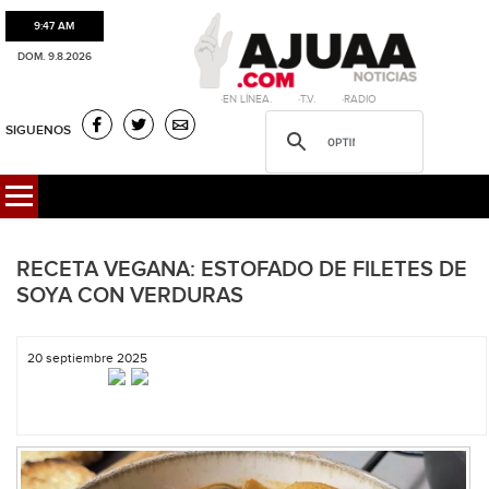
9:47 AM
DOM. 9.8.2026
·EN LÍNEA. ·T.V. ·RADIO
SIGUENOS
RECETA VEGANA: ESTOFADO DE FILETES DE
SOYA CON VERDURAS
20 septiembre 2025