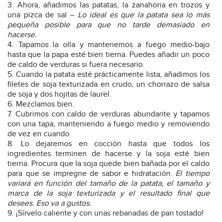
Ahora, añadimos las patatas, la zanahoria en trozos y
una pizca de sal –
Lo ideal es que la patata sea lo más
pequeña posible para que no tarde demasiado en
hacerse.
Tapamos la olla y mantenemos a fuego medio-bajo
hasta que la papa esté bien tierna. Puedes añadir un poco
de caldo de verduras si fuera necesario.
Cuando la patata esté prácticamente lista, añadimos los
filetes de soja texturizada en crudo, un chorrazo de salsa
de soja y dos hojitas de laurel.
Mezclamos bien.
Cubrimos con caldo de verduras abundante y tapamos
con una tapa, manteniendo a fuego medio y removiendo
de vez en cuando.
Lo dejaremos en cocción hasta que todos los
ingredientes terminen de hacerse y la soja esté bien
tierna. Procura que la soja quede bien bañada por el caldo
para que se impregne de sabor e hidratación.
El tiempo
variará en función del tamaño de la patata, el tamaño y
marca de la soja texturizada y el resultado final que
desees. Eso va a gustos.
¡Sírvelo caliente y con unas rebanadas de pan tostado!