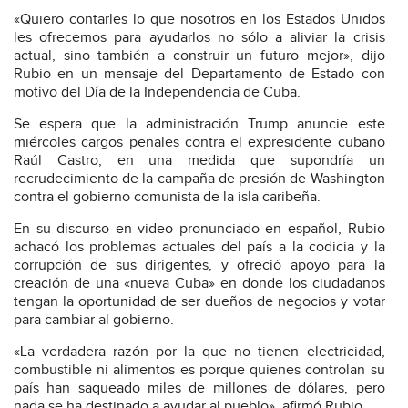
«Quiero contarles lo que nosotros en los Estados Unidos
les ofrecemos para ayudarlos no sólo a aliviar la crisis
actual, sino también a construir un futuro mejor», dijo
Rubio en un mensaje del Departamento de Estado con
motivo del Día de la Independencia de Cuba.
Se espera que la administración Trump anuncie este
miércoles cargos penales contra el expresidente cubano
Raúl Castro, en una medida que supondría un
recrudecimiento de la campaña de presión de Washington
contra el gobierno comunista de la isla caribeña.
En su discurso en video pronunciado en español, Rubio
achacó los problemas actuales del país a la codicia y la
corrupción de sus dirigentes, y ofreció apoyo para la
creación de una «nueva Cuba» en donde los ciudadanos
tengan la oportunidad de ser dueños de negocios y votar
para cambiar al gobierno.
«La verdadera razón por la que no tienen electricidad,
combustible ni alimentos es porque quienes controlan su
país han saqueado miles de millones de dólares, pero
nada se ha destinado a ayudar al pueblo», afirmó Rubio.