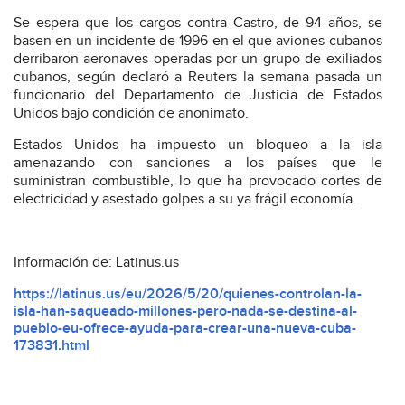
Se espera que los cargos contra Castro, de 94 años, se
basen en un incidente de 1996 en el que aviones cubanos
derribaron aeronaves operadas por un grupo de exiliados
cubanos, según declaró a Reuters la semana pasada un
funcionario del Departamento de Justicia de Estados
Unidos bajo condición de anonimato.
Estados Unidos ha impuesto un bloqueo a la isla
amenazando con sanciones a los países que le
suministran combustible, lo que ha provocado cortes de
electricidad y asestado golpes a su ya frágil economía.
Información de: Latinus.us
https://latinus.us/eu/2026/5/20/quienes-controlan-la-
isla-han-saqueado-millones-pero-nada-se-destina-al-
pueblo-eu-ofrece-ayuda-para-crear-una-nueva-cuba-
173831.html