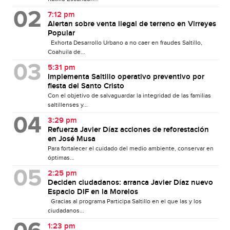
7:12 pm
Alertan sobre venta ilegal de terreno en Virreyes
Popular
Exhorta Desarrollo Urbano a no caer en fraudes Saltillo,
Coahuila de...
5:31 pm
Implementa Saltillo operativo preventivo por
fiesta del Santo Cristo
Con el objetivo de salvaguardar la integridad de las familias
saltillenses y...
3:29 pm
Refuerza Javier Díaz acciones de reforestación
en José Musa
Para fortalecer el cuidado del medio ambiente, conservar en
óptimas...
2:25 pm
Deciden ciudadanos: arranca Javier Díaz nuevo
Espacio DIF en la Morelos
Gracias al programa Participa Saltillo en el que las y los
ciudadanos...
1:23 pm