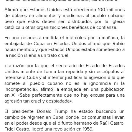
Afirmó que Estados Unidos está ofreciendo 100 millones
de dólares en alimentos y medicinas al pueblo cubano,
pero que estos deben ser distribuidos por la Iglesia
católica u otras organizaciones benéficas de confianza.
En una respuesta emitida el miércoles por la mañana, la
embajada de Cuba en Estados Unidos afirmó que Rubio
había mentido y que Estados Unidos estaba sometiendo a
la nación isleña a un trato cruel.
«La razón por la que el secretario de Estado de Estados
Unidos miente de forma tan repetida y sin escrúpulos al
referirse a Cuba y al intentar justificar la agresión a la que
somete al pueblo cubano no es la ignorancia ni la
incompetencia», afirmó la embajada en una publicación
en X. «Sabe perfectamente que no hay excusa para una
agresión tan cruel y despiadada».
El presidente Donald Trump ha estado buscando un
cambio de régimen en Cuba, donde los comunistas llevan
en el poder desde que el difunto hermano de Raúl Castro,
Fidel Castro, lideró una revolución en 1959.