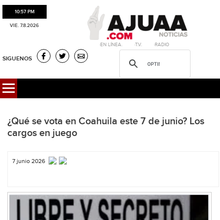
10:57 PM
VIE. 7.8.2026
·EN LÍNEA. ·T.V. ·RADIO
SIGUENOS
¿Qué se vota en Coahuila este 7 de junio? Los
cargos en juego
7 junio 2026