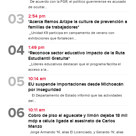
De acuerdo con la FGR, el político guerrerense es acusado
de ocultar...
2:54 pm
*Acerca Ramos Arizpe la cultura de prevención a
familias de trabajadores*
_Unidad K9 participa en campamento de verano con
exhibiciones que fortalecen...
1:49 pm
*Reconoce sector educativo impacto de la Ruta
Estudiantil Gratuita*
_Líderes educativos destacan que el programa facilita el
acceso a la...
10:14 am
EU suspende importaciones desde Michoacán
por inseguridad
El Departamento de Estado informó que las actividades
del...
10:11 am
Cobro de piso al aguacate y limón dejaba 18 mil
mdp a célula ligada al asesinato de Carlos
Manzo
Jorge Armando ‘N’, alias El Licenciado, y Gerardo ‘N’, alias