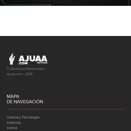
© Derechos Reservados
ajuaa.com - 2015
MAPA
DE NAVEGACIÓN
Ciencia y Tecnología
Coahuila
colima