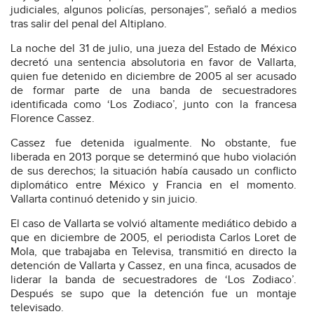
judiciales, algunos policías, personajes”, señaló a medios
tras salir del penal del Altiplano.
La noche del 31 de julio, una jueza del Estado de México
decretó una sentencia absolutoria en favor de Vallarta,
quien fue detenido en diciembre de 2005 al ser acusado
de formar parte de una banda de secuestradores
identificada como ‘Los Zodiaco’, junto con la francesa
Florence Cassez.
Cassez fue detenida igualmente. No obstante, fue
liberada en 2013 porque se determinó que hubo violación
de sus derechos; la situación había causado un conflicto
diplomático entre México y Francia en el momento.
Vallarta continuó detenido y sin juicio.
El caso de Vallarta se volvió altamente mediático debido a
que en diciembre de 2005, el periodista Carlos Loret de
Mola, que trabajaba en Televisa, transmitió en directo la
detención de Vallarta y Cassez, en una finca, acusados de
liderar la banda de secuestradores de ‘Los Zodiaco’.
Después se supo que la detención fue un montaje
televisado.