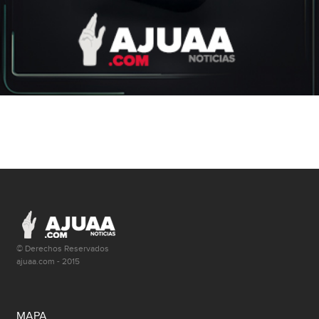
© Derechos Reservados
ajuaa.com - 2015
MAPA