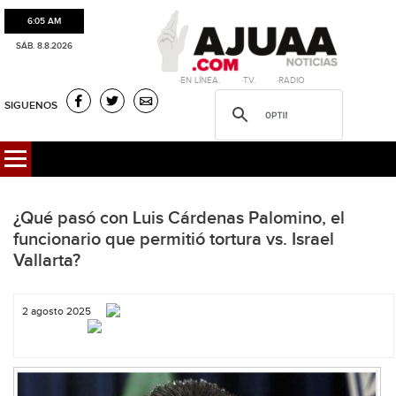
6:05 AM
SÁB. 8.8.2026
·EN LÍNEA. ·T.V. ·RADIO
SIGUENOS
¿Qué pasó con Luis Cárdenas Palomino, el
funcionario que permitió tortura vs. Israel
Vallarta?
2 agosto 2025