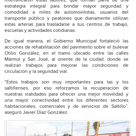
intensificaron estas labores, que forman parte de una
estrategia integral para brindar mayor seguridad y
comodidad a miles de automovilistas, usuarios del
transporte público y peatones que diariamente utilizan
estas arterias para trasladarse a sus centros de trabajo,
escuelas y actividades cotidianas.
De igual manera, el Gobierno Municipal fortaleció las
acciones de rehabilitación del pavimento sobre el bulevar
Otilio González, en el tramo ubicado entre las calles
Mármol y San José, al oriente de la ciudad, donde se
realizan trabajos para mejorar las condiciones de
circulación y la seguridad vial.
“Estos trabajos son muy importantes para las y los
saltillenses, por eso reforzamos la recuperación de
nuestras vialidades para ofrecer una mejor movilidad y
una mayor conectividad entre los diferentes sectores
habitacionales, comerciales y de servicios de Saltillo”,
aseguró Javier Díaz González.