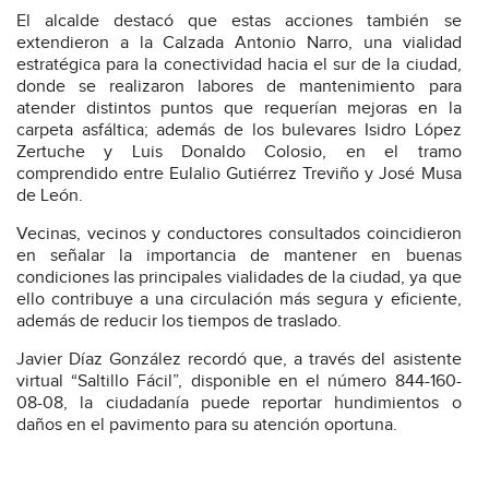
El alcalde destacó que estas acciones también se
extendieron a la Calzada Antonio Narro, una vialidad
estratégica para la conectividad hacia el sur de la ciudad,
donde se realizaron labores de mantenimiento para
atender distintos puntos que requerían mejoras en la
carpeta asfáltica; además de los bulevares Isidro López
Zertuche y Luis Donaldo Colosio, en el tramo
comprendido entre Eulalio Gutiérrez Treviño y José Musa
de León.
Vecinas, vecinos y conductores consultados coincidieron
en señalar la importancia de mantener en buenas
condiciones las principales vialidades de la ciudad, ya que
ello contribuye a una circulación más segura y eficiente,
además de reducir los tiempos de traslado.
Javier Díaz González recordó que, a través del asistente
virtual “Saltillo Fácil”, disponible en el número 844-160-
08-08, la ciudadanía puede reportar hundimientos o
daños en el pavimento para su atención oportuna.