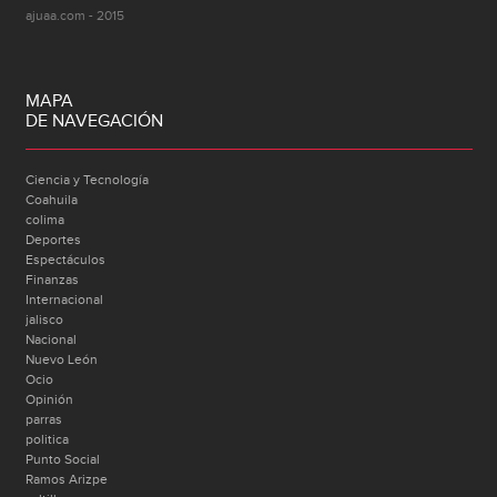
ajuaa.com - 2015
MAPA
DE NAVEGACIÓN
Ciencia y Tecnología
Coahuila
colima
Deportes
Espectáculos
Finanzas
Internacional
jalisco
Nacional
Nuevo León
Ocio
Opinión
parras
politica
Punto Social
Ramos Arizpe