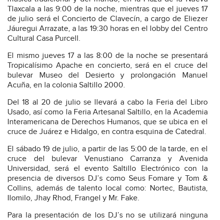
Tlaxcala a las 9:00 de la noche, mientras que el jueves 17
de julio será el Concierto de Clavecín, a cargo de Eliezer
Jáuregui Arrazate, a las 19:30 horas en el lobby del Centro
Cultural Casa Purcell.
El mismo jueves 17 a las 8:00 de la noche se presentará
Tropicalísimo Apache en concierto, será en el cruce del
bulevar Museo del Desierto y prolongación Manuel
Acuña, en la colonia Saltillo 2000.
Del 18 al 20 de julio se llevará a cabo la Feria del Libro
Usado, así como la Feria Artesanal Saltillo, en la Academia
Interamericana de Derechos Humanos, que se ubica en el
cruce de Juárez e Hidalgo, en contra esquina de Catedral.
El sábado 19 de julio, a partir de las 5:00 de la tarde, en el
cruce del bulevar Venustiano Carranza y Avenida
Universidad, será el evento Saltillo Electrónico con la
presencia de diversos DJ’s como Seus Fomare y Tom &
Collins, además de talento local como: Nortec, Bautista,
Ilomilo, Jhay Rhod, Frangel y Mr. Fake.
Para la presentación de los DJ’s no se utilizará ninguna