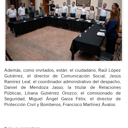
Además, como invitados, están: el ciudadano, Raúl López
Gutiérrez, el director de Comunicación Social, Jesús
Ramírez Leal; el coordinador administrativo del despacho,
Daniel de Mendoza Jasso; la titular de Relaciones
Públicas, Liliana Gutiérrez Orozco; el comisionado de
Seguridad, Miguel Ángel Garza Félix; el director de
Protección Civil y Bomberos, Francisco Martínez Ávalos.