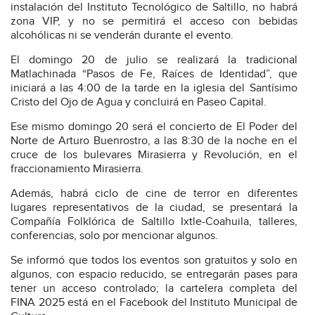
instalación del Instituto Tecnológico de Saltillo, no habrá
zona VIP, y no se permitirá el acceso con bebidas
alcohólicas ni se venderán durante el evento.
El domingo 20 de julio se realizará la tradicional
Matlachinada “Pasos de Fe, Raíces de Identidad”, que
iniciará a las 4:00 de la tarde en la iglesia del Santísimo
Cristo del Ojo de Agua y concluirá en Paseo Capital.
Ese mismo domingo 20 será el concierto de El Poder del
Norte de Arturo Buenrostro, a las 8:30 de la noche en el
cruce de los bulevares Mirasierra y Revolución, en el
fraccionamiento Mirasierra.
Además, habrá ciclo de cine de terror en diferentes
lugares representativos de la ciudad, se presentará la
Compañía Folklórica de Saltillo Ixtle-Coahuila, talleres,
conferencias, solo por mencionar algunos.
Se informó que todos los eventos son gratuitos y solo en
algunos, con espacio reducido, se entregarán pases para
tener un acceso controlado; la cartelera completa del
FINA 2025 está en el Facebook del Instituto Municipal de