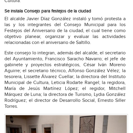
Cultura.
Se instala Consejo para festejos de la ciudad
El alcalde Javier Díaz González instaló y tomó protesta a
las y los integrantes del Consejo Municipal para los
Festejos del Aniversario de la ciudad, el cual tiene como
objetivo planear, organizar y evaluar las actividades
relacionadas con el aniversario de Saltillo.
Este consejo lo integran, además del alcalde, el secretario
del Ayuntamiento, Francisco Saracho Navarro; el jefe de
gabinete y proyectos estratégicos, César Iván Moreno
Aguirre; el secretario técnico, Alfonso González Vélez; la
tesorera, Lissette Álvarez Cuellar; la directora del Instituto
Municipal de Cultura, Leticia Rodarte Rangel; la regidora,
María de Jesús Martínez López; el regidor, Mitchell
Márquez de Luna; la directora de Turismo, Lydia González
Rodríguez; el director de Desarrollo Social, Ernesto Siller
Torres.