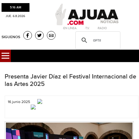
5:16 AM
JUE. 6.8.2026
·EN LÍNEA. ·T.V. ·RADIO
SIGUENOS
Presenta Javier Díaz el Festival Internacional de
las Artes 2025
16 junio 2025