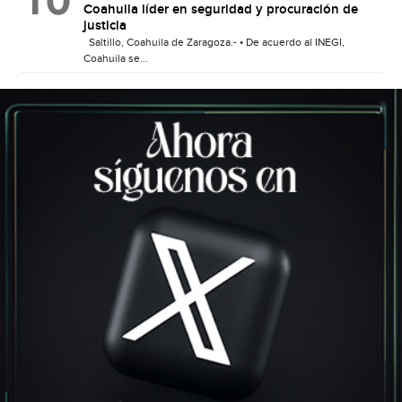
Coahuila líder en seguridad y procuración de
justicia
Saltillo, Coahuila de Zaragoza.- • De acuerdo al INEGI,
Coahuila se...