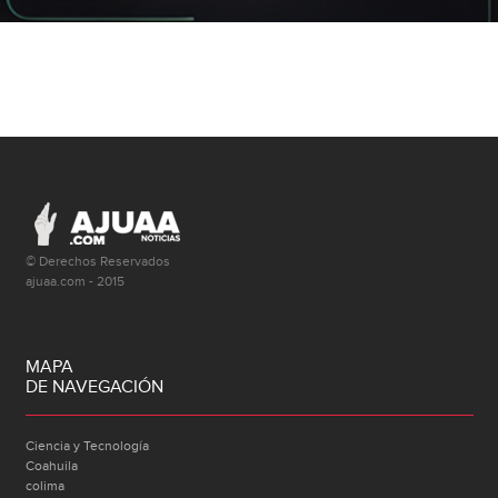
© Derechos Reservados
ajuaa.com - 2015
MAPA
DE NAVEGACIÓN
Ciencia y Tecnología
Coahuila
colima