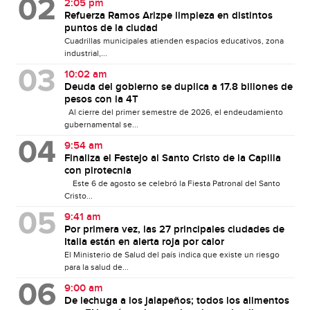
2:05 pm
Refuerza Ramos Arizpe limpieza en distintos
puntos de la ciudad
Cuadrillas municipales atienden espacios educativos, zona
industrial,...
10:02 am
Deuda del gobierno se duplica a 17.8 billones de
pesos con la 4T
Al cierre del primer semestre de 2026, el endeudamiento
gubernamental se...
9:54 am
Finaliza el Festejo al Santo Cristo de la Capilla
con pirotecnia
Este 6 de agosto se celebró la Fiesta Patronal del Santo
Cristo...
9:41 am
Por primera vez, las 27 principales ciudades de
Italia están en alerta roja por calor
El Ministerio de Salud del país indica que existe un riesgo
para la salud de...
9:00 am
De lechuga a los jalapeños; todos los alimentos