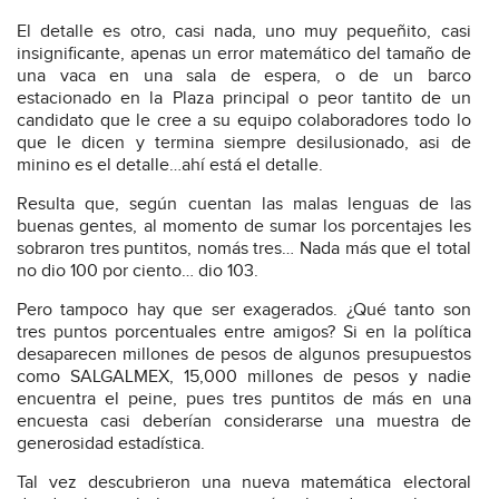
El detalle es otro, casi nada, uno muy pequeñito, casi
insignificante, apenas un error matemático del tamaño de
una vaca en una sala de espera, o de un barco
estacionado en la Plaza principal o peor tantito de un
candidato que le cree a su equipo colaboradores todo lo
que le dicen y termina siempre desilusionado, asi de
minino es el detalle…ahí está el detalle.
Resulta que, según cuentan las malas lenguas de las
buenas gentes, al momento de sumar los porcentajes les
sobraron tres puntitos, nomás tres… Nada más que el total
no dio 100 por ciento… dio 103.
Pero tampoco hay que ser exagerados. ¿Qué tanto son
tres puntos porcentuales entre amigos? Si en la política
desaparecen millones de pesos de algunos presupuestos
como SALGALMEX, 15,000 millones de pesos y nadie
encuentra el peine, pues tres puntitos de más en una
encuesta casi deberían considerarse una muestra de
generosidad estadística.
Tal vez descubrieron una nueva matemática electoral