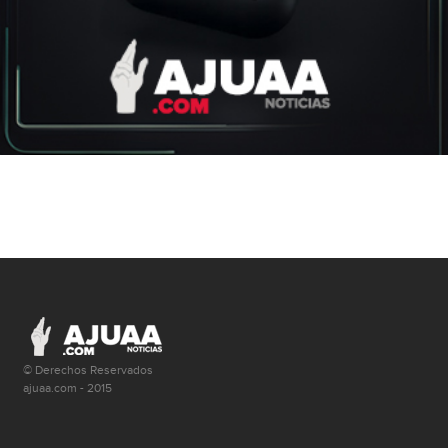
© Derechos Reservados
ajuaa.com - 2015