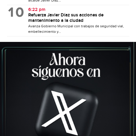
alcalde Javier Díaz...
6:22 pm
Refuerza Javier Díaz sus acciones de
mantenimiento a la ciudad
Avanza Gobierno Municipal con trabajos de seguridad vial,
embellecimiento y...