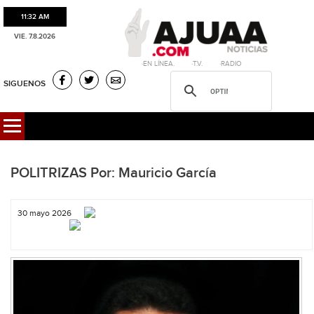
11:32 AM
VIE. 7.8.2026
·EN LÍNEA. ·T.V. ·RADIO
SIGUENOS
POLITRIZAS Por: Mauricio García
30 mayo 2026