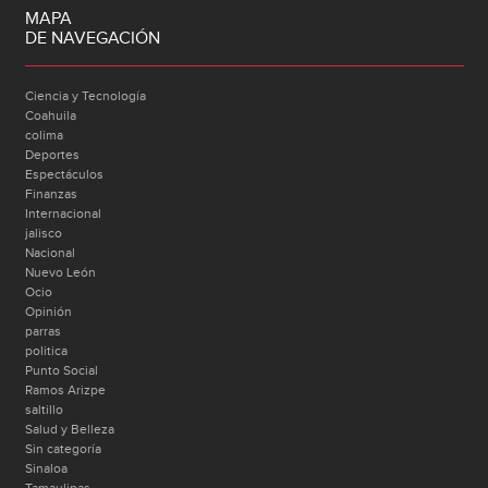
MAPA
DE NAVEGACIÓN
Ciencia y Tecnología
Coahuila
colima
Deportes
Espectáculos
Finanzas
Internacional
jalisco
Nacional
Nuevo León
Ocio
Opinión
parras
politica
Punto Social
Ramos Arizpe
saltillo
Salud y Belleza
Sin categoría
Sinaloa