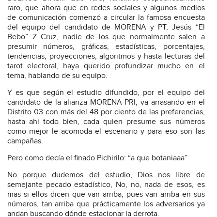
raro, que ahora que en redes sociales y algunos medios
de comunicación comenzó a circular la famosa encuesta
del equipo del candidato de MORENA y PT, Jesús “El
Bebo” Z Cruz, nadie de los que normalmente salen a
presumir números, gráficas, estadísticas, porcentajes,
tendencias, proyecciones, algoritmos y hasta lecturas del
tarot electoral, haya querido profundizar mucho en el
tema, hablando de su equipo.
Y es que según el estudio difundido, por el equipo del
candidato de la alianza MORENA-PRI, va arrasando en el
Distrito 03 con más del 48 por ciento de las preferencias,
hasta ahí todo bien, cada quien presume sus números
como mejor le acomoda el escenario y para eso son las
campañas.
Pero como decía el finado Pichirilo: “a que botaniaaa”
No porque dudemos del estudio, Dios nos libre de
semejante pecado estadístico, No, no, nada de esos, es
mas si ellos dicen que van arriba, pues van arriba en sus
números, tan arriba que prácticamente los adversarios ya
andan buscando dónde estacionar la derrota.