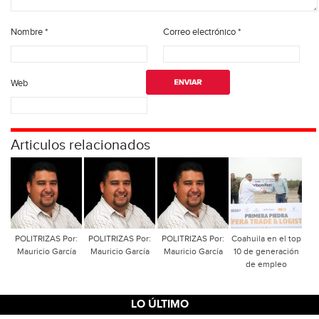
Nombre
*
Correo electrónico
*
Web
Articulos relacionados
POLITRIZAS Por:
POLITRIZAS Por:
POLITRIZAS Por:
Coahuila en el top
Mauricio García
Mauricio García
Mauricio García
10 de generación
de empleo
LO ÚLTIMO