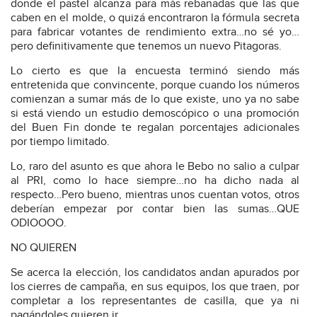
donde el pastel alcanza para más rebanadas que las que
caben en el molde, o quizá encontraron la fórmula secreta
para fabricar votantes de rendimiento extra…no sé yo…
pero definitivamente que tenemos un nuevo Pitagoras.
Lo cierto es que la encuesta terminó siendo más
entretenida que convincente, porque cuando los números
comienzan a sumar más de lo que existe, uno ya no sabe
si está viendo un estudio demoscópico o una promoción
del Buen Fin donde te regalan porcentajes adicionales
por tiempo limitado.
Lo, raro del asunto es que ahora le Bebo no salio a culpar
al PRI, como lo hace siempre…no ha dicho nada al
respecto…Pero bueno, mientras unos cuentan votos, otros
deberían empezar por contar bien las sumas…QUE
ODIOOOO.
NO QUIEREN
Se acerca la elección, los candidatos andan apurados por
los cierres de campaña, en sus equipos, los que traen, por
completar a los representantes de casilla, que ya ni
pagándoles quieren ir.