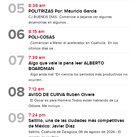
8:38 am
POLITRIZAS Por: Mauricio García
CJ BUENOS DÍAS…Comenzar a dejarse ver algunas
alcamonías en algunos...
8:15 am
POLI-COSAS
Comienzan a Meter el acelerador en Coahuila. En los
últimos días se...
7:39 am
Algo que vale la pena leer ALBERTO
BOARDMAN
Algo anda mal “En ciencia los períodos más productivos no
ocurren...
7:12 am
AVISO DE CURVA Rubén Olvera
El Óscar es para Homero Todos están hablando de La
Odisea. Me incluyo....
7:24 pm
Saltillo, una de las ciudades más competitivas
de México: Javier Díaz
Saltillo, Coahuila de Zaragoza; 06 de agosto de 2026.- El