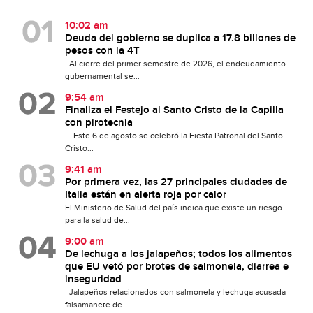
10:02 am
Deuda del gobierno se duplica a 17.8 billones de
pesos con la 4T
Al cierre del primer semestre de 2026, el endeudamiento
gubernamental se...
9:54 am
Finaliza el Festejo al Santo Cristo de la Capilla
con pirotecnia
Este 6 de agosto se celebró la Fiesta Patronal del Santo
Cristo...
9:41 am
Por primera vez, las 27 principales ciudades de
Italia están en alerta roja por calor
El Ministerio de Salud del país indica que existe un riesgo
para la salud de...
9:00 am
De lechuga a los jalapeños; todos los alimentos
que EU vetó por brotes de salmonela, diarrea e
inseguridad
Jalapeños relacionados con salmonela y lechuga acusada
falsamanete de...