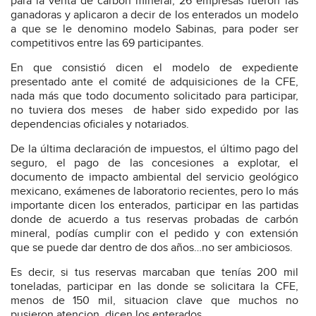
para la venta de carbón mineral, 26 empresas fueron las
ganadoras y aplicaron a decir de los enterados un modelo
a que se le denomino modelo Sabinas, para poder ser
competitivos entre las 69 participantes.
En que consistió dicen el modelo de expediente
presentado ante el comité de adquisiciones de la CFE,
nada más que todo documento solicitado para participar,
no tuviera dos meses
de haber sido expedido por las
dependencias oficiales y notariados.
De la última declaración de impuestos, el último pago del
seguro, el pago de las concesiones a explotar, el
documento de impacto ambiental del servicio geológico
mexicano, exámenes de laboratorio recientes, pero lo más
importante dicen los enterados, participar en las partidas
donde de acuerdo a tus reservas probadas de carbón
mineral, podías cumplir con el pedido y con extensión
que se puede dar dentro de dos años…no ser ambiciosos.
Es decir, si tus reservas marcaban que tenías 200 mil
toneladas, participar en las donde se solicitara la CFE,
menos de 150 mil, situacion clave que muchos no
pusieron atencion, dicen los enterados.