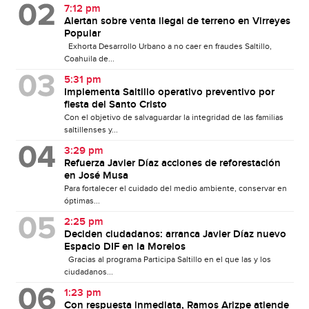
7:12 pm
Alertan sobre venta ilegal de terreno en Virreyes
Popular
Exhorta Desarrollo Urbano a no caer en fraudes Saltillo,
Coahuila de...
5:31 pm
Implementa Saltillo operativo preventivo por
fiesta del Santo Cristo
Con el objetivo de salvaguardar la integridad de las familias
saltillenses y...
3:29 pm
Refuerza Javier Díaz acciones de reforestación
en José Musa
Para fortalecer el cuidado del medio ambiente, conservar en
óptimas...
2:25 pm
Deciden ciudadanos: arranca Javier Díaz nuevo
Espacio DIF en la Morelos
Gracias al programa Participa Saltillo en el que las y los
ciudadanos...
1:23 pm
Con respuesta inmediata, Ramos Arizpe atiende