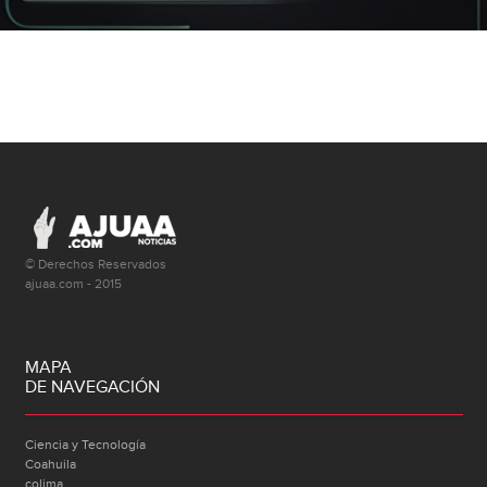
© Derechos Reservados
ajuaa.com - 2015
MAPA
DE NAVEGACIÓN
Ciencia y Tecnología
Coahuila
colima