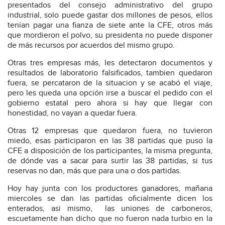
presentados del consejo administrativo del grupo
industrial, solo puede gastar dos millones de pesos, ellos
tenían pagar una fianza de siete ante la CFE, otros más
que mordieron el polvo, su presidenta no puede disponer
de más recursos por acuerdos del mismo grupo.
Otras tres empresas más, les detectaron documentos y
resultados de laboratorio falsificados, tambien quedaron
fuera, se percataron de la situacion y se acabó el viaje,
pero les queda una opción irse a buscar el pedido con el
gobierno estatal pero ahora si hay que llegar con
honestidad, no vayan a quedar fuera.
Otras 12 empresas que quedaron fuera, no tuvieron
miedo, esas participaron en las 38 partidas que puso la
CFE a disposición de los participantes, la misma pregunta,
de dónde vas a sacar para surtir las 38 partidas, si tus
reservas no dan, más que para una o dos partidas.
Hoy hay junta con los productores ganadores, mañana
miercoles se dan las partidas oficialmente dicen los
enterados, asi mismo,
las uniones de carboneros,
escuetamente han dicho que no fueron nada turbio en la