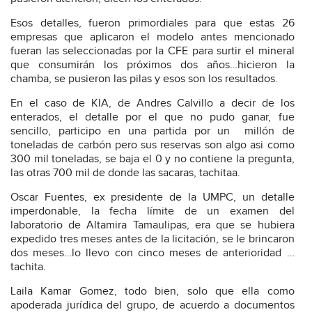
Esos detalles, fueron primordiales para que estas 26
empresas que aplicaron el modelo antes mencionado
fueran las seleccionadas por la CFE para surtir el mineral
que consumirán los próximos dos años…hicieron la
chamba, se pusieron las pilas y esos son los resultados.
En el caso de KIA, de Andres Calvillo a decir de los
enterados, el detalle por el que no pudo ganar, fue
sencillo, participo en una partida por un
millón de
toneladas de carbón pero sus reservas son algo asi como
300 mil toneladas, se baja el 0 y no contiene la pregunta,
las otras 700 mil de donde las sacaras, tachitaa.
Oscar Fuentes, ex presidente de la UMPC, un detalle
imperdonable, la fecha límite de un examen del
laboratorio de Altamira Tamaulipas, era que se hubiera
expedido tres meses antes de la licitación, se le brincaron
dos meses…lo llevo con cinco meses de anterioridad …
tachita.
Laila Kamar Gomez, todo bien, solo que ella como
apoderada jurídica del grupo, de acuerdo a documentos