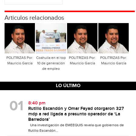
Articulos relacionados
POLITRIZAS Por:
Coahuila en el top
POLITRIZAS Por:
POLITRIZAS Por:
Mauricio García
10 de generación
Mauricio García
Mauricio García
de empleo
LO ÚLTIMO
8:40 pm
Rutilio Escandón y Omar Fayad otorgaron 327
mdp a red ligada a presunto operador de ‘La
Barredora’
Una investigación de EMEEQUIS revela que gobiernos de
Rutilio Escandón...