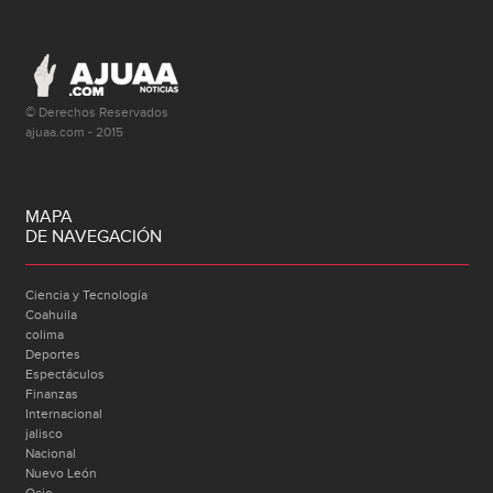
© Derechos Reservados
ajuaa.com - 2015
MAPA
DE NAVEGACIÓN
Ciencia y Tecnología
Coahuila
colima
Deportes
Espectáculos
Finanzas
Internacional
jalisco
Nacional
Nuevo León
Ocio