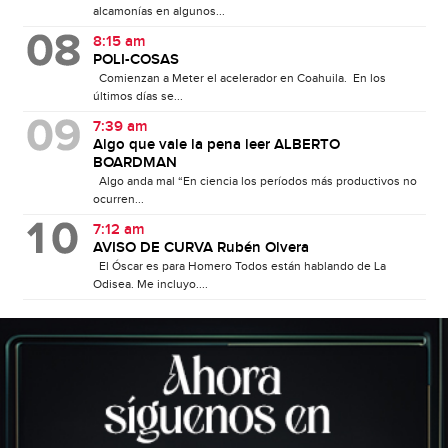
alcamonías en algunos...
8:15 am
POLI-COSAS
Comienzan a Meter el acelerador en Coahuila. En los
últimos días se...
7:39 am
Algo que vale la pena leer ALBERTO
BOARDMAN
Algo anda mal “En ciencia los períodos más productivos no
ocurren...
7:12 am
AVISO DE CURVA Rubén Olvera
El Óscar es para Homero Todos están hablando de La
Odisea. Me incluyo....