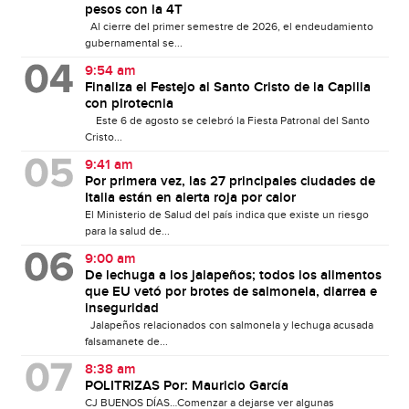
pesos con la 4T
Al cierre del primer semestre de 2026, el endeudamiento
gubernamental se...
9:54 am
Finaliza el Festejo al Santo Cristo de la Capilla
con pirotecnia
Este 6 de agosto se celebró la Fiesta Patronal del Santo
Cristo...
9:41 am
Por primera vez, las 27 principales ciudades de
Italia están en alerta roja por calor
El Ministerio de Salud del país indica que existe un riesgo
para la salud de...
9:00 am
De lechuga a los jalapeños; todos los alimentos
que EU vetó por brotes de salmonela, diarrea e
inseguridad
Jalapeños relacionados con salmonela y lechuga acusada
falsamanete de...
8:38 am
POLITRIZAS Por: Mauricio García
CJ BUENOS DÍAS…Comenzar a dejarse ver algunas