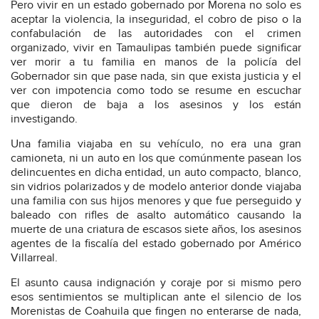
Pero vivir en un estado gobernado por Morena no solo es
aceptar la violencia, la inseguridad, el cobro de piso o la
confabulación de las autoridades con el crimen
organizado, vivir en Tamaulipas también puede significar
ver morir a tu familia en manos de la policía del
Gobernador sin que pase nada, sin que exista justicia y el
ver con impotencia como todo se resume en escuchar
que dieron de baja a los asesinos y los están
investigando.
Una familia viajaba en su vehículo, no era una gran
camioneta, ni un auto en los que comúnmente pasean los
delincuentes en dicha entidad, un auto compacto, blanco,
sin vidrios polarizados y de modelo anterior donde viajaba
una familia con sus hijos menores y que fue perseguido y
baleado con rifles de asalto automático causando la
muerte de una criatura de escasos siete años, los asesinos
agentes de la fiscalía del estado gobernado por Américo
Villarreal.
El asunto causa indignación y coraje por si mismo pero
esos sentimientos se multiplican ante el silencio de los
Morenistas de Coahuila que fingen no enterarse de nada,