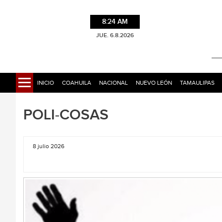
8:24 AM
JUE. 6.8.2026
INICIO
COAHUILA
NACIONAL
NUEVO LEÓN
TAMAULIPAS
POLI-COSAS
8 julio 2026