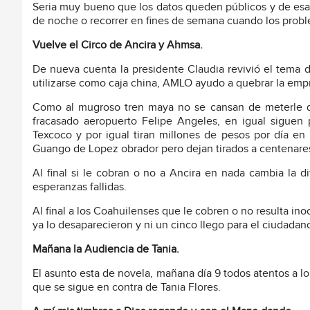
Seria muy bueno que los datos queden públicos y de esa
de noche o recorrer en fines de semana cuando los probl
Vuelve el Circo de Ancira y Ahmsa.
De nueva cuenta la presidente Claudia revivió el tema d
utilizarse como caja china, AMLO ayudo a quebrar la empr
Como al mugroso tren maya no se cansan de meterle di
fracasado aeropuerto Felipe Angeles, en igual siguen
Texcoco y por igual tiran millones de pesos por día en 
Guango de Lopez obrador pero dejan tirados a centenares
Al final si le cobran o no a Ancira en nada cambia la d
esperanzas fallidas.
Al final a los Coahuilenses que le cobren o no resulta inoc
ya lo desaparecieron y ni un cinco llego para el ciudadano
Mañana la Audiencia de Tania.
El asunto esta de novela, mañana día 9 todos atentos a lo
que se sigue en contra de Tania Flores.