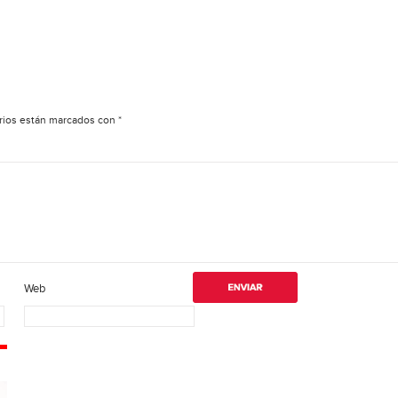
rios están marcados con
*
Web