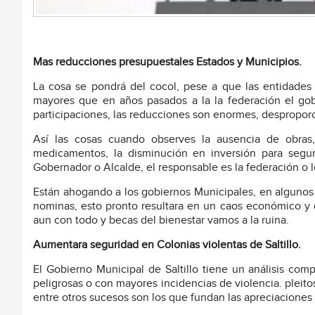
Mas reducciones presupuestales Estados y Municipios.
La cosa se pondrá del cocol, pese a que las entidades
mayores que en años pasados a la la federación el g
participaciones, las reducciones son enormes, desproporc
Así las cosas cuando observes la ausencia de obras,
medicamentos, la disminución en inversión para segu
Gobernador o Alcalde, el responsable es la federación o lo
Están ahogando a los gobiernos Municipales, en algunos c
nominas, esto pronto resultara en un caos económico y 
aun con todo y becas del bienestar vamos a la ruina.
Aumentara seguridad en Colonias violentas de Saltillo.
El Gobierno Municipal de Saltillo tiene un análisis com
peligrosas o con mayores incidencias de violencia. pleito
entre otros sucesos son los que fundan las apreciaciones r