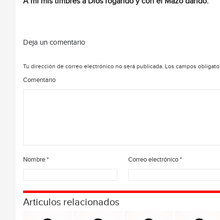
A mí mis timbres a Dios rogando y con el Mazo dando.
Deja un comentario
Tu dirección de correo electrónico no será publicada.
Los campos obligato
Comentario
Nombre
*
Correo electrónico
*
Articulos relacionados