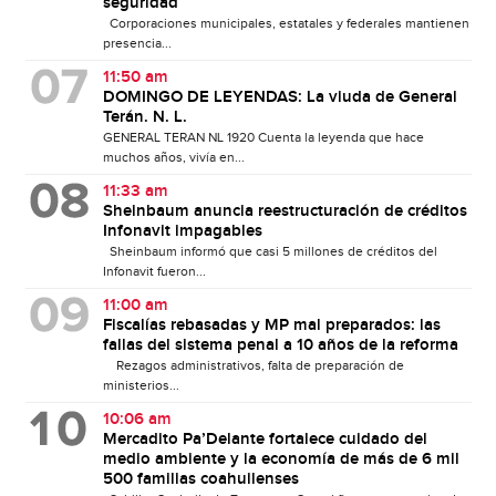
seguridad
Corporaciones municipales, estatales y federales mantienen
presencia...
11:50 am
DOMINGO DE LEYENDAS: La viuda de General
Terán. N. L.
GENERAL TERAN NL 1920 Cuenta la leyenda que hace
muchos años, vivía en...
11:33 am
Sheinbaum anuncia reestructuración de créditos
Infonavit impagables
Sheinbaum informó que casi 5 millones de créditos del
Infonavit fueron...
11:00 am
Fiscalías rebasadas y MP mal preparados: las
fallas del sistema penal a 10 años de la reforma
Rezagos administrativos, falta de preparación de
ministerios...
10:06 am
Mercadito Pa’Delante fortalece cuidado del
medio ambiente y la economía de más de 6 mil
500 familias coahuilenses