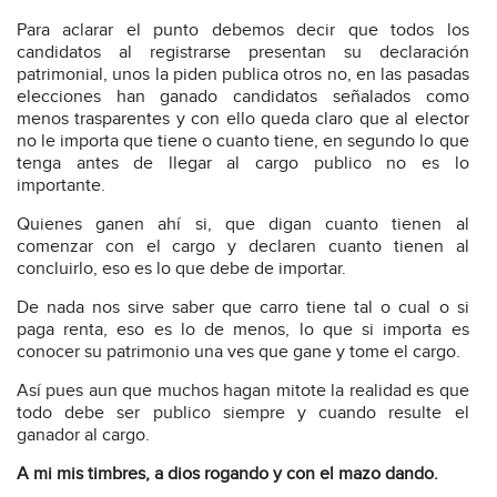
Para aclarar el punto debemos decir que todos los
candidatos al registrarse presentan su declaración
patrimonial, unos la piden publica otros no, en las pasadas
elecciones han ganado candidatos señalados como
menos trasparentes y con ello queda claro que al elector
no le importa que tiene o cuanto tiene, en segundo lo que
tenga antes de llegar al cargo publico no es lo
importante.
Quienes ganen ahí si, que digan cuanto tienen al
comenzar con el cargo y declaren cuanto tienen al
concluirlo, eso es lo que debe de importar.
De nada nos sirve saber que carro tiene tal o cual o si
paga renta, eso es lo de menos, lo que si importa es
conocer su patrimonio una ves que gane y tome el cargo.
Así pues aun que muchos hagan mitote la realidad es que
todo debe ser publico siempre y cuando resulte el
ganador al cargo.
A mi mis timbres, a dios rogando y con el mazo dando.