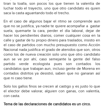
tiran la toalla, son pocos los que tienen la valentía de
luchar todo el trayecto, uno que otro candidato es quien
saca la casta aguantando todo el trecho.
En el caso de algunos bajar el ritmo se comprende aun
que no se justifica, ya nadie te quiere acompañar a
gastar
suela, quemarte la cara, perder el día laboral, dejar de
hacer los pendientes diarios, comer cualquier cosa en la
calle y gastar de tu propio dinero para traslados, insisto en
el caso de partidos con mucho presupuesto como Acción
Nacional nada justifica el grado de atenidos que son, otros
como los de nueva creación solo uno que otro candidato
aun se ve por ahí, caso semejante la gente del falso
partido verde ecologista pues son contados los
candidatos que trabajan aun, incluso gente de Morena en
contados distritos ya desistió, saben que no ganaran así
que ni caso tiene.
Solo los gallos finos se crecen al castigo y es justo lo que
el elector debe valorar, alguien con ganas, con valentía,
con casta.
Tema de las declaraciones de candidatos es un circo.