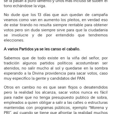
se la pasan a puro lamento y unos mas incluso se suben el
tono echándose la viga.
No dude que los 13 días que aun quedan de campaña
veamos como van en aumento los pleitos, en verdad eso
de estar tirando no resulta siempre rentable para obtener
votos pero sin duda siempre sirve para que la ciudadania
se involucre y de por entendido que tendremos
elecciones.
A varios Partidos ya se les canso el caballo.
Sabemos que de todo existe en la viña del señor, por
tradición algunos partidos políticos acostumbran ser
atenidos, no salir mucho al sol y quedarse en la sombra
esperando a la Divina providencia para sacar votos, caso
muy especifico la gente y candidatos del PAN.
Otros en cambio no es que sean flojos o desatendidos
pero la realidad los alcanza, sacar votos nunca es fácil
para nadie que no tenga presupuesto publico de sobra,
empleados a quien obligar a salir a las calles o estructuras
mantenidas con programas públicos, ejemplo “Morena y
PRI”, así cuando se tiene que afrontar la realidad muchos