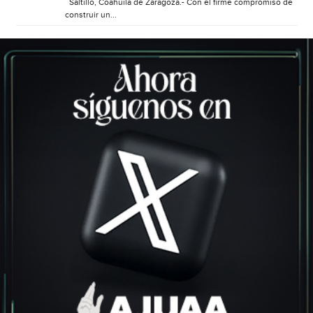
Saltillo, Coahuila de Zaragoza.- Con el firme compromiso de
construir un...