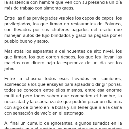
la asistencia con hambre que ven con su presencia un día
más de trabajo con alimento gratis.
Entre las filas privilegiadas visibles los capos de capos, los
privilegiados, los que firman en restaurantes de Polanco,
son llevados por sus choferes pagados del erario que
manejan autos de lujo blindados y gasolina pagada por el
pueblo bueno y sabio.
Mas atrás los aspirantes a delincuentes de alto nivel, los
que firman, los que corren riesgos, los que les llevan las
maletas con dinero bajo la esperanza de un día ser los
jefes.
Entre la chusma todos esos llevados en camiones,
acarreados a los que ensayan para aplaudir o dirigir porras,
todos se conocen entre ellos mismos, entre esa enorme
multitud pero todos saben que comparten el hambre, la
necesidad y la esperanza de que podrán pasar un día mas
con algo de dinero en la bolsa y sin tener que ir a la cama
con sensación de vacío en el estomago.
Al final un cumulo de ignorantes, algunos sumidos en la