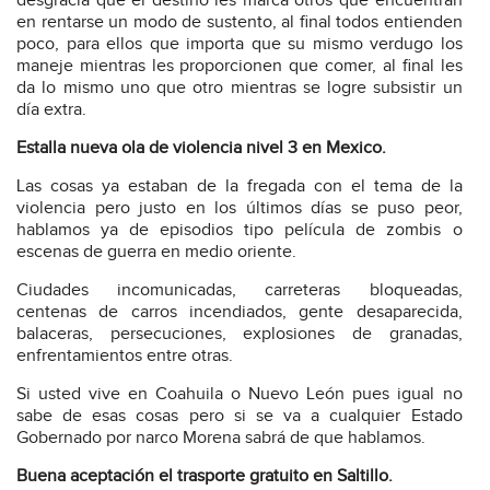
desgracia que el destino les marca otros que encuentran
en rentarse un modo de sustento, al final todos entienden
poco, para ellos que importa que su mismo verdugo los
maneje mientras les proporcionen que comer, al final les
da lo mismo uno que otro mientras se logre subsistir un
día extra.
Estalla nueva ola de violencia nivel 3 en Mexico.
Las cosas ya estaban de la fregada con el tema de la
violencia pero justo en los últimos días se puso peor,
hablamos ya de episodios tipo película de zombis o
escenas de guerra en medio oriente.
Ciudades incomunicadas, carreteras bloqueadas,
centenas de carros incendiados, gente desaparecida,
balaceras, persecuciones, explosiones de granadas,
enfrentamientos entre otras.
Si usted vive en Coahuila o Nuevo León pues igual no
sabe de esas cosas pero si se va a cualquier Estado
Gobernado por narco Morena sabrá de que hablamos.
Buena aceptación el trasporte gratuito en Saltillo.