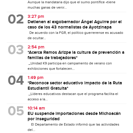
Aunque la mandataria dijo que el sumo pontífice «tiene
muchas ganas de venir...
3:27 pm
Detienen al exgobernador Ángel Aguirre por el
caso de los 43 normalistas de Ayotzinapa
De acuerdo con la FGR, el político guerrerense es acusado
de ocultar...
2:54 pm
*Acerca Ramos Arizpe la cultura de prevención a
familias de trabajadores*
_Unidad K9 participa en campamento de verano con
exhibiciones que fortalecen...
1:49 pm
*Reconoce sector educativo impacto de la Ruta
Estudiantil Gratuita*
_Líderes educativos destacan que el programa facilita el
acceso a la...
10:14 am
EU suspende importaciones desde Michoacán
por inseguridad
El Departamento de Estado informó que las actividades
del...