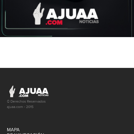
© Derechos Reservados
ajuaa.com - 2015
MAPA