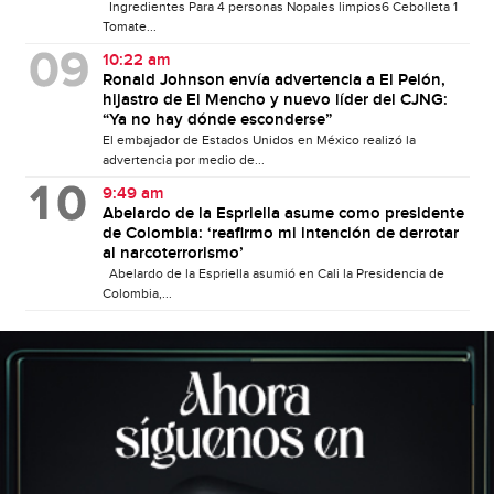
Ingredientes Para 4 personas Nopales limpios6 Cebolleta 1
Tomate...
10:22 am
Ronald Johnson envía advertencia a El Pelón,
hijastro de El Mencho y nuevo líder del CJNG:
“Ya no hay dónde esconderse”
El embajador de Estados Unidos en México realizó la
advertencia por medio de...
9:49 am
Abelardo de la Espriella asume como presidente
de Colombia: ‘reafirmo mi intención de derrotar
al narcoterrorismo’
Abelardo de la Espriella asumió en Cali la Presidencia de
Colombia,...