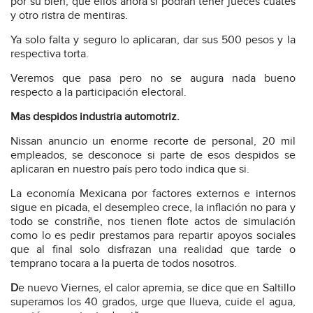
por su bien, que ellos ahora si podrán tener jueces cuates
y otro ristra de mentiras.
Ya solo falta y seguro lo aplicaran, dar sus 500 pesos y la
respectiva torta.
Veremos que pasa pero no se augura nada bueno
respecto a la participación electoral.
Mas despidos industria automotriz.
Nissan anuncio un enorme recorte de personal, 20 mil
empleados, se desconoce si parte de esos despidos se
aplicaran en nuestro país pero todo indica que si.
La economía Mexicana por factores externos e internos
sigue en picada, el desempleo crece, la inflación no para y
todo se constriñe, nos tienen flote actos de simulación
como lo es pedir prestamos para repartir apoyos sociales
que al final solo disfrazan una realidad que tarde o
temprano tocara a la puerta de todos nosotros.
D
e nuevo Viernes, el calor apremia, se dice que en Saltillo
superamos los 40 grados, urge que llueva, cuide el agua,