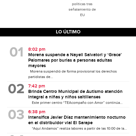
políticas tras
señalamiento de
EU
LO ÚLTIMO
8:02 pm
Morena suspende a Nayeli Salvatori y ‘Grace’
Palomares por burlas a personas adultas
mayores
Morena suspendió de forma provisional los derechos
partidistas de...
7:42 pm
Brinda Centro Municipal de Autismo atención
integral a niñas y niños saltillenses
Este primer centro “TEAcompaño con Amor” continúa...
6:38 pm
Intensifica Javier Díaz mantenimiento nocturno
en el distribuidor vial El Sarape
“Aquí Andamos” realiza labores a partir de las 10:00 de la...