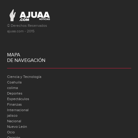
© Derechos Reservados
ajuaa.com - 2015
MAPA
DE NAVEGACIÓN
Ciencia y Tecnología
Coahuila
colima
Deportes
Espectáculos
Finanzas
Internacional
jalisco
Nacional
Nuevo León
Ocio
Opinión