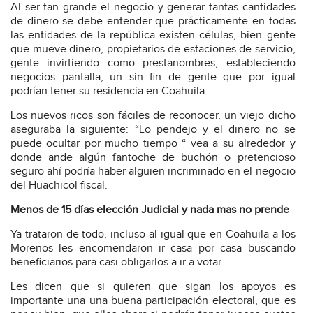
Al ser tan grande el negocio y generar tantas cantidades
de dinero se debe entender que prácticamente en todas
las entidades de la república existen células, bien gente
que mueve dinero, propietarios de estaciones de servicio,
gente invirtiendo como prestanombres, estableciendo
negocios pantalla, un sin fin de gente que por igual
podrían tener su residencia en Coahuila.
Los nuevos ricos son fáciles de reconocer, un viejo dicho
aseguraba la siguiente: “Lo pendejo y el dinero no se
puede ocultar por mucho tiempo “ vea a su alrededor y
donde ande algún fantoche de buchón o pretencioso
seguro ahí podría haber alguien incriminado en el negocio
del Huachicol fiscal.
Menos de 15 días elección Judicial y nada mas no prende
Ya trataron de todo, incluso al igual que en Coahuila a los
Morenos les encomendaron ir casa por casa buscando
beneficiarios para casi obligarlos a ir a votar.
Les dicen que si quieren que sigan los apoyos es
importante una una buena participación electoral, que es