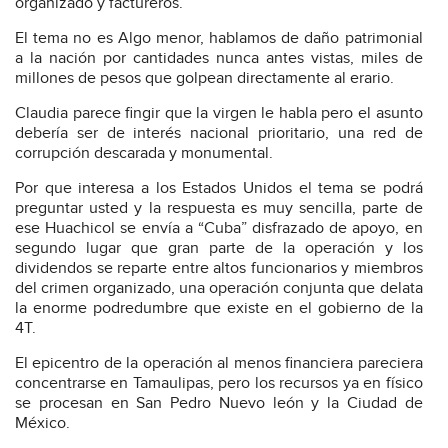
organizado y factureros.
El tema no es Algo menor, hablamos de daño patrimonial
a la nación por cantidades nunca antes vistas, miles de
millones de pesos que golpean directamente al erario.
Claudia parece fingir que la virgen le habla pero el asunto
debería ser de interés nacional prioritario, una red de
corrupción descarada y monumental.
Por que interesa a los Estados Unidos el tema se podrá
preguntar usted y la respuesta es muy sencilla, parte de
ese Huachicol se envía a “Cuba” disfrazado de apoyo, en
segundo lugar que gran parte de la operación y los
dividendos se reparte entre altos funcionarios y miembros
del crimen organizado, una operación conjunta que delata
la enorme podredumbre que existe en el gobierno de la
4T.
El epicentro de la operación al menos financiera pareciera
concentrarse en Tamaulipas, pero los recursos ya en físico
se procesan en San Pedro Nuevo león y la Ciudad de
México.