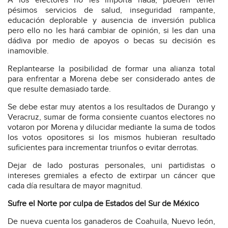
A los electores no les importa nada, pueden tener
pésimos servicios de salud, inseguridad rampante,
educación deplorable y ausencia de inversión publica
pero ello no les hará cambiar de opinión, si les dan una
dádiva por medio de apoyos o becas su decisión es
inamovible.
Replantearse la posibilidad de formar una alianza total
para enfrentar a Morena debe ser considerado antes de
que resulte demasiado tarde.
Se debe estar muy atentos a los resultados de Durango y
Veracruz, sumar de forma consiente cuantos electores no
votaron por Morena y dilucidar mediante la suma de todos
los votos opositores si los mismos hubieran resultado
suficientes para incrementar triunfos o evitar derrotas.
Dejar de lado posturas personales, uni partidistas o
intereses gremiales a efecto de extirpar un cáncer que
cada día resultara de mayor magnitud.
Sufre el Norte por culpa de Estados del Sur de México
De nueva cuenta los ganaderos de Coahuila, Nuevo león,