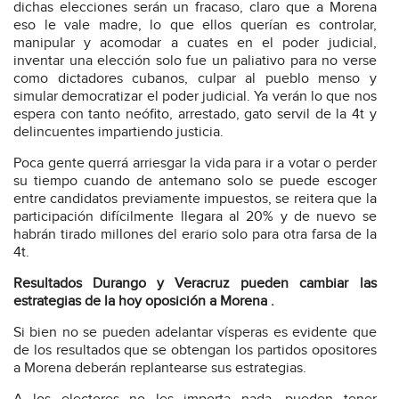
dichas elecciones serán un fracaso, claro que a Morena
eso le vale madre, lo que ellos querían es controlar,
manipular y acomodar a cuates en el poder judicial,
inventar una elección solo fue un paliativo para no verse
como dictadores cubanos, culpar al pueblo menso y
simular democratizar el poder judicial. Ya verán lo que nos
espera con tanto neófito, arrestado, gato servil de la 4t y
delincuentes impartiendo justicia.
Poca gente querrá arriesgar la vida para ir a votar o perder
su tiempo cuando de antemano solo se puede escoger
entre candidatos previamente impuestos, se reitera que la
participación difícilmente llegara al 20% y de nuevo se
habrán tirado millones del erario solo para otra farsa de la
4t.
Resultados Durango y Veracruz pueden cambiar las
estrategias de la hoy oposición a Morena .
Si bien no se pueden adelantar vísperas es evidente que
de los resultados que se obtengan los partidos opositores
a Morena deberán replantearse sus estrategias.