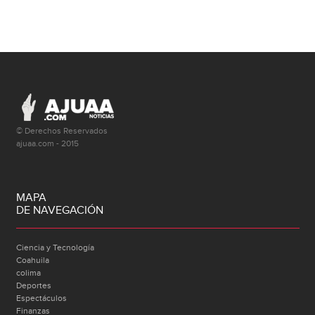
© Derechos Reservados
ajuaa.com - 2015
MAPA
DE NAVEGACIÓN
Ciencia y Tecnología
Coahuila
colima
Deportes
Espectáculos
Finanzas