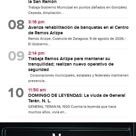
la San Ramón
Trabaja Gobierno Municipal en puntos dañados en González
Cepeda, Ampliación...
3:16 pm
Avanza rehabilitación de banquetas en el Centro
de Ramos Arizpe
Ramos Arizpe, Coahuila de Zaragoza; 9 de agosto de 2026.-
El Gobierno...
2:14 pm
Trabaja Ramos Arizpe para mantener su
tranquilidad; realizan nuevo operativo de
seguridad
Corporaciones municipales, estatales y federales mantienen
presencia...
11:50 am
DOMINGO DE LEYENDAS: La viuda de General
Terán. N. L.
GENERAL TERAN NL 1920 Cuenta la leyenda que hace
muchos años, vivía en...