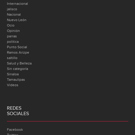
Internacional
jalisco
Nacional
Nuevo León
Ocio
Opinión
parras
politica
Punto Social
Ramos Arizpe
saltillo
Salud y Belleza
Sin categoría
Sinaloa
Tamaulipas
Videos
REDES
SOCIALES
Facebook