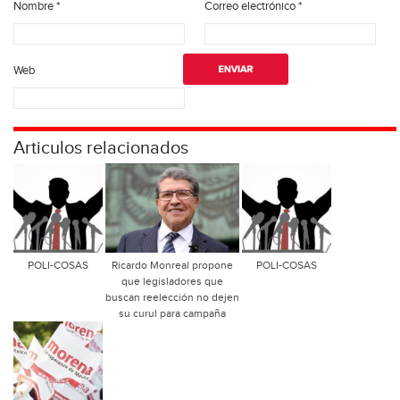
Nombre
*
Correo electrónico
*
Web
Articulos relacionados
POLI-COSAS
Ricardo Monreal propone
POLI-COSAS
que legisladores que
buscan reelección no dejen
su curul para campaña