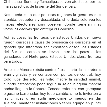
Chihuahua, Sonora y Tamaulipas se ven afectados por las
malas practicas de la gente del Sur del país.
Nos queda claro que por esas regiones la gente es mas
atenida, baquetona y descuidada, si lo duda solo vea los
mapas electorales para observar donde generan mas
votos las dádivas que entrega el Gobierno.
Así las cosas las fronteras de Estados Unidos de nuevo
fueron cerradas a causa de presencia de garrapata en el
ganado que intentaba ser exportado desde los Estados
del Sur, de corbata se llevan entre las patas a los
ganaderos del Norte pues Estados Unidos cierra frontera
para todos.
Antes de Morena existía control fitosanitario, las carreteras
eran vigiladas y se contaba con puntos de control, hoy
todo luce desierto, les valió madre la sanidad animal,
cuando estábamos peor según la 4t de ninguna manera
podría llegar a la frontera Ganado enfermo, con garrapata
o gusano barrenador, hoy todo cambio, si no le invierten a
las clínicas o en surtir medicamento menos en dar
sueldos, mantener instalaciones y tener equipo en punto