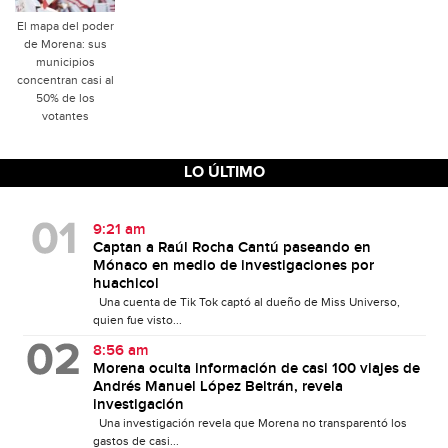
El mapa del poder
de Morena: sus
municipios
concentran casi al
50% de los
votantes
LO ÚLTIMO
9:21 am
Captan a Raúl Rocha Cantú paseando en
Mónaco en medio de investigaciones por
huachicol
Una cuenta de Tik Tok captó al dueño de Miss Universo,
quien fue visto...
8:56 am
Morena oculta información de casi 100 viajes de
Andrés Manuel López Beltrán, revela
investigación
Una investigación revela que Morena no transparentó los
gastos de casi...