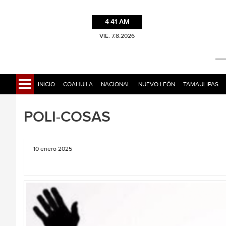
4:41 AM
VIE. 7.8.2026
INICIO
COAHUILA
NACIONAL
NUEVO LEÓN
TAMAULIPAS
POLI-COSAS
10 enero 2025