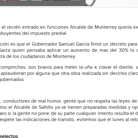
el recién entrado en funciones Alcalde de Monterrey quería ex
ibuyentes del impuesto predial.
ación es que el Gobernador Samuel García firmó un decreto para 
 Garza quien pensaba aplicar un aumento de mas del 30% lo 
ra de los ciudadanos de Monterrey.
ompinches, son bravos para meter la uña e clavar el diente, 
aplaudieran por alguna que otra obra realizada sin decirles clar
 gobernados.
s, conductores de mal humor, gente que no respeta las leyes de 
rmo el Alcalde de Saltillo ya se tienen preparadas medidas y op
aro si la gente no pone de su parte cualquier intento resulta el 
respete las indicaciones de transito, evitemos que el lunes al reto
reelectos.