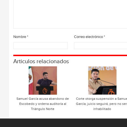
Nombre
*
Correo electrónico
*
Articulos relacionados
Samuel García acusa abandono de
Corte otorga suspensión a Samue
Escobedo y ordena auditoría al
García; juicio seguirá, pero no se
Triángulo Norte
inhabilitado