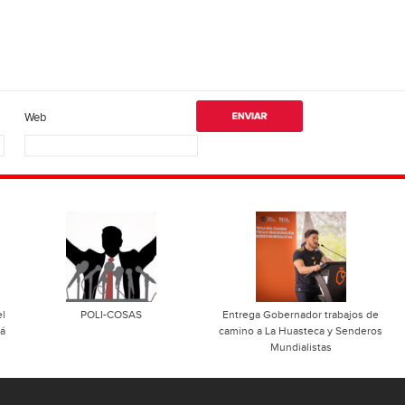
Web
l
POLI-COSAS
Entrega Gobernador trabajos de
rá
camino a La Huasteca y Senderos
Mundialistas