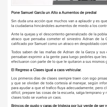
Pone Samuel García un Alto a Aumentos de predial
Sin duda una acción que muchos van a aplaudir y es que 
la ciudadania hincándoles aumentos de miedo a los contr
Ante la quejas y el descontento generalizado de la pobl
atraco que pensaba cometer el siniestro Adrian de la
calificado por Samuel como un atraco en despoblado cont
Todos saben de las mañas de Adrian de la Garza y sus c
pensaban exprimir a la gente para luego pedirles que les 
efectuaron con parte de lo que le quitaron a sus mismos
El Regreso a Clases igual a caos vehicular.
Los primeros días de clases siempre traen con sigo prisa
y que se olvidan de toda cortesía al manejar, según info
para ayudar a que el trafico fluya adecuadamente, pero cl
difícil, prepare las cosas de la escuela, salga temprano y 
clases todo se vuelva un caos.
Brincos de gusto y caras de tristeza por luz verde de ser 