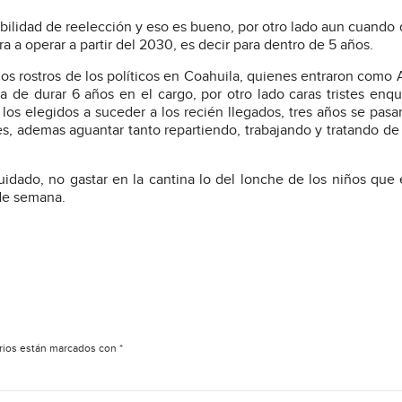
ibilidad de reelección y eso es bueno, por otro lado aun cuando 
a a operar a partir del 2030, es decir para dentro de 5 años.
os rostros de los políticos en Coahuila, quienes entraron como 
a de durar 6 años en el cargo, por otro lado caras tristes enqu
los elegidos a suceder a los recién llegados, tres años se pasa
s, ademas aguantar tanto repartiendo, trabajando y tratando de 
uidado, no gastar en la cantina lo del lonche de los niños que 
 de semana.
rios están marcados con
*