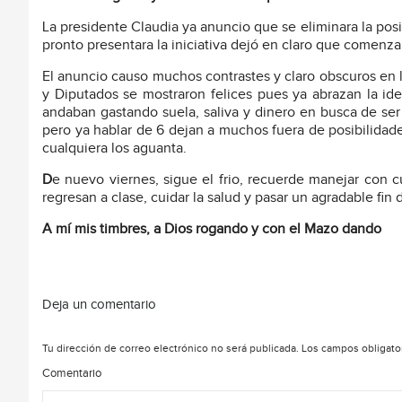
La presidente Claudia ya anuncio que se eliminara la pos
pronto presentara la iniciativa dejó en claro que comenzar
El anuncio causo muchos contrastes y claro obscuros en l
y Diputados se mostraron felices pues ya abrazan la ide
andaban gastando suela, saliva y dinero en busca de ser 
pero ya hablar de 6 dejan a muchos fuera de posibilidade
cualquiera los aguanta.
D
e nuevo viernes, sigue el frio, recuerde manejar con c
regresan a clase, cuidar la salud y pasar un agradable fin
A mí mis timbres, a Dios rogando y con el Mazo dando
Deja un comentario
Tu dirección de correo electrónico no será publicada.
Los campos obligato
Comentario