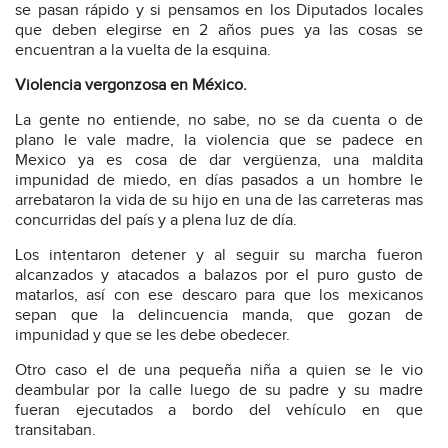
se pasan rápido y si pensamos en los Diputados locales
que deben elegirse en 2 años pues ya las cosas se
encuentran a la vuelta de la esquina.
Violencia vergonzosa en México.
La gente no entiende, no sabe, no se da cuenta o de
plano le vale madre, la violencia que se padece en
Mexico ya es cosa de dar vergüenza, una maldita
impunidad de miedo, en días pasados a un hombre le
arrebataron la vida de su hijo en una de las carreteras mas
concurridas del país y a plena luz de día.
Los intentaron detener y al seguir su marcha fueron
alcanzados y atacados a balazos por el puro gusto de
matarlos, así con ese descaro para que los mexicanos
sepan que la delincuencia manda, que gozan de
impunidad y que se les debe obedecer.
Otro caso el de una pequeña niña a quien se le vio
deambular por la calle luego de su padre y su madre
fueran ejecutados a bordo del vehículo en que
transitaban.