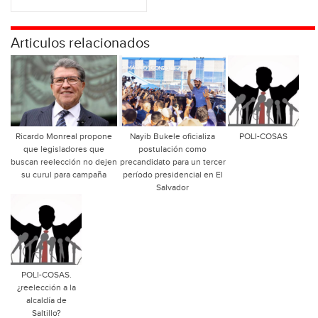
Articulos relacionados
Ricardo Monreal propone
Nayib Bukele oficializa
POLI-COSAS
que legisladores que
postulación como
buscan reelección no dejen
precandidato para un tercer
su curul para campaña
período presidencial en El
Salvador
POLI-COSAS.
¿reelección a la
alcaldía de
Saltillo?