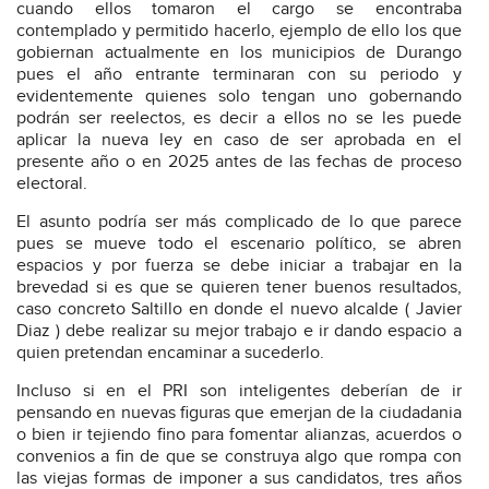
cuando ellos tomaron el cargo se encontraba
contemplado y permitido hacerlo, ejemplo de ello los que
gobiernan actualmente en los municipios de Durango
pues el año entrante terminaran con su periodo y
evidentemente quienes solo tengan uno gobernando
podrán ser reelectos, es decir a ellos no se les puede
aplicar la nueva ley en caso de ser aprobada en el
presente año o en 2025 antes de las fechas de proceso
electoral.
El asunto podría ser más complicado de lo que parece
pues se mueve todo el escenario político, se abren
espacios y por fuerza se debe iniciar a trabajar en la
brevedad si es que se quieren tener buenos resultados,
caso concreto Saltillo en donde el nuevo alcalde ( Javier
Diaz ) debe realizar su mejor trabajo e ir dando espacio a
quien pretendan encaminar a sucederlo.
Incluso si en el PRI son inteligentes deberían de ir
pensando en nuevas figuras que emerjan de la ciudadania
o bien ir tejiendo fino para fomentar alianzas, acuerdos o
convenios a fin de que se construya algo que rompa con
las viejas formas de imponer a sus candidatos, tres años