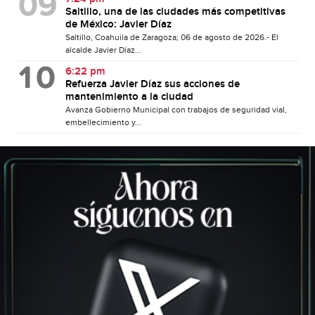
Saltillo, una de las ciudades más competitivas
de México: Javier Díaz
Saltillo, Coahuila de Zaragoza; 06 de agosto de 2026.- El
alcalde Javier Díaz...
6:22 pm
Refuerza Javier Díaz sus acciones de
mantenimiento a la ciudad
Avanza Gobierno Municipal con trabajos de seguridad vial,
embellecimiento y...