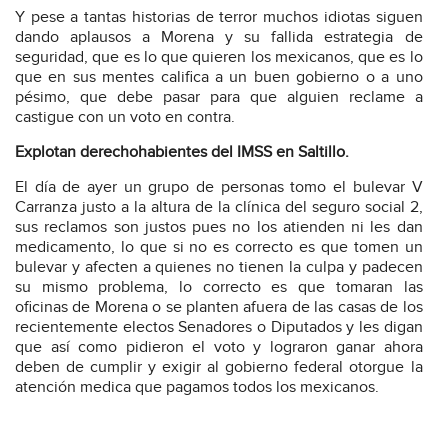
Y pese a tantas historias de terror muchos idiotas siguen
dando aplausos a Morena y su fallida estrategia de
seguridad, que es lo que quieren los mexicanos, que es lo
que en sus mentes califica a un buen gobierno o a uno
pésimo, que debe pasar para que alguien reclame a
castigue con un voto en contra.
Explotan derechohabientes del IMSS en Saltillo.
El día de ayer un grupo de personas tomo el bulevar V
Carranza justo a la altura de la clínica del seguro social 2,
sus reclamos son justos pues no los atienden ni les dan
medicamento, lo que si no es correcto es que tomen un
bulevar y afecten a quienes no tienen la culpa y padecen
su mismo problema, lo correcto es que tomaran las
oficinas de Morena o se planten afuera de las casas de los
recientemente electos Senadores o Diputados y les digan
que así como pidieron el voto y lograron ganar ahora
deben de cumplir y exigir al gobierno federal otorgue la
atención medica que pagamos todos los mexicanos.