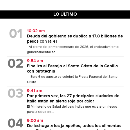
LO ÚLTIMO
10:02 am
Deuda del gobierno se duplica a 17.8 billones de
pesos con la 4T
Al cierre del primer semestre de 2026, el endeudamiento
gubernamental se...
9:54 am
Finaliza el Festejo al Santo Cristo de la Capilla
con pirotecnia
Este 6 de agosto se celebró la Fiesta Patronal del Santo
Cristo...
9:41 am
Por primera vez, las 27 principales ciudades de
Italia están en alerta roja por calor
El Ministerio de Salud del país indica que existe un riesgo
para la salud de...
9:00 am
De lechuga a los jalapeños; todos los alimentos