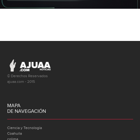
© Derechos Reservados
ajuaa.com - 2015
MAPA
DE NAVEGACIÓN
Ciencia y Tecnología
Coahuila
colima