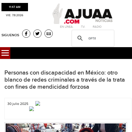
11:47 AM
VIE. 7.8.2026
·EN LÍNEA. ·T.V. ·RADIO
SIGUENOS
Personas con discapacidad en México: otro
blanco de redes criminales a través de la trata
con fines de mendicidad forzosa
30 julio 2025