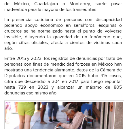
de México, Guadalajara o Monterrey, suele pasar
inadvertida para la mayoría de los transeúntes.
La presencia cotidiana de personas con discapacidad
pidiendo apoyo económico en semáforos, esquinas o
cruceros se ha normalizado hasta el punto de volverse
invisible, diluyendo la gravedad de un fenómeno que,
según cifras oficiales, afecta a cientos de víctimas cada
año.
Entre 2015 y 2023, los registros de denuncias por trata de
personas con fines de mendicidad forzosa en México han
mostrado una tendencia alarmante, datos de la Cámara de
Diputados documentaron que en 2015 hubo 415 casos,
cifra que descendió a 304 en 2017, para luego repuntar
hasta 729 en 2023 y alcanzar un máximo de 805
denuncias ese mismo año.