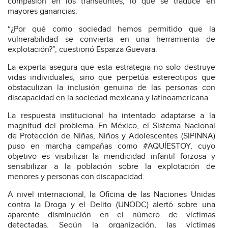
compasión en los transeúntes, lo que se traduce en
mayores ganancias.
“¿Por qué como sociedad hemos permitido que la
vulnerabilidad se convierta en una herramienta de
explotación?”, cuestionó Esparza Guevara.
La experta asegura que esta estrategia no solo destruye
vidas individuales, sino que perpetúa estereotipos que
obstaculizan la inclusión genuina de las personas con
discapacidad en la sociedad mexicana y latinoamericana.
La respuesta institucional ha intentado adaptarse a la
magnitud del problema. En México, el Sistema Nacional
de Protección de Niñas, Niños y Adolescentes (SIPINNA)
puso en marcha campañas como #AQUÍESTOY, cuyo
objetivo es visibilizar la mendicidad infantil forzosa y
sensibilizar a la población sobre la explotación de
menores y personas con discapacidad.
A nivel internacional, la Oficina de las Naciones Unidas
contra la Droga y el Delito (UNODC) alertó sobre una
aparente disminución en el número de víctimas
detectadas. Según la organización, las víctimas