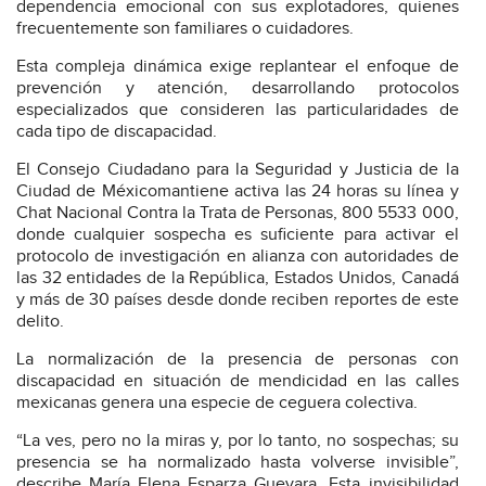
dependencia emocional con sus explotadores, quienes
frecuentemente son familiares o cuidadores.
Esta compleja dinámica exige replantear el enfoque de
prevención y atención, desarrollando protocolos
especializados que consideren las particularidades de
cada tipo de discapacidad.
El Consejo Ciudadano para la Seguridad y Justicia de la
Ciudad de Méxicomantiene activa las 24 horas su línea y
Chat Nacional Contra la Trata de Personas, 800 5533 000,
donde cualquier sospecha es suficiente para activar el
protocolo de investigación en alianza con autoridades de
las 32 entidades de la República, Estados Unidos, Canadá
y más de 30 países desde donde reciben reportes de este
delito.
La normalización de la presencia de personas con
discapacidad en situación de mendicidad en las calles
mexicanas genera una especie de ceguera colectiva.
“La ves, pero no la miras y, por lo tanto, no sospechas; su
presencia se ha normalizado hasta volverse invisible”,
describe María Elena Esparza Guevara. Esta invisibilidad