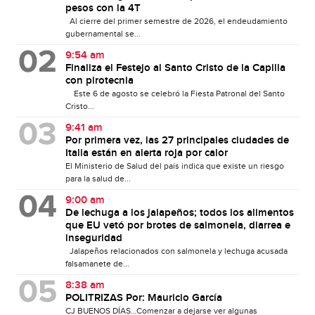
pesos con la 4T
Al cierre del primer semestre de 2026, el endeudamiento
gubernamental se...
9:54 am
Finaliza el Festejo al Santo Cristo de la Capilla
con pirotecnia
Este 6 de agosto se celebró la Fiesta Patronal del Santo
Cristo...
9:41 am
Por primera vez, las 27 principales ciudades de
Italia están en alerta roja por calor
El Ministerio de Salud del país indica que existe un riesgo
para la salud de...
9:00 am
De lechuga a los jalapeños; todos los alimentos
que EU vetó por brotes de salmonela, diarrea e
inseguridad
Jalapeños relacionados con salmonela y lechuga acusada
falsamanete de...
8:38 am
POLITRIZAS Por: Mauricio García
CJ BUENOS DÍAS…Comenzar a dejarse ver algunas