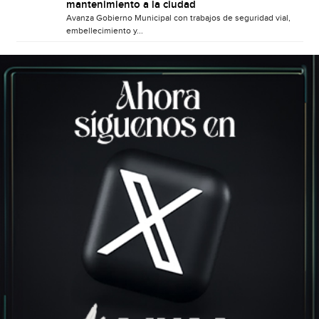
mantenimiento a la ciudad
Avanza Gobierno Municipal con trabajos de seguridad vial,
embellecimiento y...