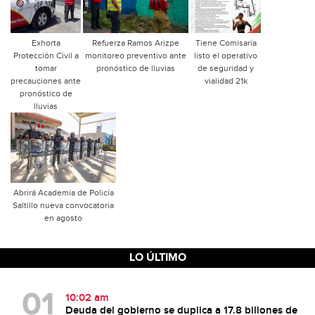
Exhorta
Refuerza Ramos Arizpe
Tiene Comisaría
Protección Civil a
monitoreo preventivo ante
listo el operativo
tomar
pronóstico de lluvias
de seguridad y
precauciones ante
vialidad 21k
pronóstico de
lluvias
Abrirá Academia de Policía
Saltillo nueva convocatoria
en agosto
LO ÚLTIMO
10:02 am
Deuda del gobierno se duplica a 17.8 billones de