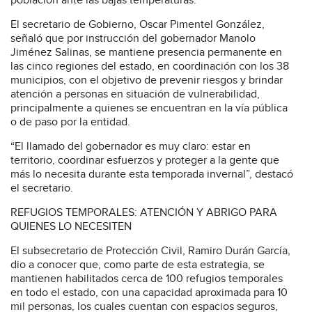
población ante las bajas temperaturas.
El secretario de Gobierno, Oscar Pimentel González,
señaló que por instrucción del gobernador Manolo
Jiménez Salinas, se mantiene presencia permanente en
las cinco regiones del estado, en coordinación con los 38
municipios, con el objetivo de prevenir riesgos y brindar
atención a personas en situación de vulnerabilidad,
principalmente a quienes se encuentran en la vía pública
o de paso por la entidad.
“El llamado del gobernador es muy claro: estar en
territorio, coordinar esfuerzos y proteger a la gente que
más lo necesita durante esta temporada invernal”, destacó
el secretario.
REFUGIOS TEMPORALES: ATENCIÓN Y ABRIGO PARA
QUIENES LO NECESITEN
El subsecretario de Protección Civil, Ramiro Durán García,
dio a conocer que, como parte de esta estrategia, se
mantienen habilitados cerca de 100 refugios temporales
en todo el estado, con una capacidad aproximada para 10
mil personas, los cuales cuentan con espacios seguros,