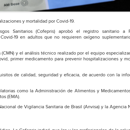
lizaciones y mortalidad por Covid-19.
os Sanitarios (Cofepris) aprobó el registro sanitario a P
tratar Covid-19 en adultos que no requieren oxígeno suplementar
CMN) y el análisis técnico realizado por el equipo especializa
lovid, primer medicamento para prevenir hospitalizaciones y mo
sitos de calidad, seguridad y eficacia, de acuerdo con la inf
ulatorias como la Administración de Alimentos y Medicament
tos (EMA).
ional de Vigilancia Sanitaria de Brasil (Anvisa) y la Agencia 