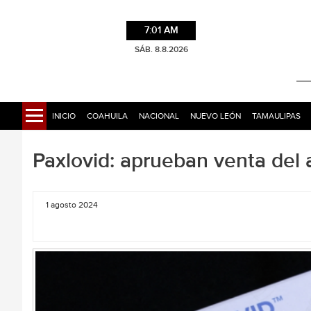
7:01 AM
SÁB. 8.8.2026
INICIO
COAHUILA
NACIONAL
NUEVO LEÓN
TAMAULIPAS
Paxlovid: aprueban venta del 
1 agosto 2024