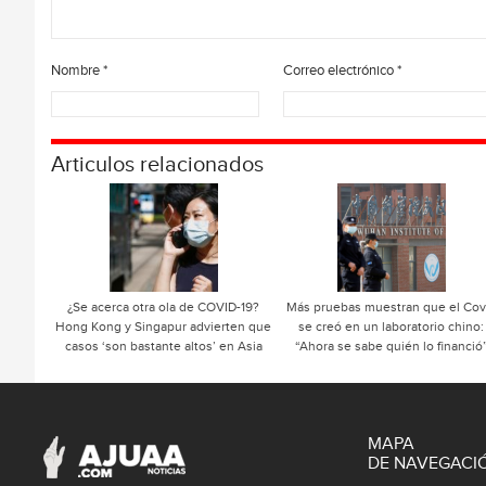
Nombre
*
Correo electrónico
*
Articulos relacionados
¿Se acerca otra ola de COVID-19?
Más pruebas muestran que el Cov
Hong Kong y Singapur advierten que
se creó en un laboratorio chino:
casos ‘son bastante altos’ en Asia
“Ahora se sabe quién lo financió
MAPA
DE NAVEGACI