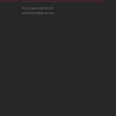
Tel: 01 (844) 485 30 00
contactame@ajuaa.com