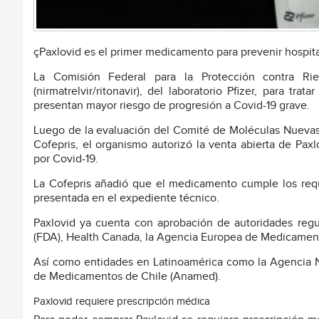
çPaxlovid es el primer medicamento para prevenir hospita
La Comisión Federal para la Protección contra Riesg
(nirmatrelvir/ritonavir), del laboratorio Pfizer, para 
presentan mayor riesgo de progresión a Covid-19 grave.
Luego de la evaluación del Comité de Moléculas Nuevas (
Cofepris, el organismo autorizó la venta abierta de Pax
por Covid-19.
La Cofepris añadió que el medicamento cumple los requi
presentada en el expediente técnico.
Paxlovid ya cuenta con aprobación de autoridades reg
(FDA), Health Canada, la Agencia Europea de Medicamen
Así como entidades en Latinoamérica como la Agencia Nac
de Medicamentos de Chile (Anamed).
Paxlovid requiere prescripción médica