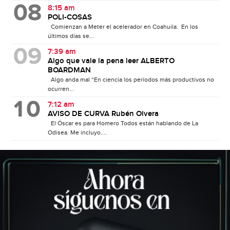
8:15 am
POLI-COSAS
Comienzan a Meter el acelerador en Coahuila. En los
últimos días se...
7:39 am
Algo que vale la pena leer ALBERTO
BOARDMAN
Algo anda mal “En ciencia los períodos más productivos no
ocurren...
7:12 am
AVISO DE CURVA Rubén Olvera
El Óscar es para Homero Todos están hablando de La
Odisea. Me incluyo....