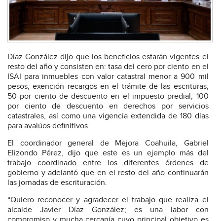
Díaz González dijo que los beneficios estarán vigentes el
resto del año y consisten en: tasa del cero por ciento en el
ISAI para inmuebles con valor catastral menor a 900 mil
pesos, exención recargos en el trámite de las escrituras,
50 por ciento de descuento en el impuesto predial, 100
por ciento de descuento en derechos por servicios
catastrales, así como una vigencia extendida de 180 días
para avalúos definitivos.
El coordinador general de Mejora Coahuila, Gabriel
Elizondo Pérez, dijo que este es un ejemplo más del
trabajo coordinado entre los diferentes órdenes de
gobierno y adelantó que en el resto del año continuarán
las jornadas de escrituración.
“Quiero reconocer y agradecer el trabajo que realiza el
alcalde Javier Díaz González; es una labor con
compromiso y mucha cercanía cuyo principal objetivo es