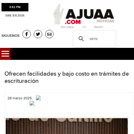
9:42 PM
SÁB. 8.8.2026
·EN LÍNEA. ·T.V. ·RADIO
SIGUENOS
Ofrecen facilidades y bajo costo en trámites de
escrituración
28 marzo 2025