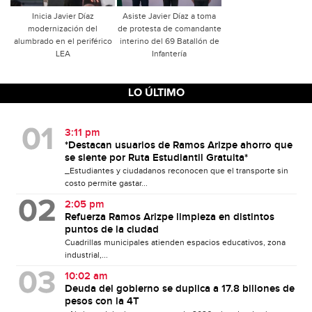
Inicia Javier Díaz
Asiste Javier Díaz a toma
modernización del
de protesta de comandante
alumbrado en el periférico
interino del 69 Batallón de
LEA
Infantería
LO ÚLTIMO
3:11 pm
*Destacan usuarios de Ramos Arizpe ahorro que
se siente por Ruta Estudiantil Gratuita*
_Estudiantes y ciudadanos reconocen que el transporte sin
costo permite gastar...
2:05 pm
Refuerza Ramos Arizpe limpieza en distintos
puntos de la ciudad
Cuadrillas municipales atienden espacios educativos, zona
industrial,...
10:02 am
Deuda del gobierno se duplica a 17.8 billones de
pesos con la 4T