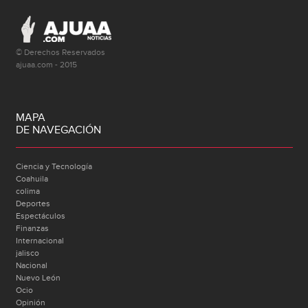
© Derechos Reservados
ajuaa.com - 2015
MAPA
DE NAVEGACIÓN
Ciencia y Tecnología
Coahuila
colima
Deportes
Espectáculos
Finanzas
Internacional
jalisco
Nacional
Nuevo León
Ocio
Opinión