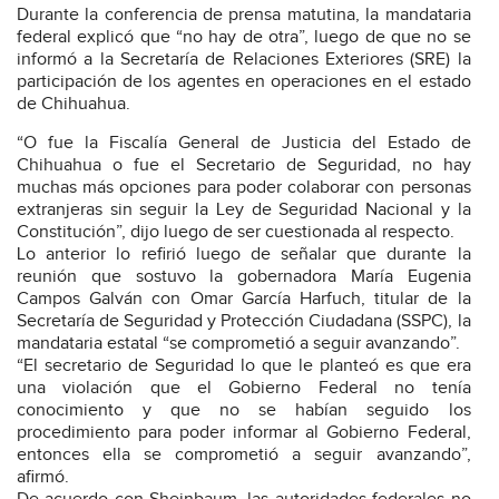
Durante la conferencia de prensa matutina, la mandataria
federal explicó que “no hay de otra”, luego de que no se
informó a la Secretaría de Relaciones Exteriores (SRE) la
participación de los agentes en operaciones en el estado
de Chihuahua.
“O fue la Fiscalía General de Justicia del Estado de
Chihuahua o fue el Secretario de Seguridad, no hay
muchas más opciones para poder colaborar con personas
extranjeras sin seguir la Ley de Seguridad Nacional y la
Constitución”, dijo luego de ser cuestionada al respecto.
Lo anterior lo refirió luego de señalar que durante la
reunión que sostuvo la gobernadora María Eugenia
Campos Galván con Omar García Harfuch, titular de la
Secretaría de Seguridad y Protección Ciudadana (SSPC), la
mandataria estatal “se comprometió a seguir avanzando”.
“El secretario de Seguridad lo que le planteó es que era
una violación que el Gobierno Federal no tenía
conocimiento y que no se habían seguido los
procedimiento para poder informar al Gobierno Federal,
entonces ella se comprometió a seguir avanzando”,
afirmó.