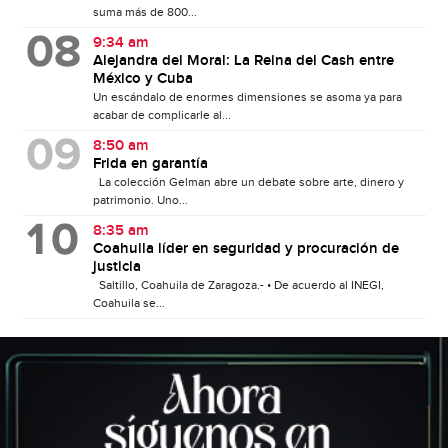
suma más de 800...
9:34 am
Alejandra del Moral: La Reina del Cash entre
México y Cuba
Un escándalo de enormes dimensiones se asoma ya para
acabar de complicarle al...
8:50 am
Frida en garantía
La colección Gelman abre un debate sobre arte, dinero y
patrimonio. Uno...
8:35 am
Coahuila líder en seguridad y procuración de
justicia
Saltillo, Coahuila de Zaragoza.- • De acuerdo al INEGI,
Coahuila se...