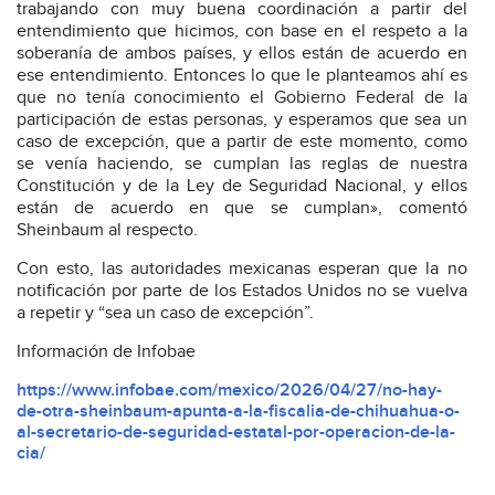
trabajando con muy buena coordinación a partir del
entendimiento que hicimos, con base en el respeto a la
soberanía de ambos países, y ellos están de acuerdo en
ese entendimiento. Entonces lo que le planteamos ahí es
que no tenía conocimiento el Gobierno Federal de la
participación de estas personas, y esperamos que sea un
caso de excepción, que a partir de este momento, como
se venía haciendo, se cumplan las reglas de nuestra
Constitución y de la Ley de Seguridad Nacional, y ellos
están de acuerdo en que se cumplan», comentó
Sheinbaum al respecto.
Con esto, las autoridades mexicanas esperan que la no
notificación por parte de los Estados Unidos no se vuelva
a repetir y “sea un caso de excepción”.
Información de Infobae
https://www.infobae.com/mexico/2026/04/27/no-hay-
de-otra-sheinbaum-apunta-a-la-fiscalia-de-chihuahua-o-
al-secretario-de-seguridad-estatal-por-operacion-de-la-
cia/