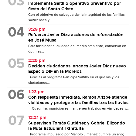
Implementa Saltillo operativo preventivo por
fiesta del Santo Cristo
Con el objetivo de salvaguardar la integridad de las familias
saltillenses y...
3:29 pm
Refuerza Javier Díaz acciones de reforestación
en José Musa
Para fortalecer el cuidado del medio ambiente, conservar en
óptimas...
2:25 pm
Deciden ciudadanos: arranca Javier Díaz nuevo
Espacio DIF en la Morelos
Gracias al programa Participa Saltillo en el que las y los
ciudadanos...
1:23 pm
Con respuesta inmediata, Ramos Arizpe atiende
vialidades y protege a las familias tras las lluvias
Cuadrillas municipales mantienen trabajos en vialidades y...
12:21 pm
Supervisan Tomás Gutiérrez y Gabriel Elizondo
la Ruta Estudiantil Gratuita
Programa impulsado por Manolo Jiménez cumple un año;