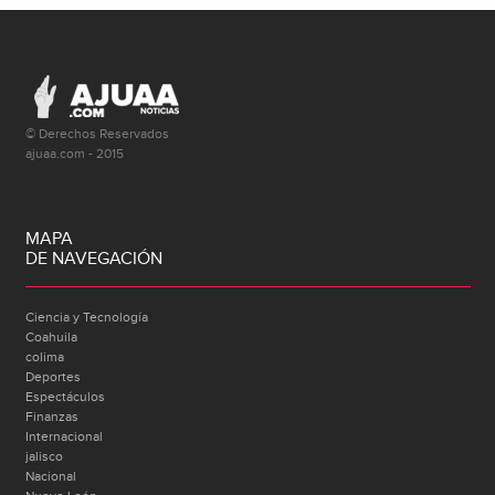
© Derechos Reservados
ajuaa.com - 2015
MAPA
DE NAVEGACIÓN
Ciencia y Tecnología
Coahuila
colima
Deportes
Espectáculos
Finanzas
Internacional
jalisco
Nacional