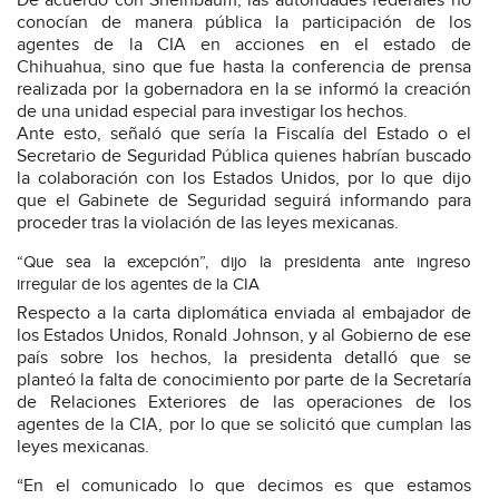
De acuerdo con Sheinbaum, las autoridades federales no
conocían de manera pública la participación de los
agentes de la CIA en acciones en el estado de
Chihuahua, sino que fue hasta la conferencia de prensa
realizada por la gobernadora en la se informó la creación
de una unidad especial para investigar los hechos.
Ante esto, señaló que sería la Fiscalía del Estado o el
Secretario de Seguridad Pública quienes habrían buscado
la colaboración con los Estados Unidos, por lo que dijo
que el Gabinete de Seguridad seguirá informando para
proceder tras la violación de las leyes mexicanas.
“Que sea la excepción”, dijo la presidenta ante ingreso
irregular de los agentes de la CIA
Respecto a la carta diplomática enviada al embajador de
los Estados Unidos, Ronald Johnson, y al Gobierno de ese
país sobre los hechos, la presidenta detalló que se
planteó la falta de conocimiento por parte de la Secretaría
de Relaciones Exteriores de las operaciones de los
agentes de la CIA, por lo que se solicitó que cumplan las
leyes mexicanas.
“En el comunicado lo que decimos es que estamos