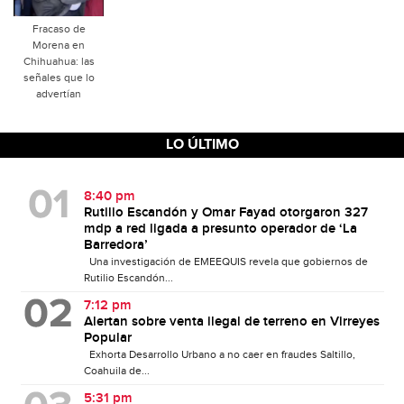
Fracaso de
Morena en
Chihuahua: las
señales que lo
advertían
LO ÚLTIMO
8:40 pm
Rutilio Escandón y Omar Fayad otorgaron 327
mdp a red ligada a presunto operador de ‘La
Barredora’
Una investigación de EMEEQUIS revela que gobiernos de
Rutilio Escandón...
7:12 pm
Alertan sobre venta ilegal de terreno en Virreyes
Popular
Exhorta Desarrollo Urbano a no caer en fraudes Saltillo,
Coahuila de...
5:31 pm