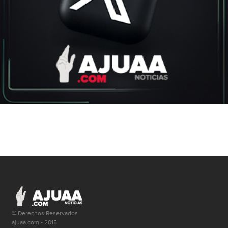
© Derechos Reservados
ajuaa.com - 2015