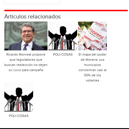
Articulos relacionados
Ricardo Monreal propone
POLI-COSAS
El mapa del poder
que legisladores que
de Morena: sus
buscan reelección no dejen
municipios
su curul para campaña
concentran casi al
50% de los
votantes
POLI-COSAS