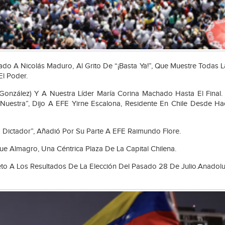
do A Nicolás Maduro, Al Grito De “¡basta Ya!”, Que Muestre Todas L
l Poder.
nzález) Y A Nuestra Líder María Corina Machado Hasta El Final
estra”, Dijo A EFE Yirne Escalona, Residente En Chile Desde H
Dictador”, Añadió Por Su Parte A EFE Raimundo Flore.
e Almagro, Una Céntrica Plaza De La Capital Chilena.
to A Los Resultados De La Elección Del Pasado 28 De Julio.
Anadolu