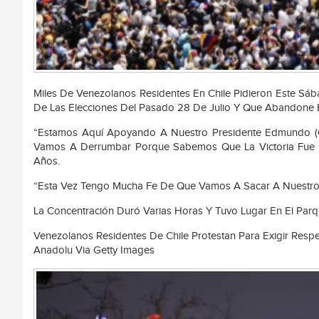
Miles De Venezolanos Residentes En Chile Pidieron Este Sába
De Las Elecciones Del Pasado 28 De Julio Y Que Abandone E
“Estamos Aquí Apoyando A Nuestro Presidente Edmundo (Go
Vamos A Derrumbar Porque Sabemos Que La Victoria Fue Nu
Años.
“Esta Vez Tengo Mucha Fe De Que Vamos A Sacar A Nuestro 
La Concentración Duró Varias Horas Y Tuvo Lugar En El Parqu
Venezolanos Residentes De Chile Protestan Para Exigir Respe
Anadolu Via Getty Images