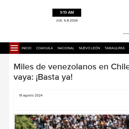
9:19 AM
JUE. 6.8.2026
INICIO
COAHUILA
NACIONAL
NUEVO LEÓN
TAMAULIPAS
Miles de venezolanos en Chil
vaya: ¡Basta ya!
18 agosto 2024