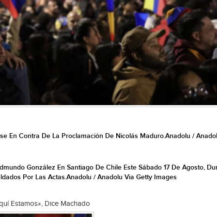
arse En Contra De La Proclamación De Nicolás Maduro.
Anadolu / Anadol
dmundo González En Santiago De Chile Este Sábado 17 De Agosto, Du
ldados Por Las Actas.
Anadolu / Anadolu Via Getty Images
 Aquí Estamos», Dice Machado