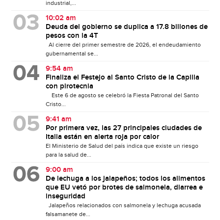
industrial,...
10:02 am
Deuda del gobierno se duplica a 17.8 billones de
pesos con la 4T
Al cierre del primer semestre de 2026, el endeudamiento
gubernamental se...
9:54 am
Finaliza el Festejo al Santo Cristo de la Capilla
con pirotecnia
Este 6 de agosto se celebró la Fiesta Patronal del Santo
Cristo...
9:41 am
Por primera vez, las 27 principales ciudades de
Italia están en alerta roja por calor
El Ministerio de Salud del país indica que existe un riesgo
para la salud de...
9:00 am
De lechuga a los jalapeños; todos los alimentos
que EU vetó por brotes de salmonela, diarrea e
inseguridad
Jalapeños relacionados con salmonela y lechuga acusada
falsamanete de...