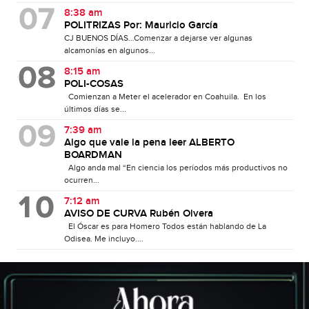
8:38 am
POLITRIZAS Por: Mauricio García
CJ BUENOS DÍAS…Comenzar a dejarse ver algunas
alcamonías en algunos...
8:15 am
POLI-COSAS
Comienzan a Meter el acelerador en Coahuila. En los
últimos días se...
7:39 am
Algo que vale la pena leer ALBERTO
BOARDMAN
Algo anda mal “En ciencia los períodos más productivos no
ocurren...
7:12 am
AVISO DE CURVA Rubén Olvera
El Óscar es para Homero Todos están hablando de La
Odisea. Me incluyo....