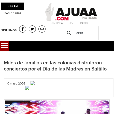
3:06 AM
SÁB. 8.8.2026
·EN LÍNEA. ·T.V. ·RADIO
SIGUENOS
Miles de familias en las colonias disfrutaron
conciertos por el Día de las Madres en Saltillo
10 mayo 2026