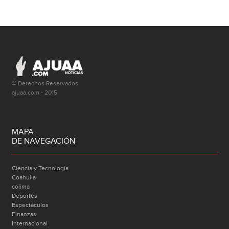
© Derechos Reservados
ajuaa.com - 2015
MAPA
DE NAVEGACIÓN
Ciencia y Tecnología
Coahuila
colima
Deportes
Espectáculos
Finanzas
Internacional