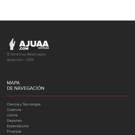
© Derechos Reservados
ajuaa.com - 2015
MAPA
DE NAVEGACIÓN
Ciencia y Tecnología
Coahuila
colima
Deportes
Espectáculos
Finanzas