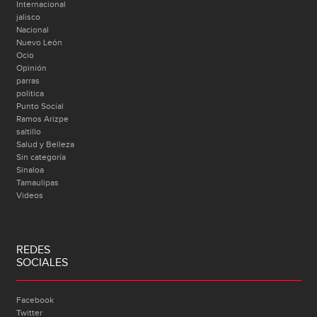
Internacional
jalisco
Nacional
Nuevo León
Ocio
Opinión
parras
politica
Punto Social
Ramos Arizpe
saltillo
Salud y Belleza
Sin categoría
Sinaloa
Tamaulipas
Videos
REDES
SOCIALES
Facebook
Twitter