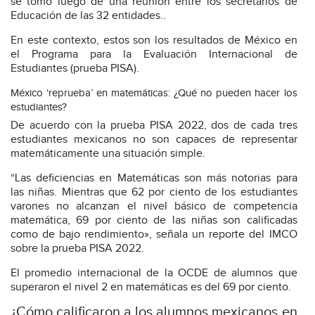
se tomó luego de una reunión entre los secretarios de
Educación de las 32 entidades..
En este contexto, estos son los resultados de México en
el Programa para la Evaluación Internacional de
Estudiantes (prueba PISA).
México ‘reprueba’ en matemáticas: ¿Qué no pueden hacer los
estudiantes?
De acuerdo con la prueba PISA 2022, dos de cada tres
estudiantes mexicanos no son capaces de representar
matemáticamente una situación simple.
“Las deficiencias en Matemáticas son más notorias para
las niñas. Mientras que 62 por ciento de los estudiantes
varones no alcanzan el nivel básico de competencia
matemática, 69 por ciento de las niñas son calificadas
como de bajo rendimiento», señala un reporte del IMCO
sobre la prueba PISA 2022.
El promedio internacional de la OCDE de alumnos que
superaron el nivel 2 en matemáticas es del 69 por ciento.
¿Cómo calificaron a los alumnos mexicanos en