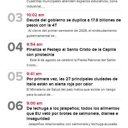
Cuadrillas municipales atienden espacios educativos, zona
industrial,...
10:02 am
Deuda del gobierno se duplica a 17.8 billones de
pesos con la 4T
Al cierre del primer semestre de 2026, el endeudamiento
gubernamental se...
9:54 am
Finaliza el Festejo al Santo Cristo de la Capilla
con pirotecnia
Este 6 de agosto se celebró la Fiesta Patronal del Santo
Cristo...
9:41 am
Por primera vez, las 27 principales ciudades de
Italia están en alerta roja por calor
El Ministerio de Salud del país indica que existe un riesgo
para la salud de...
9:00 am
De lechuga a los jalapeños; todos los alimentos
que EU vetó por brotes de salmonela, diarrea e
inseguridad
Jalapeños relacionados con salmonela y lechuga acusada