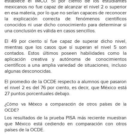
establece el IMCO. 51 por ciento de los estudiantes
mexicanos no fue capaz de alcanzar el nivel 2 o superior
en esa materia, por lo que no serían capaces de reconocer
la explicación correcta de fenómenos científicos
conocidos ni usar dicho conocimiento para determinar si
una conclusión es válida en casos sencillos.
El 49 por ciento sí fue capaz de superar dicho nivel,
mientras que los casos que sí superan el nivel 5 son
contados. Estos últimos poseen habilidades como la
aplicación creativa y autónoma de conocimientos
científicos a una amplia variedad de situaciones, incluso
algunas desconocidas.
El promedio de la OCDE respecto a alumnos que pasaron
el nivel 2 es del 76 por ciento, es decir, que México está
27 puntos porcentuales debajo.
¿Cómo va México a comparación de otros países de la
OCDE?
Los resultados de la prueba PISA más reciente muestran
que México está cediendo en comparación con otros
países de la OCDE.