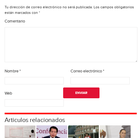
Tu dirección de correo electrónico no será publicada.
Los campos obligatorios
están marcados con
*
Comentario
Nombre
*
Correo electrónico
*
Web
Articulos relacionados