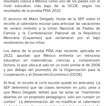
resultado coloca a México como uno de los países con el
nivel educativo más bajo de la OCDE, según los
resultados de la prueba PISA 2022.
El anuncio de Mario Delgado, titular de la SEP, sobre el
recorte al calendario escolar para anticipar las vacaciones
de verano molestó a la Unión Nacional de Padres de
Familia y la Confederación Patronal de la República
Mexicana (Coparmex) que reclamaron por el bajo
rendimiento de los niños.
Los datos de la prueba PISA más reciente, aplicada en
2022, apuntan que México enfrenta un retroceso
educativo en matemáticas, ciencias y comprensión
lectora, lo que ubica al país en un nivel similar al de 2006
y por debajo del promedio de la Organización para la
Cooperación y el Desarrollo Económico (OCDE).
Al final, el recorte al ciclo escolar quedó en anécdota. La
SEP determinó que las clases terminen en julio, pese a
que Mario Delgado señaló que las aulas se “mantienen
abiertas sin un propósito pedagógico, solo por cumplir un
conteo”. La determinación de no modificar el calendario