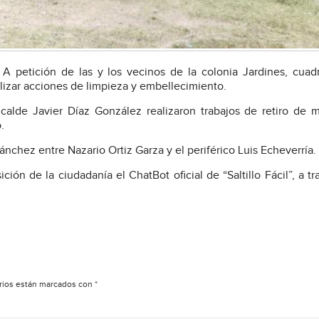
A petición de las y los vecinos de la colonia Jardines, cuadr
izar acciones de limpieza y embellecimiento.
calde Javier Díaz González realizaron trabajos de retiro de 
.
ánchez entre Nazario Ortiz Garza y el periférico Luis Echeverría.
ición de la ciudadanía el ChatBot oficial de “Saltillo Fácil”, a tr
rios están marcados con
*