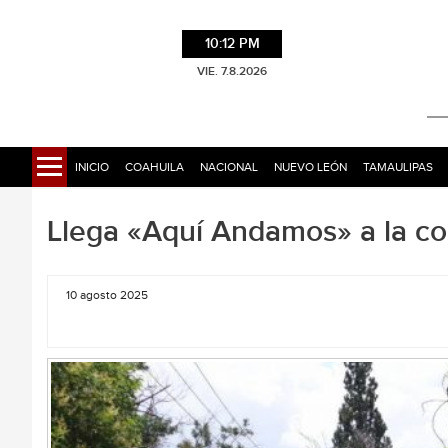
10:12 PM
VIE. 7.8.2026
INICIO
COAHUILA
NACIONAL
NUEVO LEÓN
TAMAULIPAS
Llega «Aquí Andamos» a la co
10 agosto 2025