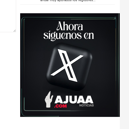
andar muy apurados los regidores...