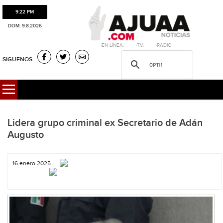
9:22 PM
DOM. 9.8.2026
·EN LÍNEA. ·T.V. ·RADIO
SIGUENOS
Lidera grupo criminal ex Secretario de Adán
Augusto
16 enero 2025