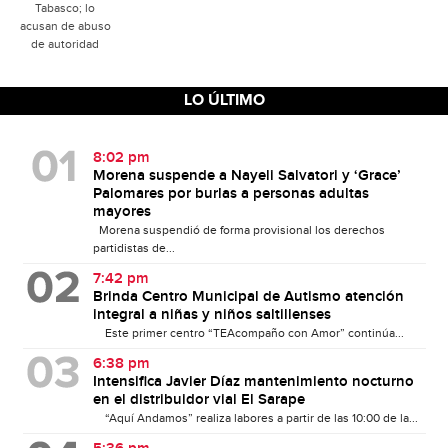
Tabasco; lo
acusan de abuso
de autoridad
LO ÚLTIMO
8:02 pm
Morena suspende a Nayeli Salvatori y ‘Grace’
Palomares por burlas a personas adultas
mayores
Morena suspendió de forma provisional los derechos
partidistas de...
7:42 pm
Brinda Centro Municipal de Autismo atención
integral a niñas y niños saltillenses
Este primer centro “TEAcompaño con Amor” continúa...
6:38 pm
Intensifica Javier Díaz mantenimiento nocturno
en el distribuidor vial El Sarape
“Aquí Andamos” realiza labores a partir de las 10:00 de la...