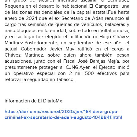
un grupo de sicarios intentara asesinar a Bermúdez
Requena en el desarrollo habitacional El Campestre, una
de las zonas residenciales de la capital estatal.Fue hasta
enero de 2024 que el ex Secretario de Adán renunció al
cargo tras semanas de quemas de vehículos, balaceras y
narcobloqueos en la entidad, sobre todo en Villahermosa,
y en su lugar fue elegido el militar Víctor Hugo Chávez
Martínez.Posteriormente, en septiembre de ese año, el
actual Gobernador Javier May ratificó en el cargo a
Chávez Martínez, sobre quien ahora también pesan
acusaciones, junto con el Fiscal José Barajas Mejía, por
presuntamente proteger al CJNG.Ayer, el Ejército inició
un operativo especial con 2 mil 500 efectivos para
reforzar la seguridad en Tabasco.
Información de El DiarioMx
https://diario.mx/nacional/2025/jan/16/lidera-grupo-
criminal-ex-secretario-de-adan-augusto-1049841.html