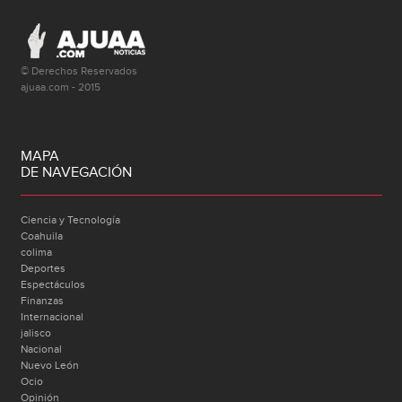
© Derechos Reservados
ajuaa.com - 2015
MAPA
DE NAVEGACIÓN
Ciencia y Tecnología
Coahuila
colima
Deportes
Espectáculos
Finanzas
Internacional
jalisco
Nacional
Nuevo León
Ocio
Opinión