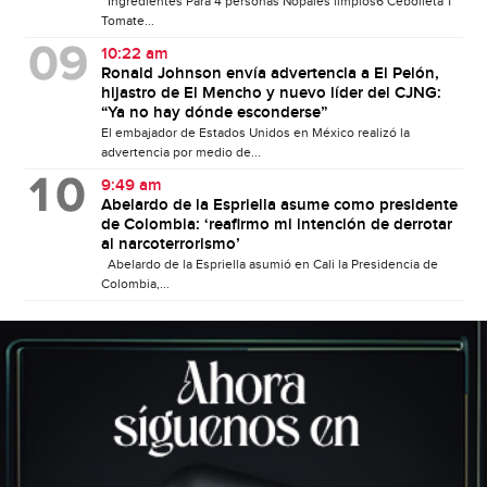
Ingredientes Para 4 personas Nopales limpios6 Cebolleta 1
Tomate...
10:22 am
Ronald Johnson envía advertencia a El Pelón,
hijastro de El Mencho y nuevo líder del CJNG:
“Ya no hay dónde esconderse”
El embajador de Estados Unidos en México realizó la
advertencia por medio de...
9:49 am
Abelardo de la Espriella asume como presidente
de Colombia: ‘reafirmo mi intención de derrotar
al narcoterrorismo’
Abelardo de la Espriella asumió en Cali la Presidencia de
Colombia,...