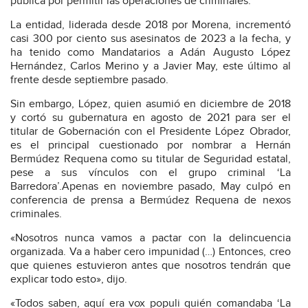
pública por permitir las operaciones de criminales.
La entidad, liderada desde 2018 por Morena, incrementó
casi 300 por ciento sus asesinatos de 2023 a la fecha, y
ha tenido como Mandatarios a Adán Augusto López
Hernández, Carlos Merino y a Javier May, este último al
frente desde septiembre pasado.
Sin embargo, López, quien asumió en diciembre de 2018
y cortó su gubernatura en agosto de 2021 para ser el
titular de Gobernación con el Presidente López Obrador,
es el principal cuestionado por nombrar a Hernán
Bermúdez Requena como su titular de Seguridad estatal,
pese a sus vínculos con el grupo criminal ‘La
Barredora’.Apenas en noviembre pasado, May culpó en
conferencia de prensa a Bermúdez Requena de nexos
criminales.
«Nosotros nunca vamos a pactar con la delincuencia
organizada. Va a haber cero impunidad (…) Entonces, creo
que quienes estuvieron antes que nosotros tendrán que
explicar todo esto», dijo.
«Todos saben, aquí era vox populi quién comandaba ‘La