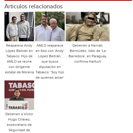
Articulos relacionados
Reaparece Andy
AMLO reaparece
Detienen a Hernán
López Beltrán en
en foto con ‘Andy’
Bermúdez, líder de ‘La
Tabasco: Hijo de
López Beltrán,
Barredora’, en Paraguay,
AMLO se reúne
que busca
confirma Harfuch
con dirigente
diputación en
estatal de Morena
Tabasco: ‘Soy hijo
de quienes aman’
Detienen a Víctor
Hugo Chávez,
exsecretario de
Seguridad de