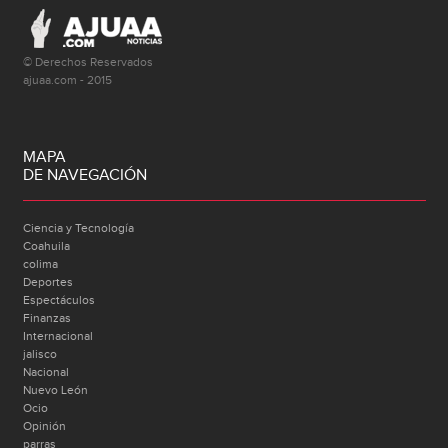
© Derechos Reservados
ajuaa.com - 2015
MAPA
DE NAVEGACIÓN
Ciencia y Tecnología
Coahuila
colima
Deportes
Espectáculos
Finanzas
Internacional
jalisco
Nacional
Nuevo León
Ocio
Opinión
parras