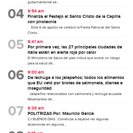
gubernamental se...
9:54 am
Finaliza el Festejo al Santo Cristo de la Capilla
con pirotecnia
Este 6 de agosto se celebró la Fiesta Patronal del Santo
Cristo...
9:41 am
Por primera vez, las 27 principales ciudades de
Italia están en alerta roja por calor
El Ministerio de Salud del país indica que existe un riesgo
para la salud de...
9:00 am
De lechuga a los jalapeños; todos los alimentos
que EU vetó por brotes de salmonela, diarrea e
inseguridad
Jalapeños relacionados con salmonela y lechuga acusada
falsamanete de...
8:38 am
POLITRIZAS Por: Mauricio García
CJ BUENOS DÍAS…Comenzar a dejarse ver algunas
alcamonías en algunos...