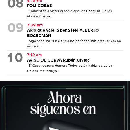
8:15 am
POLI-COSAS
Comienzan a Meter el acelerador en Coahuila. En los
últimos días se...
7:39 am
Algo que vale la pena leer ALBERTO
BOARDMAN
Algo anda mal “En ciencia los períodos más productivos no
ocurren...
7:12 am
AVISO DE CURVA Rubén Olvera
El Óscar es para Homero Todos están hablando de La
Odisea. Me incluyo....