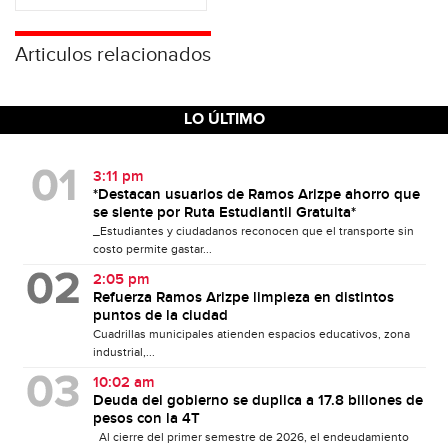
Articulos relacionados
LO ÚLTIMO
3:11 pm
*Destacan usuarios de Ramos Arizpe ahorro que
se siente por Ruta Estudiantil Gratuita*
_Estudiantes y ciudadanos reconocen que el transporte sin
costo permite gastar...
2:05 pm
Refuerza Ramos Arizpe limpieza en distintos
puntos de la ciudad
Cuadrillas municipales atienden espacios educativos, zona
industrial,...
10:02 am
Deuda del gobierno se duplica a 17.8 billones de
pesos con la 4T
Al cierre del primer semestre de 2026, el endeudamiento