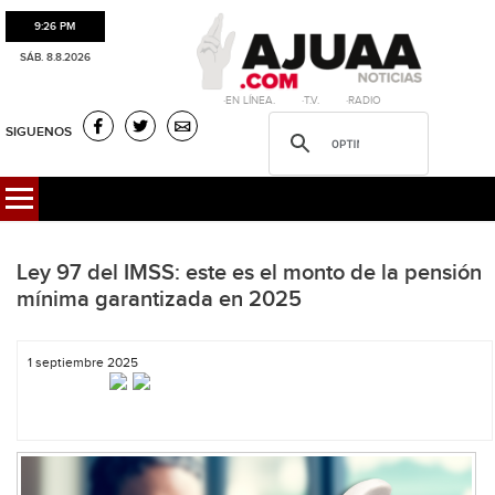
9:26 PM
SÁB. 8.8.2026
·EN LÍNEA. ·T.V. ·RADIO
SIGUENOS
Ley 97 del IMSS: este es el monto de la pensión
mínima garantizada en 2025
1 septiembre 2025