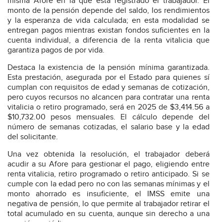
misma Afore en la que está registrado el trabajador. El
monto de la pensión depende del saldo, los rendimientos
y la esperanza de vida calculada; en esta modalidad se
entregan pagos mientras existan fondos suficientes en la
cuenta individual, a diferencia de la renta vitalicia que
garantiza pagos de por vida.
Destaca la existencia de la pensión mínima garantizada.
Esta prestación, asegurada por el Estado para quienes sí
cumplan con requisitos de edad y semanas de cotización,
pero cuyos recursos no alcancen para contratar una renta
vitalicia o retiro programado, será en 2025 de $3,414.56 a
$10,732.00 pesos mensuales. El cálculo depende del
número de semanas cotizadas, el salario base y la edad
del solicitante.
Una vez obtenida la resolución, el trabajador deberá
acudir a su Afore para gestionar el pago, eligiendo entre
renta vitalicia, retiro programado o retiro anticipado. Si se
cumple con la edad pero no con las semanas mínimas y el
monto ahorrado es insuficiente, el IMSS emite una
negativa de pensión, lo que permite al trabajador retirar el
total acumulado en su cuenta, aunque sin derecho a una