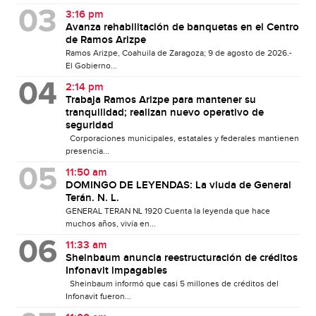
3:16 pm
Avanza rehabilitación de banquetas en el Centro
de Ramos Arizpe
Ramos Arizpe, Coahuila de Zaragoza; 9 de agosto de 2026.-
El Gobierno...
2:14 pm
Trabaja Ramos Arizpe para mantener su
tranquilidad; realizan nuevo operativo de
seguridad
Corporaciones municipales, estatales y federales mantienen
presencia...
11:50 am
DOMINGO DE LEYENDAS: La viuda de General
Terán. N. L.
GENERAL TERAN NL 1920 Cuenta la leyenda que hace
muchos años, vivía en...
11:33 am
Sheinbaum anuncia reestructuración de créditos
Infonavit impagables
Sheinbaum informó que casi 5 millones de créditos del
Infonavit fueron...