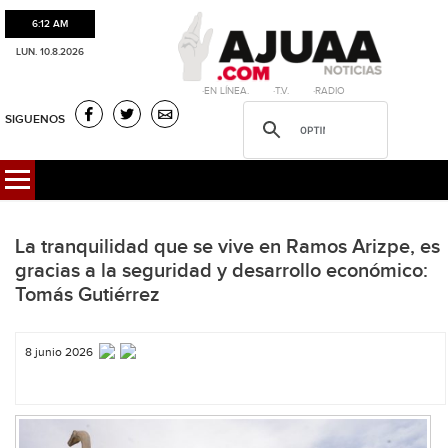
6:12 AM
LUN. 10.8.2026
·EN LÍNEA. ·T.V. ·RADIO
SIGUENOS
La tranquilidad que se vive en Ramos Arizpe, es
gracias a la seguridad y desarrollo económico:
Tomás Gutiérrez
8 junio 2026