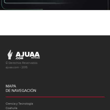
© Derechos Reservados
ajuaa.com - 2015
MAPA
DE NAVEGACIÓN
Ciencia y Tecnología
Coahuila