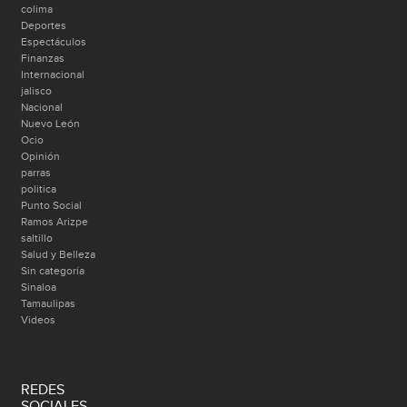
colima
Deportes
Espectáculos
Finanzas
Internacional
jalisco
Nacional
Nuevo León
Ocio
Opinión
parras
politica
Punto Social
Ramos Arizpe
saltillo
Salud y Belleza
Sin categoría
Sinaloa
Tamaulipas
Videos
REDES
SOCIALES