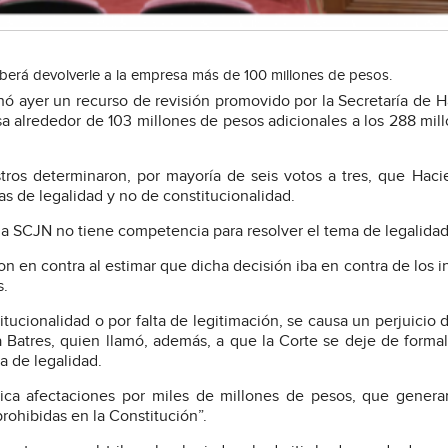
eberá devolverle a la empresa más de 100 millones de pesos.
ó ayer un recurso de revisión promovido por la Secretaría de 
sa alrededor de 103 millones de pesos adicionales a los 288 mil
stros determinaron, por mayoría de seis votos a tres, que Hac
s de legalidad y no de constitucionalidad.
 la SCJN no tiene competencia para resolver el tema de legalidad
ron en contra al estimar que dicha decisión iba en contra de los i
s.
ucionalidad o por falta de legitimación, se causa un perjuicio d
ra Batres, quien llamó, además, a que la Corte se deje de forma
a de legalidad.
ica afectaciones por miles de millones de pesos, que genera
rohibidas en la Constitución”.