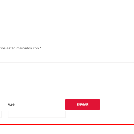
rios están marcados con
*
Web