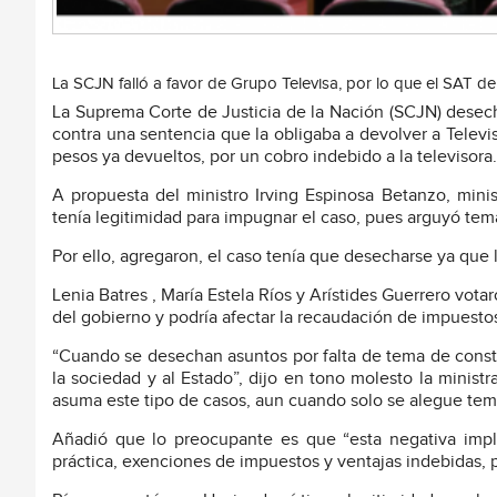
La SCJN falló a favor de Grupo Televisa, por lo que el SAT d
La Suprema Corte de Justicia de la Nación (SCJN) desech
contra una sentencia que la obligaba a devolver a Televi
pesos ya devueltos, por un cobro indebido a la televisora.
A propuesta del ministro Irving Espinosa Betanzo, mini
tenía legitimidad para impugnar el caso, pues arguyó tema
Por ello, agregaron, el caso tenía que desecharse ya que
Lenia Batres , María Estela Ríos y Arístides Guerrero vota
del gobierno y podría afectar la recaudación de impuesto
“Cuando se desechan asuntos por falta de tema de constit
la sociedad y al Estado”, dijo en tono molesto la minist
asuma este tipo de casos, aun cuando solo se alegue tem
Añadió que lo preocupante es que “esta negativa impl
práctica, exenciones de impuestos y ventajas indebidas, p