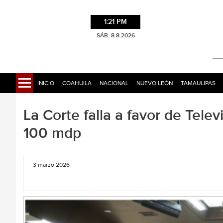
1:21 PM
SÁB. 8.8.2026
INICIO
COAHUILA
NACIONAL
NUEVO LEÓN
TAMAULIPAS
La Corte falla a favor de Tele
100 mdp
3 marzo 2026