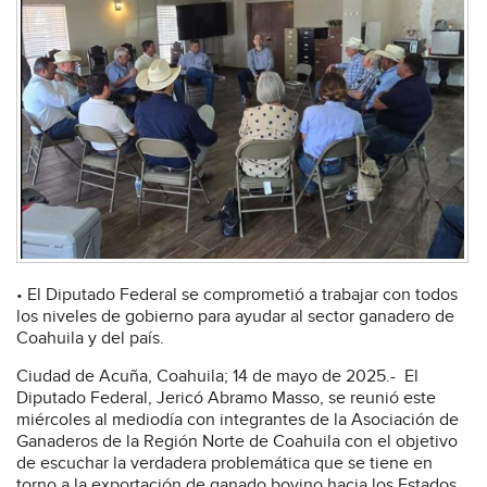
• El Diputado Federal se comprometió a trabajar con todos
los niveles de gobierno para ayudar al sector ganadero de
Coahuila y del país.
Ciudad de Acuña, Coahuila; 14 de mayo de 2025.- El
Diputado Federal, Jericó Abramo Masso, se reunió este
miércoles al mediodía con integrantes de la Asociación de
Ganaderos de la Región Norte de Coahuila con el objetivo
de escuchar la verdadera problemática que se tiene en
torno a la exportación de ganado bovino hacia los Estados