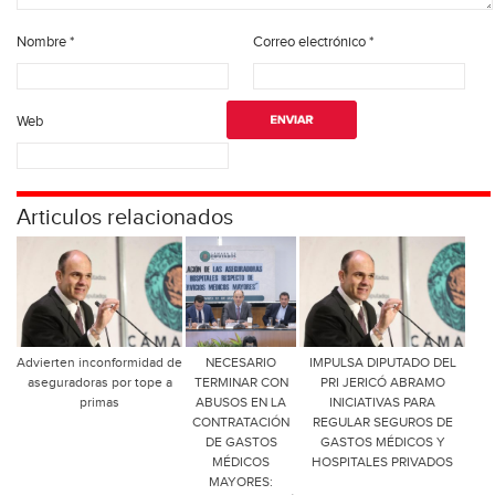
Nombre
*
Correo electrónico
*
Web
Articulos relacionados
Advierten inconformidad de
NECESARIO
IMPULSA DIPUTADO DEL
aseguradoras por tope a
TERMINAR CON
PRI JERICÓ ABRAMO
primas
ABUSOS EN LA
INICIATIVAS PARA
CONTRATACIÓN
REGULAR SEGUROS DE
DE GASTOS
GASTOS MÉDICOS Y
MÉDICOS
HOSPITALES PRIVADOS
MAYORES: