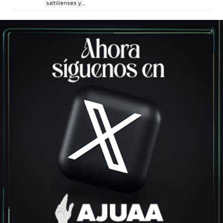
saltillenses y...