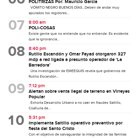
POLITRIZAS Por: Mauricio García
VÓMITO NEGRO BUENOS DÍAS…Deben de andar muy
apurados los regidores...
8:00 am
POLI-COSAS
Existe gente que no entiende que no entiende. Es evidente
que la ignorancia...
8:40 pm
Rutilio Escandón y Omar Fayad otorgaron 327
mdp a red ligada a presunto operador de ‘La
Barredora’
Una investigación de EMEEQUIS revela que gobiernos de
Rutilio Escandón...
7:12 pm
Alertan sobre venta ilegal de terreno en Virreyes
Popular
Exhorta Desarrollo Urbano a no caer en fraudes Saltillo,
Coahuila de...
5:31 pm
Implementa Saltillo operativo preventivo por
fiesta del Santo Cristo
Con el objetivo de salvaguardar la integridad de las familias