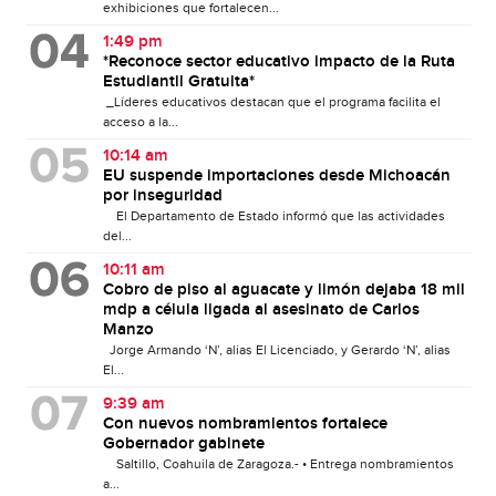
exhibiciones que fortalecen...
1:49 pm
*Reconoce sector educativo impacto de la Ruta
Estudiantil Gratuita*
_Líderes educativos destacan que el programa facilita el
acceso a la...
10:14 am
EU suspende importaciones desde Michoacán
por inseguridad
El Departamento de Estado informó que las actividades
del...
10:11 am
Cobro de piso al aguacate y limón dejaba 18 mil
mdp a célula ligada al asesinato de Carlos
Manzo
Jorge Armando ‘N’, alias El Licenciado, y Gerardo ‘N’, alias
El...
9:39 am
Con nuevos nombramientos fortalece
Gobernador gabinete
Saltillo, Coahuila de Zaragoza.- • Entrega nombramientos
a...