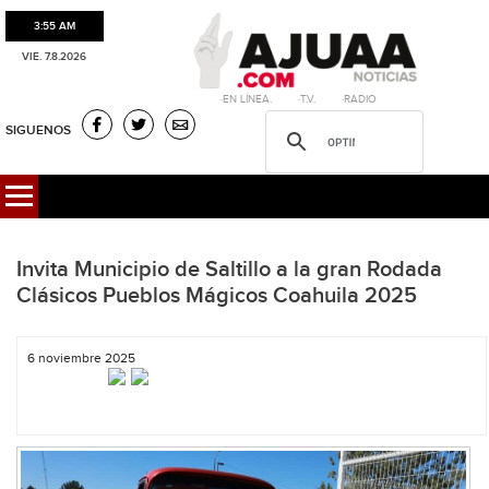
3:55 AM
VIE. 7.8.2026
·EN LÍNEA. ·T.V. ·RADIO
SIGUENOS
Invita Municipio de Saltillo a la gran Rodada
Clásicos Pueblos Mágicos Coahuila 2025
6 noviembre 2025