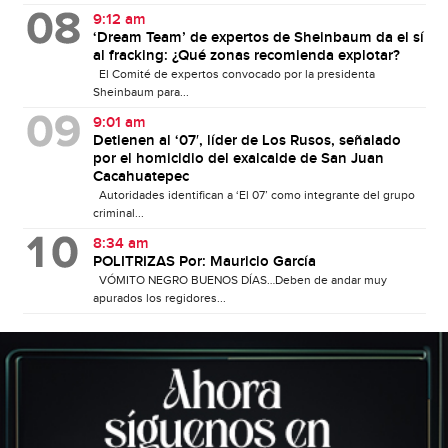
9:12 am
‘Dream Team’ de expertos de Sheinbaum da el sí
al fracking: ¿Qué zonas recomienda explotar?
El Comité de expertos convocado por la presidenta
Sheinbaum para...
9:01 am
Detienen al ‘07′, líder de Los Rusos, señalado
por el homicidio del exalcalde de San Juan
Cacahuatepec
Autoridades identifican a ‘El 07’ como integrante del grupo
criminal...
8:34 am
POLITRIZAS Por: Mauricio García
VÓMITO NEGRO BUENOS DÍAS…Deben de andar muy
apurados los regidores...