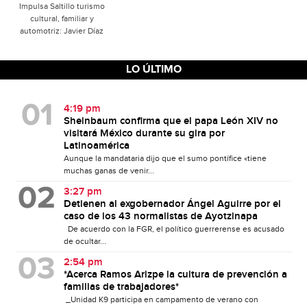
Impulsa Saltillo turismo
cultural, familiar y
automotriz: Javier Díaz
LO ÚLTIMO
4:19 pm
Sheinbaum confirma que el papa León XIV no
visitará México durante su gira por
Latinoamérica
Aunque la mandataria dijo que el sumo pontífice «tiene
muchas ganas de venir...
3:27 pm
Detienen al exgobernador Ángel Aguirre por el
caso de los 43 normalistas de Ayotzinapa
De acuerdo con la FGR, el político guerrerense es acusado
de ocultar...
2:54 pm
*Acerca Ramos Arizpe la cultura de prevención a
familias de trabajadores*
_Unidad K9 participa en campamento de verano con