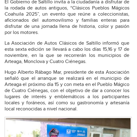
El Gobierno de Saltillo invita a la ciudadanía a disfrutar de
la rodada de autos antiguos, “Clásicos Pueblos Mágicos
Coahuila 2025”, un evento que reúne a coleccionistas,
aficionados del automovilismo y familias enteras para
disfrutar de una jornada llena de historia, color y pasión
por los motores.
La Asociación de Autos Clásicos de Saltillo informó que
esta sexta edición se llevará a cabo los días 15,16 y 17 de
noviembre, en la que se recorrerán los municipios de
Arteaga, Monclova y Cuatro Ciénegas.
Hugo Alberto Rábago Mar, presidente de esta Asociación
señaló que el arranque se realizará en el municipio de
Arteaga el próximo día 15 y con meta en el Pueblo Mágico
de Cuatro Ciénegas, con el objetivo de dar a conocer los
lugares de interés y emblemáticos a los participantes
locales y foráneos, así como su gastronomía y artesanía
local reconocidas a nivel nacional.